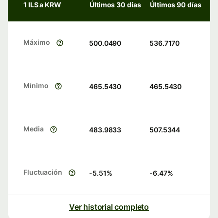
1 ILS a KRW
Últimos 30 días
Últimos 90 días
Máximo
500.0490
536.7170
Mínimo
465.5430
465.5430
Media
483.9833
507.5344
Fluctuación
-5.51
%
-6.47
%
Ver historial completo