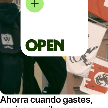
Ahorra cuando gastes,