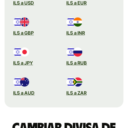
ILS a USD
ILS a EUR
ILS a GBP
ILS a INR
ILS a JPY
ILS a RUB
ILS a AUD
ILS a ZAR
Cambiar divisa de