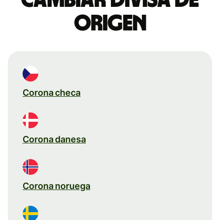
origen
Corona checa
Corona danesa
Corona noruega