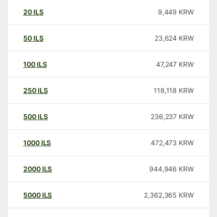
20
ILS
9,449
KRW
50
ILS
23,624
KRW
100
ILS
47,247
KRW
250
ILS
118,118
KRW
500
ILS
236,237
KRW
1000
ILS
472,473
KRW
2000
ILS
944,946
KRW
5000
ILS
2,362,365
KRW