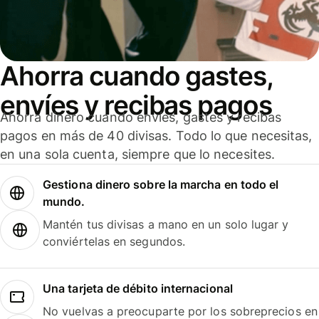
Ahorra cuando gastes,
envíes y recibas pagos
Ahorra dinero cuando envíes, gastes y recibas
pagos en más de 40 divisas. Todo lo que necesitas,
en una sola cuenta, siempre que lo necesites.
Gestiona dinero sobre la marcha en todo el
mundo.
Mantén tus divisas a mano en un solo lugar y
conviértelas en segundos.
Una tarjeta de débito internacional
No vuelvas a preocuparte por los sobreprecios en