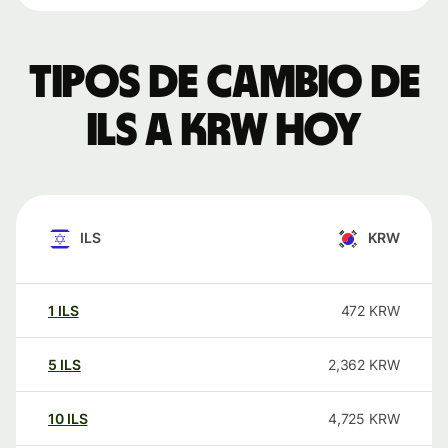
Tipos de cambio de
ILS a KRW hoy
ILS
KRW
1
ILS
472
KRW
5
ILS
2,362
KRW
10
ILS
4,725
KRW