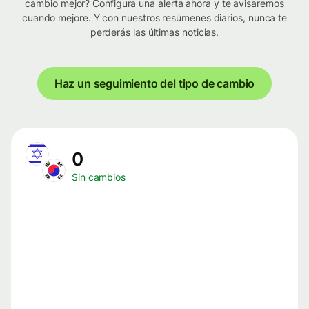
cambio mejor? Configura una alerta ahora y te avisaremos
cuando mejore. Y con nuestros resúmenes diarios, nunca te
perderás las últimas noticias.
Haz un seguimiento del tipo de cambio
0
Sin cambios