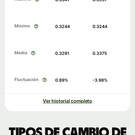
Mínimo
0.3244
0.3244
Media
0.3291
0.3375
Fluctuación
0.89
%
-3.98
%
Ver historial completo
Tipos de cambio de