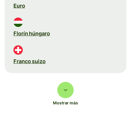
Euro
Florín húngaro
Franco suizo
Mostrar más