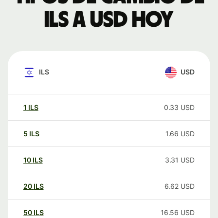
ILS a USD hoy
ILS
USD
1
ILS
0.33
USD
5
ILS
1.66
USD
10
ILS
3.31
USD
20
ILS
6.62
USD
50
ILS
16.56
USD