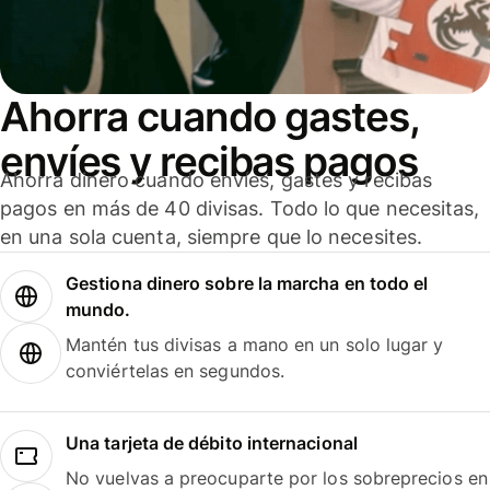
Ahorra cuando gastes,
envíes y recibas pagos
Ahorra dinero cuando envíes, gastes y recibas
pagos en más de 40 divisas. Todo lo que necesitas,
en una sola cuenta, siempre que lo necesites.
Gestiona dinero sobre la marcha en todo el
mundo.
Mantén tus divisas a mano en un solo lugar y
conviértelas en segundos.
Una tarjeta de débito internacional
No vuelvas a preocuparte por los sobreprecios en