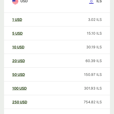
USD
ILS
1
USD
3.02
ILS
5
USD
15.10
ILS
10
USD
30.19
ILS
20
USD
60.39
ILS
50
USD
150.97
ILS
100
USD
301.93
ILS
250
USD
754.82
ILS