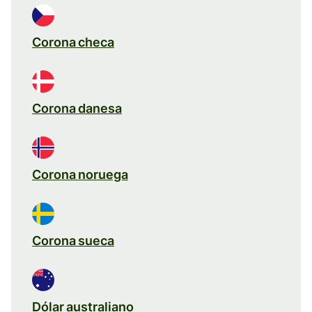
Corona checa
Corona danesa
Corona noruega
Corona sueca
Dólar australiano