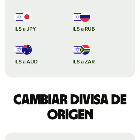
ILS a JPY
ILS a RUB
ILS a AUD
ILS a ZAR
Cambiar divisa de
origen