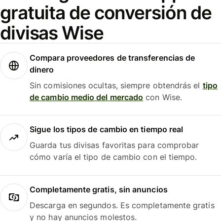
gratuita de conversión de
divisas Wise
Compara proveedores de transferencias de
dinero
Sin comisiones ocultas, siempre obtendrás el
tipo
de cambio medio del mercado
con Wise.
Sigue los tipos de cambio en tiempo real
Guarda tus divisas favoritas para comprobar
cómo varía el tipo de cambio con el tiempo.
Completamente gratis, sin anuncios
Descarga en segundos. Es completamente gratis
y no hay anuncios molestos.