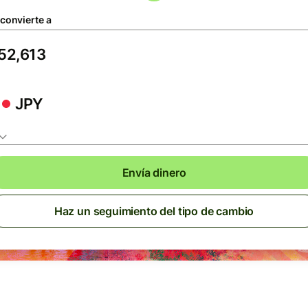
 convierte a
JPY
Envía dinero
Haz un seguimiento del tipo de cambio