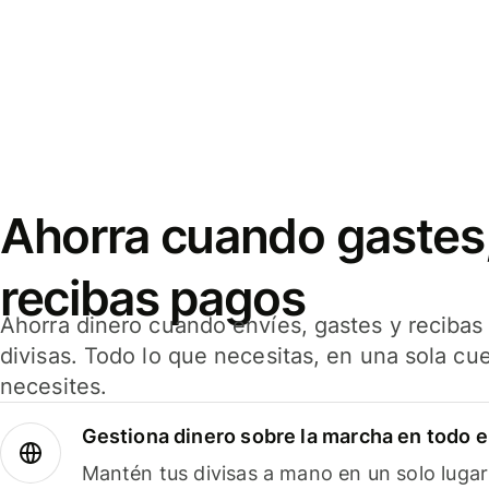
Ahorra cuando gastes,
recibas pagos
Ahorra dinero cuando envíes, gastes y reciba
divisas. Todo lo que necesitas, en una sola cu
necesites.
Gestiona dinero sobre la marcha en todo 
Mantén tus divisas a mano en un solo lugar