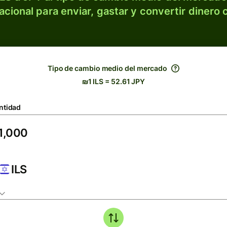
acional para enviar, gastar y convertir dinero 
Tipo de cambio medio del mercado
₪1 ILS = 52.61 JPY
ntidad
ILS