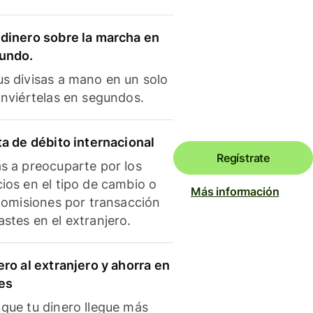
dinero sobre la marcha en
mundo.
s divisas a mano en un solo
onviértelas en segundos.
ta de débito internacional
Regístrate
s a preocuparte por los
ios en el tipo de cambio o
Más información
 comisiones por transacción
stes en el extranjero.
ero al extranjero y ahorra en
es
que tu dinero llegue más