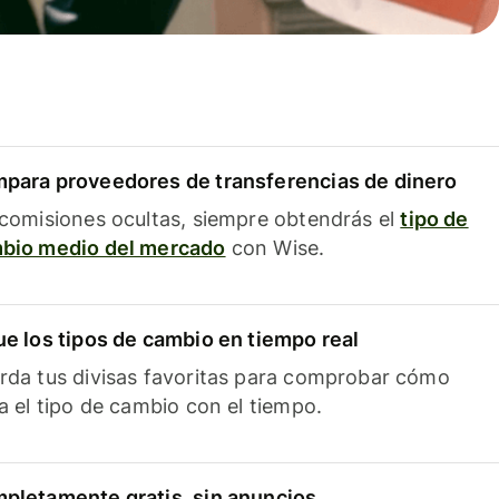
para proveedores de transferencias de dinero
 comisiones ocultas, siempre obtendrás el
tipo de
bio medio del mercado
con Wise.
ue los tipos de cambio en tiempo real
rda tus divisas favoritas para comprobar cómo
ía el tipo de cambio con el tiempo.
pletamente gratis, sin anuncios