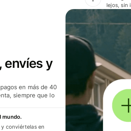
lejos, sin
 envíes y
s pagos en más de 40
enta, siempre que lo
el mundo.
 y conviértelas en