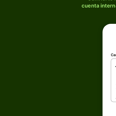
cuenta intern
Ca