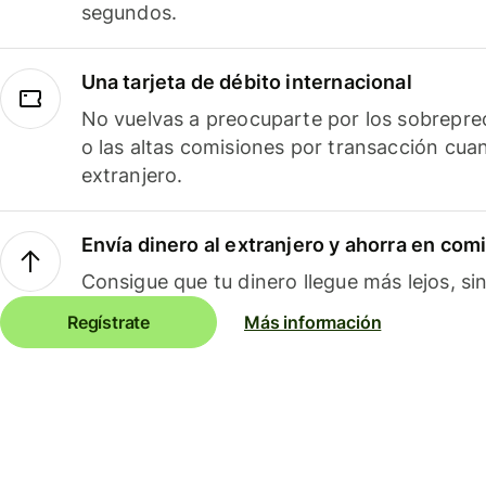
segundos.
Una tarjeta de débito internacional
No vuelvas a preocuparte por los sobreprec
o las altas comisiones por transacción cua
extranjero.
Envía dinero al extranjero y ahorra en com
Consigue que tu dinero llegue más lejos, sin
Regístrate
Más información