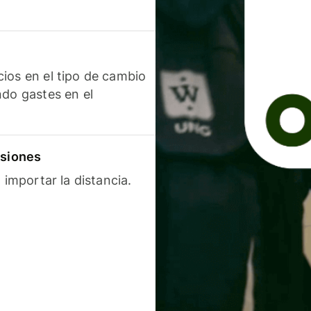
ios en el tipo de cambio
ndo gastes en el
isiones
 importar la distancia.