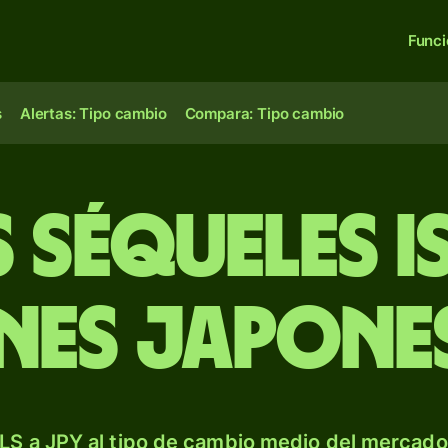
Func
s
Alertas: Tipo cambio
Compara: Tipo cambio
 séqueles is
nes japone
LS a JPY al tipo de cambio medio del mercado.