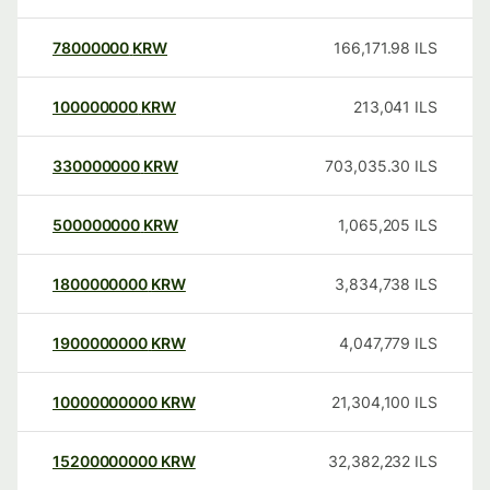
78000000
KRW
166,171.98
ILS
100000000
KRW
213,041
ILS
330000000
KRW
703,035.30
ILS
500000000
KRW
1,065,205
ILS
1800000000
KRW
3,834,738
ILS
1900000000
KRW
4,047,779
ILS
10000000000
KRW
21,304,100
ILS
15200000000
KRW
32,382,232
ILS