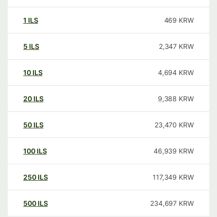
1
ILS
469
KRW
5
ILS
2,347
KRW
10
ILS
4,694
KRW
20
ILS
9,388
KRW
50
ILS
23,470
KRW
100
ILS
46,939
KRW
250
ILS
117,349
KRW
500
ILS
234,697
KRW