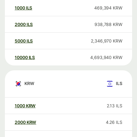
1000
ILS
469,394
KRW
2000
ILS
938,788
KRW
5000
ILS
2,346,970
KRW
10000
ILS
4,693,940
KRW
KRW
ILS
1000
KRW
2.13
ILS
2000
KRW
4.26
ILS