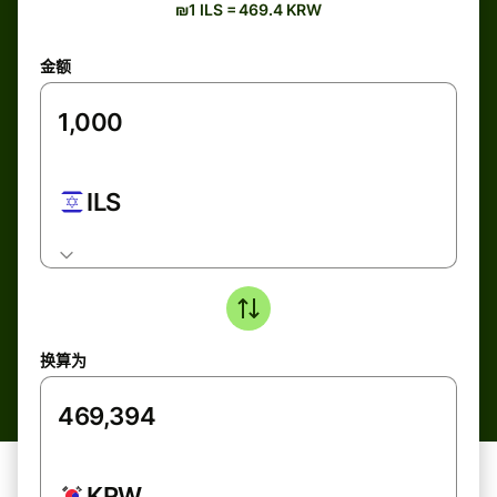
₪1 ILS = 469.4 KRW
金额
ILS
换算为
KRW