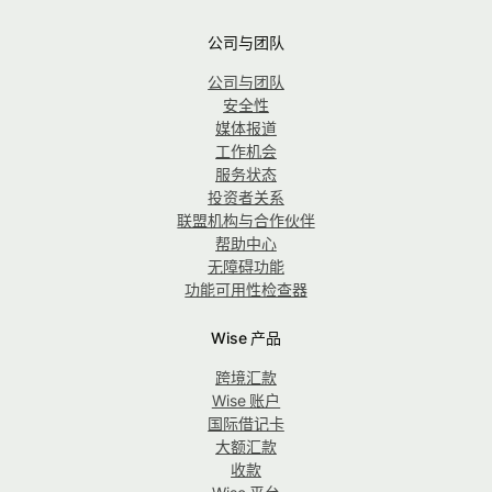
公司与团队
公司与团队
安全性
媒体报道
工作机会
服务状态
投资者关系
联盟机构与合作伙伴
帮助中心
无障碍功能
功能可用性检查器
Wise 产品
跨境汇款
Wise 账户
国际借记卡
大额汇款
收款