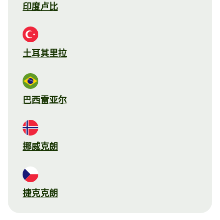
印度卢比
土耳其里拉
巴西雷亚尔
挪威克朗
捷克克朗