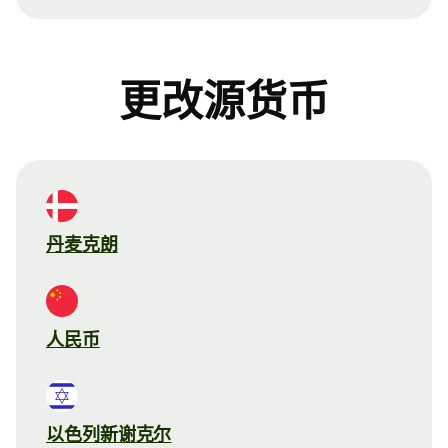
更改源货币
丹麦克朗
人民币
以色列新谢克尔