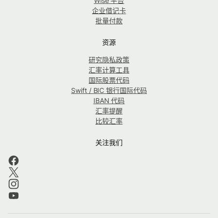
Wise 平台
企业借记卡
批量付款
资源
研究隐私政策
汇率计算工具
国际股票代码
Swift / BIC 银行国际代码
IBAN 代码
汇率提醒
比较汇率
关注我们