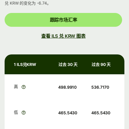
兑 KRW 的变化为 -6.74。
跟踪市场汇率
查看 ILS 兑 KRW 图表
1 ILS兑KRW
过去 30 天
过去 90 天
高
498.9910
536.7170
低
465.5430
465.5430