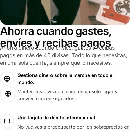
Ahorra cuando gastes,
envíes y recibas pagos
Ahorra dinero cuando envíes, gastes y recibas
pagos en más de 40 divisas. Todo lo que necesitas,
en una sola cuenta, siempre que lo necesites.
Gestiona dinero sobre la marcha en todo el
mundo.
Mantén tus divisas a mano en un solo lugar y
conviértelas en segundos.
Una tarjeta de débito internacional
No vuelvas a preocuparte por los sobreprecios en