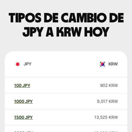
Tipos de cambio de
JPY a KRW hoy
JPY
KRW
100
JPY
902
KRW
1000
JPY
9,017
KRW
1500
JPY
13,525
KRW