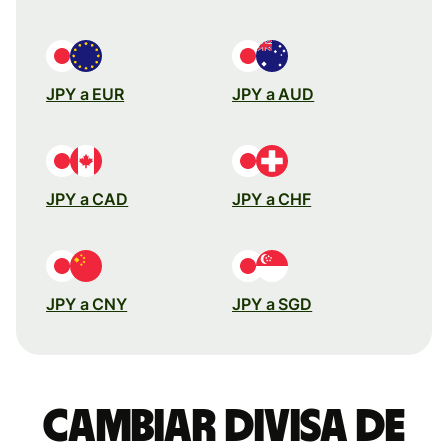
JPY a EUR
JPY a AUD
JPY a CAD
JPY a CHF
JPY a CNY
JPY a SGD
Cambiar divisa de