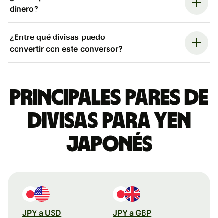
dinero?
¿Entre qué divisas puedo
convertir con este conversor?
Principales pares de
divisas para yen
japonés
JPY a USD
JPY a GBP