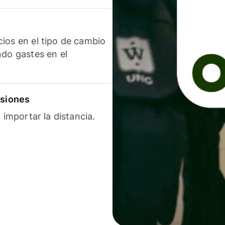
ios en el tipo de cambio
ndo gastes en el
isiones
 importar la distancia.