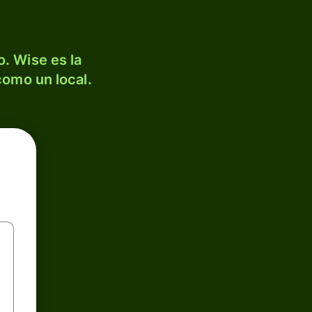
. Wise es la
como un local.