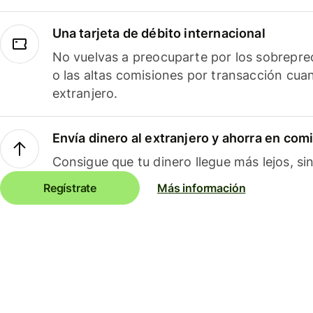
Una tarjeta de débito internacional
No vuelvas a preocuparte por los sobreprec
o las altas comisiones por transacción cua
extranjero.
Envía dinero al extranjero y ahorra en com
Consigue que tu dinero llegue más lejos, sin
Regístrate
Más información