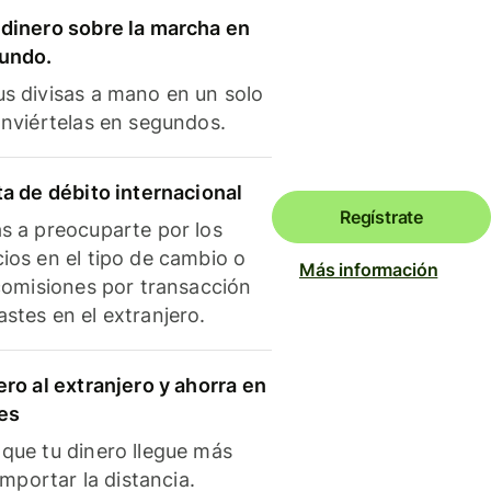
dinero sobre la marcha en
mundo.
s divisas a mano en un solo
onviértelas en segundos.
ta de débito internacional
Regístrate
s a preocuparte por los
ios en el tipo de cambio o
Más información
 comisiones por transacción
stes en el extranjero.
ero al extranjero y ahorra en
es
que tu dinero llegue más
 importar la distancia.