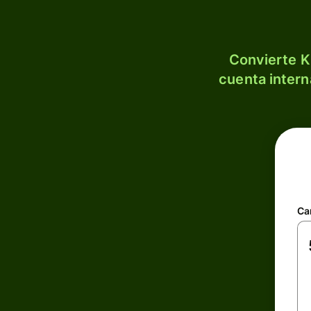
Convierte K
cuenta intern
Ca