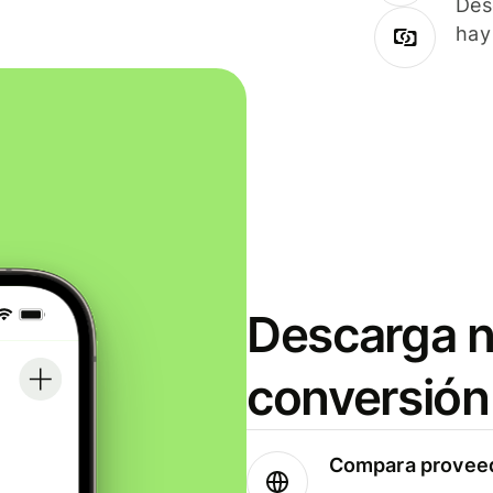
Des
hay
Descarga n
conversión
Compara proveed