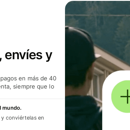
 envíes y
s pagos en más de 40
enta, siempre que lo
el mundo.
 y conviértelas en