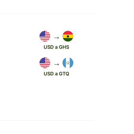
→
USD a GHS
→
USD a GTQ