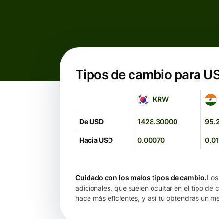
Tipos de cambio para U
KRW
INR
KRW
De USD
1428.30000
95.
Hacia USD
0.00070
0.0
Cuidado con los malos tipos de cambio.
Los
adicionales, que suelen ocultar en el tipo de
hace más eficientes, y así tú obtendrás un m