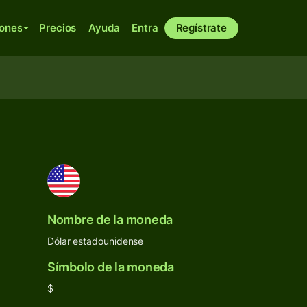
iones
Precios
Ayuda
Entra
Regístrate
Nombre de la moneda
Dólar estadounidense
Símbolo de la moneda
$