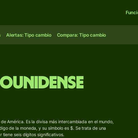
Func
s
Alertas: Tipo cambio
Compara: Tipo cambio
dounidense
s de América. Es la divisa más intercambiada en el mundo,
digo de la moneda, y su símbolo es $. Se trata de una
tiene seis dígitos significativos.