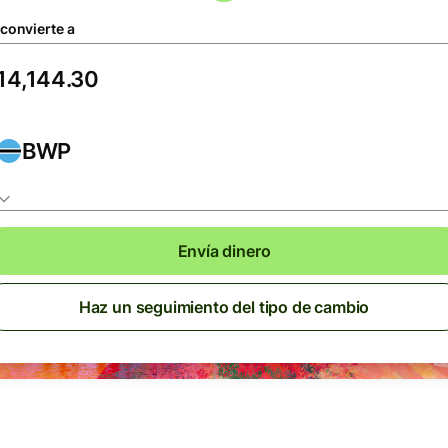
 convierte a
BWP
Envía dinero
Haz un seguimiento del tipo de cambio