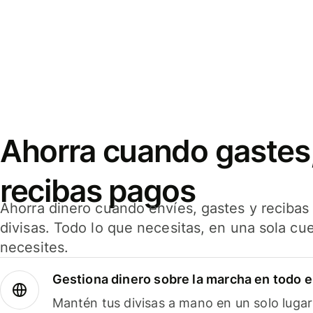
Ahorra cuando gastes,
recibas pagos
Ahorra dinero cuando envíes, gastes y reciba
divisas. Todo lo que necesitas, en una sola cu
necesites.
Gestiona dinero sobre la marcha en todo 
Mantén tus divisas a mano en un solo lugar