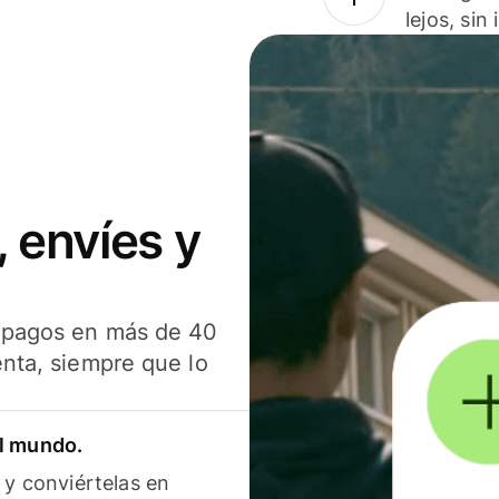
lejos, sin
 envíes y
s pagos en más de 40
enta, siempre que lo
el mundo.
 y conviértelas en