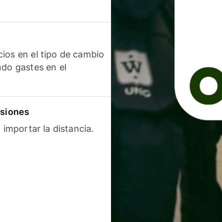
ios en el tipo de cambio
ndo gastes en el
isiones
 importar la distancia.