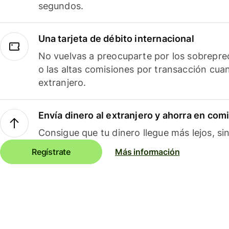
segundos.
Una tarjeta de débito internacional
No vuelvas a preocuparte por los sobreprec
o las altas comisiones por transacción cua
extranjero.
Envía dinero al extranjero y ahorra en com
Consigue que tu dinero llegue más lejos, sin
Regístrate
Más información