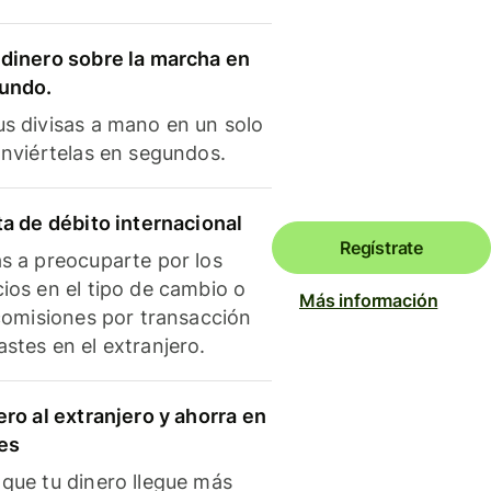
dinero sobre la marcha en
mundo.
s divisas a mano en un solo
onviértelas en segundos.
ta de débito internacional
Regístrate
s a preocuparte por los
ios en el tipo de cambio o
Más información
 comisiones por transacción
stes en el extranjero.
ero al extranjero y ahorra en
es
que tu dinero llegue más