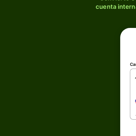
cuenta intern
Ca