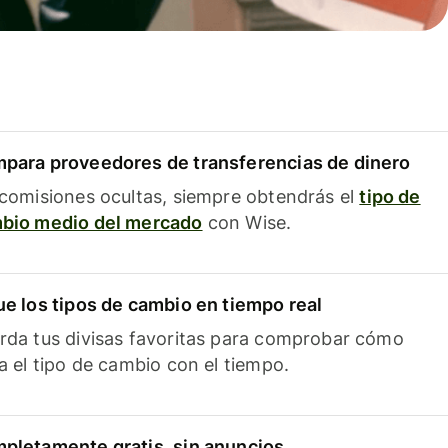
para proveedores de transferencias de dinero
 comisiones ocultas, siempre obtendrás el
tipo de
bio medio del mercado
con Wise.
ue los tipos de cambio en tiempo real
rda tus divisas favoritas para comprobar cómo
ía el tipo de cambio con el tiempo.
pletamente gratis, sin anuncios