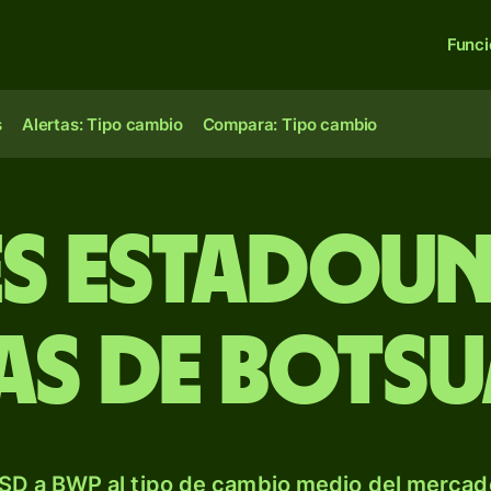
Func
s
Alertas: Tipo cambio
Compara: Tipo cambio
s estadoun
as de Bots
SD a BWP al tipo de cambio medio del mercado