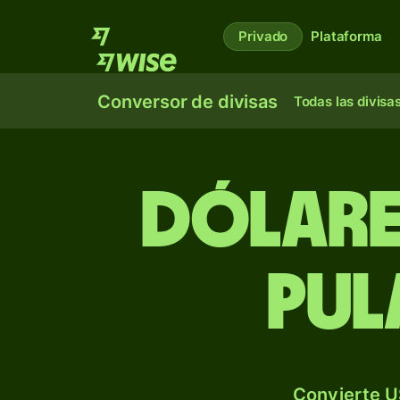
Privado
Plataforma
Conversor de divisas
Todas las divisa
Dólare
pul
Convierte U