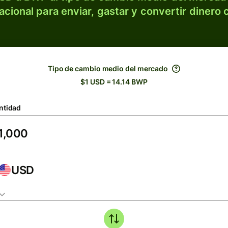
acional para enviar, gastar y convertir dinero 
Tipo de cambio medio del mercado
$1 USD = 14.14 BWP
ntidad
USD