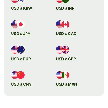
USD a KRW
USD a INR
USD a JPY
USD a CAD
USD a EUR
USD a GBP
USD a CNY
USD a MXN