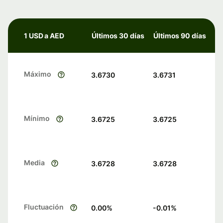
1 USD a AED
Últimos 30 días
Últimos 90 días
Máximo
3.6730
3.6731
Mínimo
3.6725
3.6725
Media
3.6728
3.6728
Fluctuación
0.00
%
-0.01
%