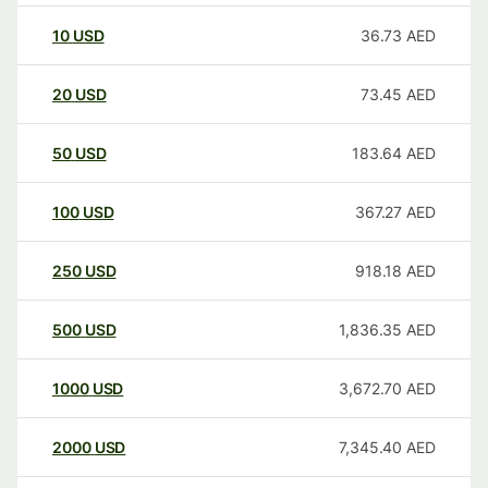
10
USD
36.73
AED
20
USD
73.45
AED
50
USD
183.64
AED
100
USD
367.27
AED
250
USD
918.18
AED
500
USD
1,836.35
AED
1000
USD
3,672.70
AED
2000
USD
7,345.40
AED