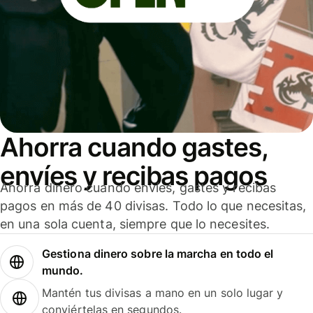
Ahorra cuando gastes,
envíes y recibas pagos
Ahorra dinero cuando envíes, gastes y recibas
pagos en más de 40 divisas. Todo lo que necesitas,
en una sola cuenta, siempre que lo necesites.
Gestiona dinero sobre la marcha en todo el
mundo.
Mantén tus divisas a mano en un solo lugar y
conviértelas en segundos.