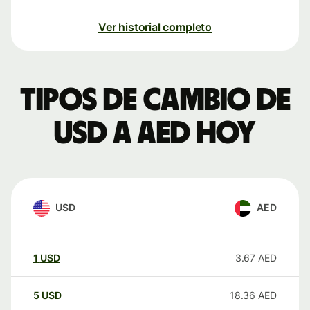
Ver historial completo
Tipos de cambio de
USD a AED hoy
USD
AED
1
USD
3.67
AED
5
USD
18.36
AED