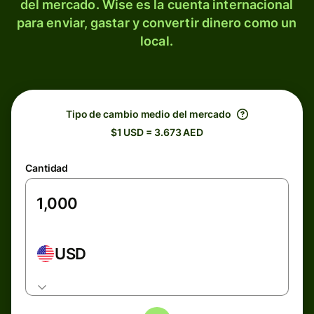
del mercado. Wise es la cuenta internacional
para enviar, gastar y convertir dinero como un
local.
Tipo de cambio medio del mercado
$1 USD = 3.673 AED
Cantidad
USD