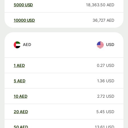
5000
USD
18,363.50
AED
10000
USD
36,727
AED
AED
USD
1
AED
0.27
USD
5
AED
1.36
USD
10
AED
2.72
USD
20
AED
5.45
USD
50
AED
13.61
USD