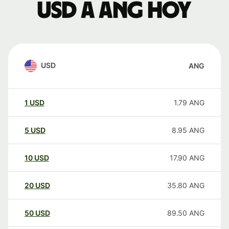
USD a ANG hoy
USD
ANG
1
USD
1.79
ANG
5
USD
8.95
ANG
10
USD
17.90
ANG
20
USD
35.80
ANG
50
USD
89.50
ANG