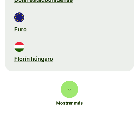
Euro
Florín húngaro
Mostrar más