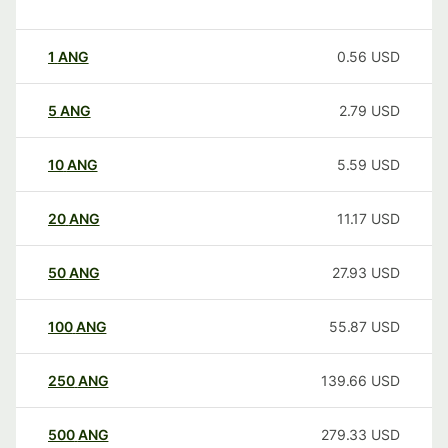
1
ANG
0.56
USD
5
ANG
2.79
USD
10
ANG
5.59
USD
20
ANG
11.17
USD
50
ANG
27.93
USD
100
ANG
55.87
USD
250
ANG
139.66
USD
500
ANG
279.33
USD