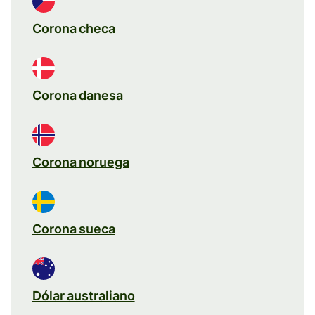
Corona checa
Corona danesa
Corona noruega
Corona sueca
Dólar australiano