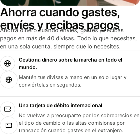
Ahorra cuando gastes,
envíes y recibas pagos
Ahorra dinero cuando envíes, gastes y recibas
pagos en más de 40 divisas. Todo lo que necesitas,
en una sola cuenta, siempre que lo necesites.
Gestiona dinero sobre la marcha en todo el
mundo.
Mantén tus divisas a mano en un solo lugar y
conviértelas en segundos.
Una tarjeta de débito internacional
No vuelvas a preocuparte por los sobreprecios en
el tipo de cambio o las altas comisiones por
transacción cuando gastes en el extranjero.