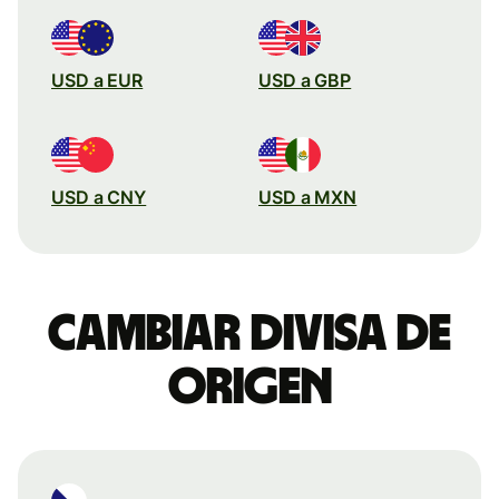
USD a EUR
USD a GBP
USD a CNY
USD a MXN
Cambiar divisa de
origen