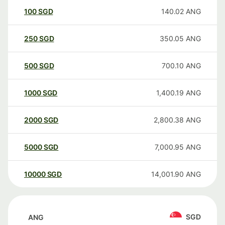
100
SGD
140.02
ANG
250
SGD
350.05
ANG
500
SGD
700.10
ANG
1000
SGD
1,400.19
ANG
2000
SGD
2,800.38
ANG
5000
SGD
7,000.95
ANG
10000
SGD
14,001.90
ANG
SGD
ANG