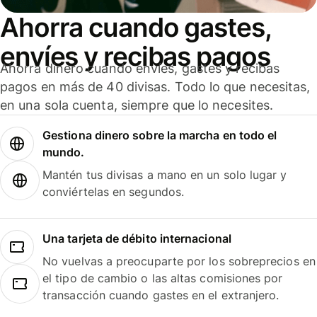
Ahorra cuando gastes,
envíes y recibas pagos
Ahorra dinero cuando envíes, gastes y recibas
pagos en más de 40 divisas. Todo lo que necesitas,
en una sola cuenta, siempre que lo necesites.
Gestiona dinero sobre la marcha en todo el
mundo.
Mantén tus divisas a mano en un solo lugar y
conviértelas en segundos.
Una tarjeta de débito internacional
No vuelvas a preocuparte por los sobreprecios en
el tipo de cambio o las altas comisiones por
transacción cuando gastes en el extranjero.