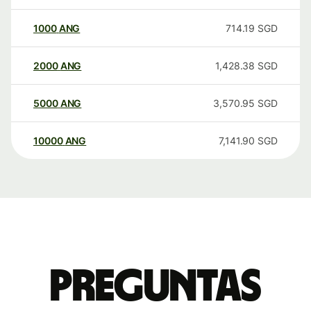
1000
ANG
714.19
SGD
2000
ANG
1,428.38
SGD
5000
ANG
3,570.95
SGD
10000
ANG
7,141.90
SGD
Preguntas