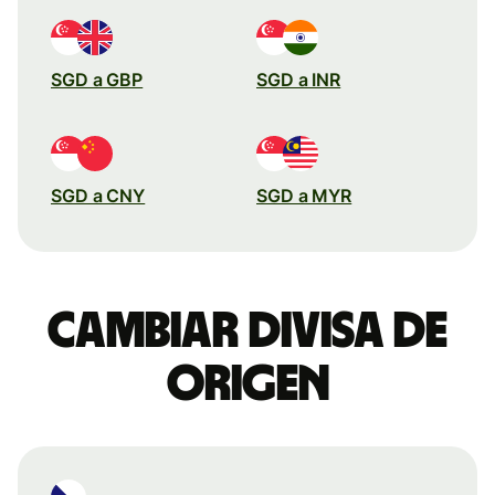
SGD a GBP
SGD a INR
SGD a CNY
SGD a MYR
Cambiar divisa de
origen