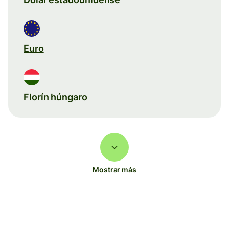
Euro
Florín húngaro
Mostrar más