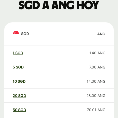
SGD a ANG hoy
SGD
ANG
1
SGD
1.40
ANG
5
SGD
7.00
ANG
10
SGD
14.00
ANG
20
SGD
28.00
ANG
50
SGD
70.01
ANG