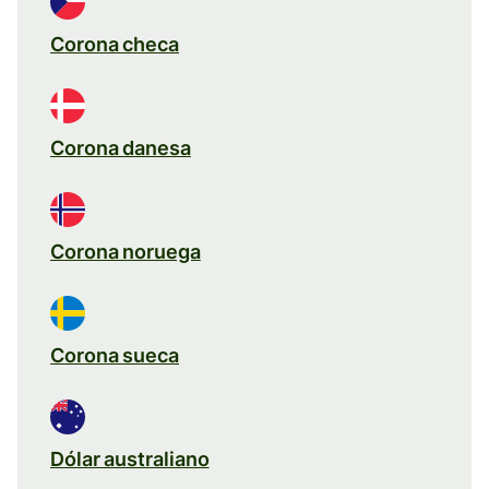
Corona checa
Corona danesa
Corona noruega
Corona sueca
Dólar australiano