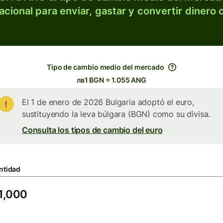
acional para enviar, gastar y convertir dinero 
Tipo de cambio medio del mercado
лв1 BGN = 1.055 ANG
El 1 de enero de 2026 Bulgaria adoptó el euro,
sustituyendo la leva búlgara (BGN) como su divisa.
Consulta los tipos de cambio del euro
ntidad