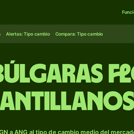
Func
s
Alertas: Tipo cambio
Compara: Tipo cambio
búlgaras f
antillano
GN a ANG al tipo de cambio medio del mercado