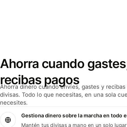
Ahorra cuando gastes,
recibas pagos
Ahorra dinero cuando envíes, gastes y reciba
divisas. Todo lo que necesitas, en una sola cu
necesites.
Gestiona dinero sobre la marcha en todo 
Mantén tus divisas a mano en un solo lugar