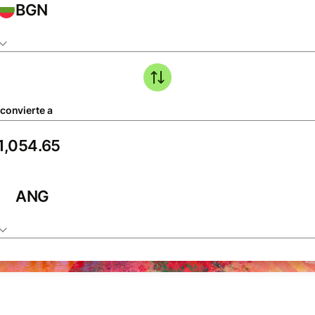
BGN
 convierte a
ANG