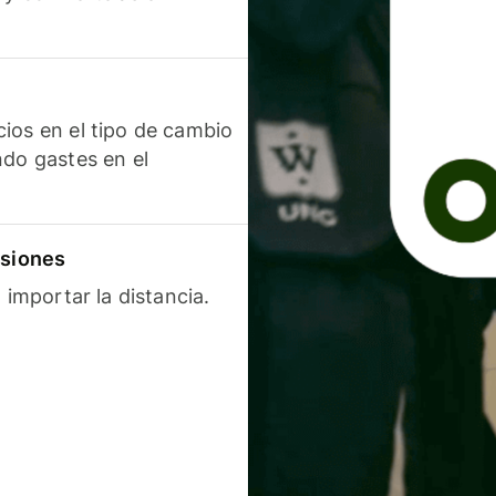
ios en el tipo de cambio
ndo gastes en el
isiones
 importar la distancia.