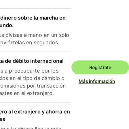
dinero sobre la marcha en
mundo.
s divisas a mano en un solo
onviértelas en segundos.
ta de débito internacional
Regístrate
s a preocuparte por los
ios en el tipo de cambio o
Más información
 comisiones por transacción
stes en el extranjero.
ero al extranjero y ahorra en
es
que tu dinero llegue más