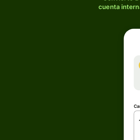
cuenta intern
Ca