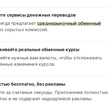
ите сервисы денежных переводов
сегда предлагает
среднерыночный обменный
з скрытых комиссий.
живайте реальные обменные курсы
яйте нужные вам валюты, чтобы отслеживать
енные изменения курсов.
тью бесплатно, без рекламы
те за считаные секунды. Приложение полностью
тно и не содержит надоедливой рекламы.