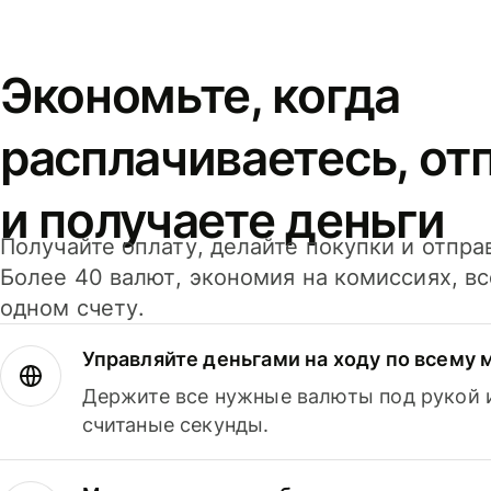
Экономьте, когда
расплачиваетесь, от
и получаете деньги
Получайте оплату, делайте покупки и отпра
Более 40 валют, экономия на комиссиях, в
одном счету.
Управляйте деньгами на ходу по всему 
Держите все нужные валюты под рукой и
считаные секунды.