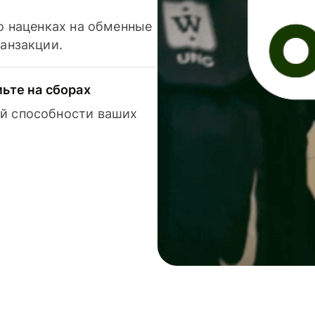
 о наценках на обменные
ранзакции.
мьте на сборах
й способности ваших