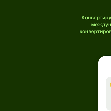
Конвертиру
междун
конвертиров