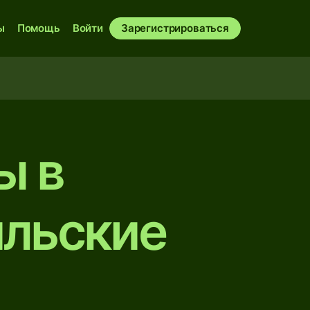
ы
Помощь
Войти
Зарегистрироваться
ы в
ильские