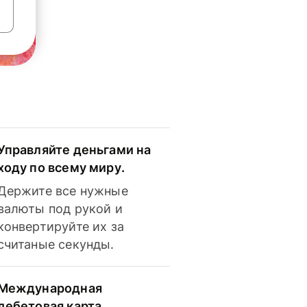
Управляйте деньгами на
ходу по всему миру.
Держите все нужные
валюты под рукой и
конвертируйте их за
считаные секунды.
Международная
дебетовая карта