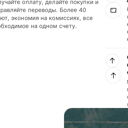
учайте оплату, делайте покупки и
правляйте переводы. Более 40
ют, экономия на комиссиях, все
обходимое на одном счету.