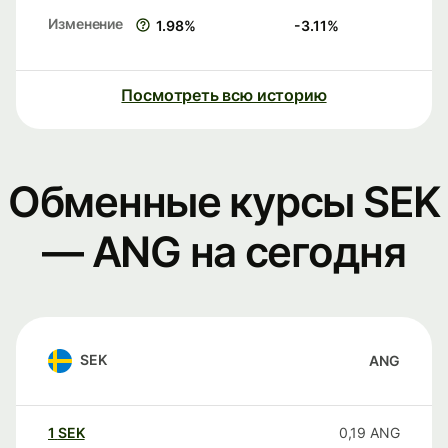
Изменение
1.98
%
-3.11
%
Посмотреть всю историю
Обменные курсы SEK
— ANG на сегодня
SEK
ANG
1
SEK
0,19
ANG