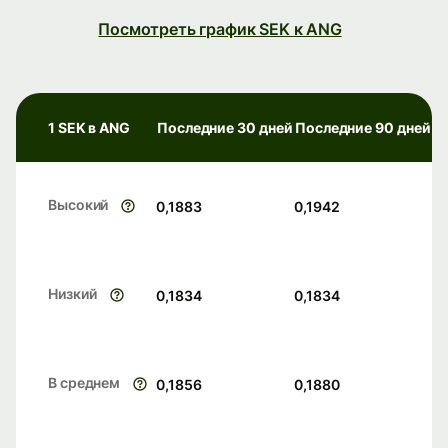
Посмотреть график SEK к ANG
1 SEK в ANG
Последние 30 дней
Последние 90 дней
Высокий
0,1883
0,1942
Низкий
0,1834
0,1834
В среднем
0,1856
0,1880