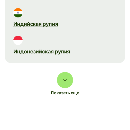
Индийская рупия
Индонезийская рупия
Показать еще