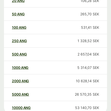
20
ANG
106,28
SEK
50
ANG
265,70
SEK
100
ANG
531,41
SEK
250
ANG
1 328,52
SEK
500
ANG
2 657,04
SEK
1000
ANG
5 314,07
SEK
2000
ANG
10 628,14
SEK
5000
ANG
26 570,35
SEK
10000
ANG
53 140,70
SEK