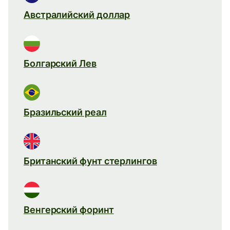
Австралийский доллар
Болгарский Лев
Бразильский реал
Британский фунт стерлингов
Венгерский форинт