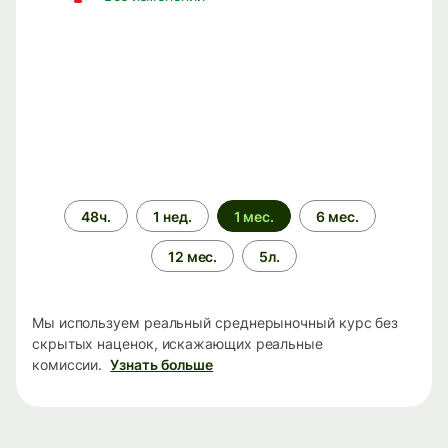
Период
48ч.
1 нед.
1 мес.
6 мес.
времени
12 мес.
5л.
Мы используем реальный среднерыночный курс без
скрытых наценок, искажающих реальные
комиссии.
Узнать больше