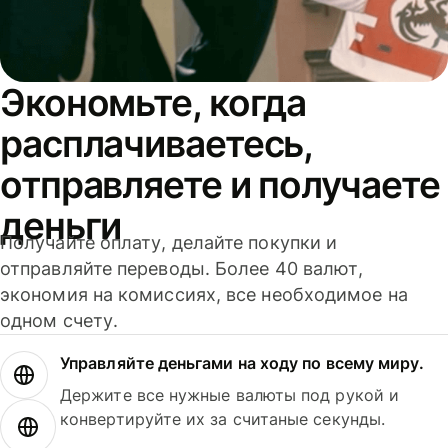
Экономьте, когда
расплачиваетесь,
отправляете и получаете
деньги
Получайте оплату, делайте покупки и
отправляйте переводы. Более 40 валют,
экономия на комиссиях, все необходимое на
одном счету.
Управляйте деньгами на ходу по всему миру.
Держите все нужные валюты под рукой и
конвертируйте их за считаные секунды.