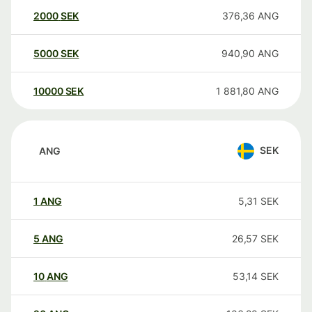
2000
SEK
376,36
ANG
5000
SEK
940,90
ANG
10000
SEK
1 881,80
ANG
SEK
ANG
1
ANG
5,31
SEK
5
ANG
26,57
SEK
10
ANG
53,14
SEK