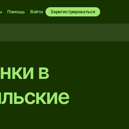
ы
Помощь
Войти
Зарегистрироваться
нки в
ильские