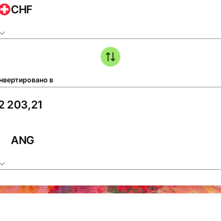
CHF
нвертировано в
ANG