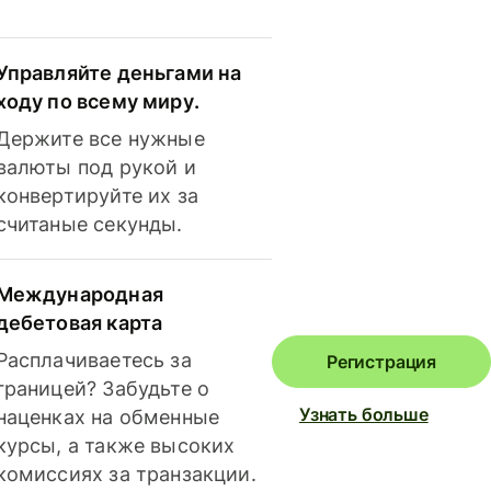
Управляйте деньгами на
ходу по всему миру.
Держите все нужные
валюты под рукой и
конвертируйте их за
считаные секунды.
Международная
дебетовая карта
Расплачиваетесь за
Регистрация
границей? Забудьте о
Узнать больше
наценках на обменные
курсы, а также высоких
комиссиях за транзакции.