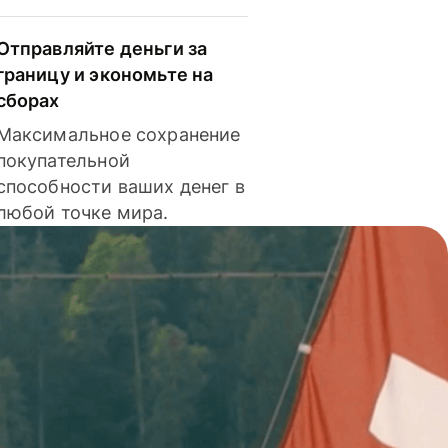
Отправляйте деньги за
границу и экономьте на
сборах
Максимальное сохранение
покупательной
способности ваших денег в
любой точке мира.