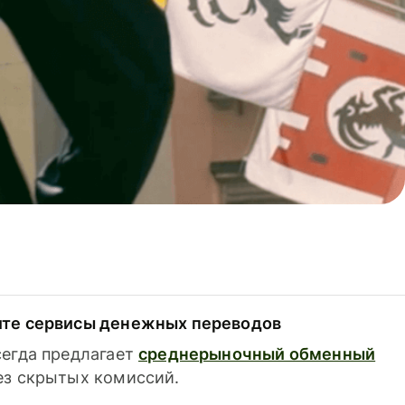
ите сервисы денежных переводов
сегда предлагает
среднерыночный обменный
з скрытых комиссий.