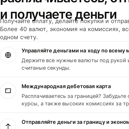
и получаете деньги
Получайте оплату, делайте покупки и отпра
Более 40 валют, экономия на комиссиях, в
одном счету.
Управляйте деньгами на ходу по всему 
Держите все нужные валюты под рукой и
считаные секунды.
Международная дебетовая карта
Расплачиваетесь за границей? Забудьте
курсы, а также высоких комиссиях за т
Отправляйте деньги за границу и эконо