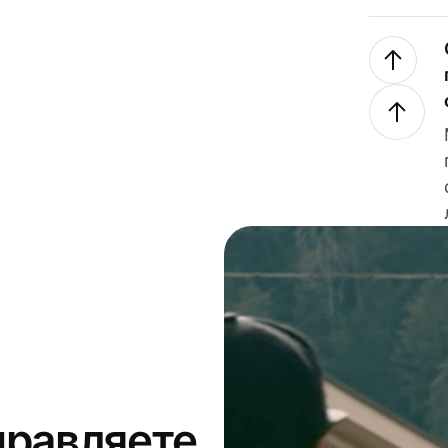
правляете