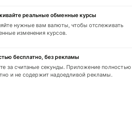
живайте реальные обменные курсы
яйте нужные вам валюты, чтобы отслеживать
енные изменения курсов.
тью бесплатно, без рекламы
те за считаные секунды. Приложение полностью
тно и не содержит надоедливой рекламы.