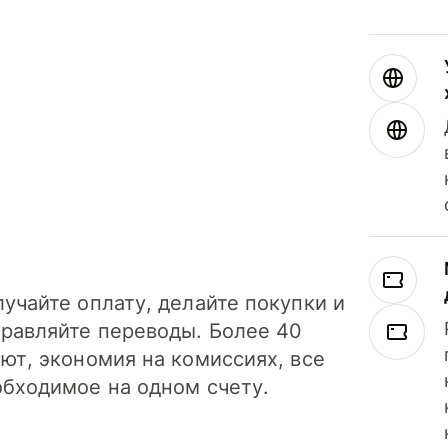
учайте оплату, делайте покупки и
правляйте переводы. Более 40
ют, экономия на комиссиях, все
обходимое на одном счету.