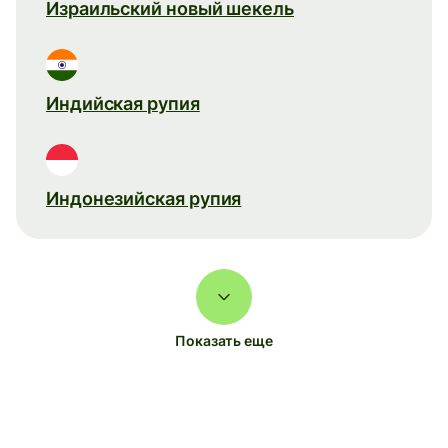
Израильский новый шекель
Индийская рупия
Индонезийская рупия
Показать еще