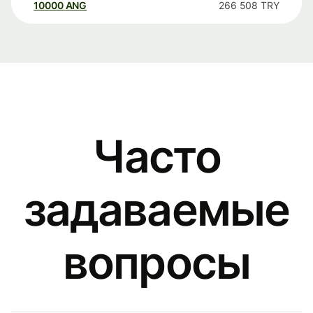
10000
ANG
266 508
TRY
Часто
задаваемые
вопросы