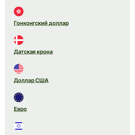
Гонконгский доллар
Датская крона
Доллар США
Евро