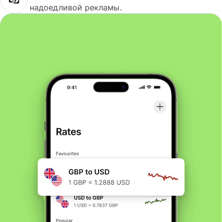
надоедливой рекламы.