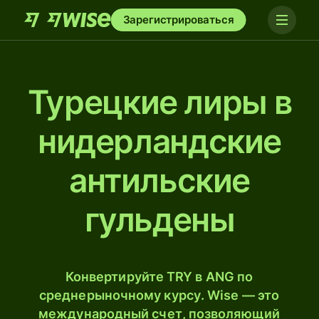
Зарегистрироваться
Турецкие лиры в
нидерландские
антильские
гульдены
Конвертируйте TRY в ANG по
среднерыночному курсу. Wise — это
международный счет, позволяющий