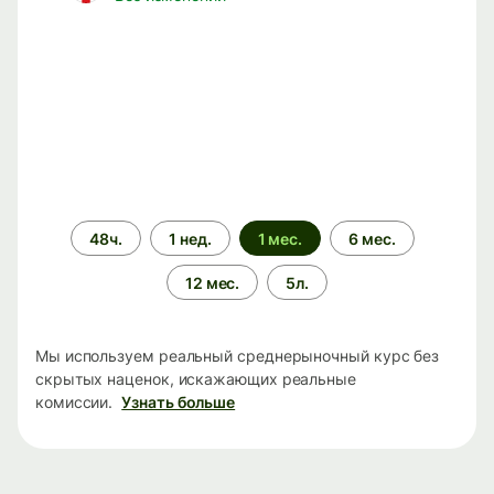
Период
48ч.
1 нед.
1 мес.
6 мес.
времени
12 мес.
5л.
Мы используем реальный среднерыночный курс без
скрытых наценок, искажающих реальные
комиссии.
Узнать больше