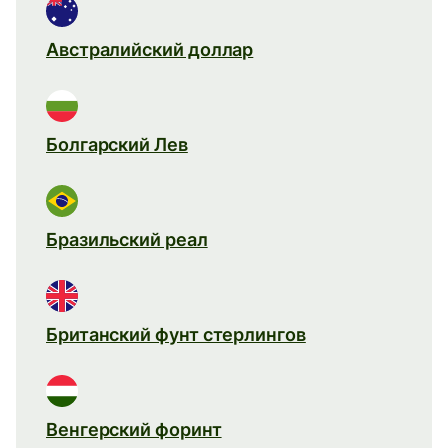
Австралийский доллар
Болгарский Лев
Бразильский реал
Британский фунт стерлингов
Венгерский форинт