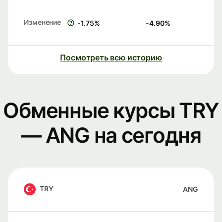
Изменение
-1.75
%
-4.90
%
Посмотреть всю историю
Обменные курсы TRY
— ANG на сегодня
TRY
ANG