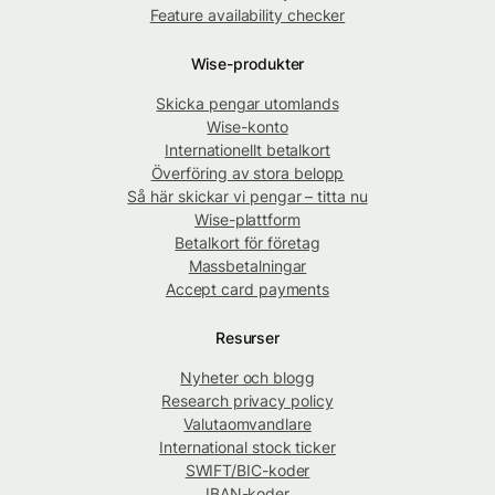
Feature availability checker
Wise-produkter
Skicka pengar utomlands
Wise-konto
Internationellt betalkort
Överföring av stora belopp
Så här skickar vi pengar – titta nu
Wise-plattform
Betalkort för företag
Massbetalningar
Accept card payments
Resurser
Nyheter och blogg
Research privacy policy
Valutaomvandlare
International stock ticker
SWIFT/BIC-koder
IBAN-koder