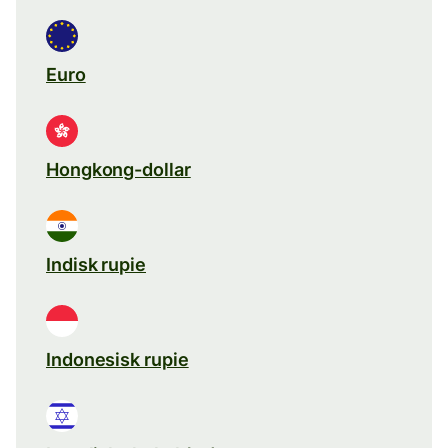
Euro
Hongkong-dollar
Indisk rupie
Indonesisk rupie