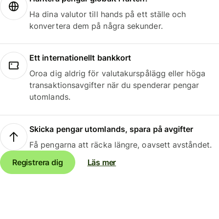
Ha dina valutor till hands på ett ställe och
konvertera dem på några sekunder.
Ett internationellt bankkort
Oroa dig aldrig för valutakurspålägg eller höga
transaktionsavgifter när du spenderar pengar
utomlands.
Skicka pengar utomlands, spara på avgifter
Få pengarna att räcka längre, oavsett avståndet.
Registrera dig
Läs mer