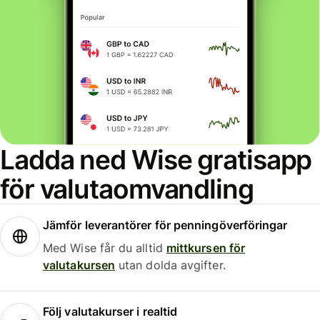
Ladda ned Wise gratisapp
för valutaomvandling
Jämför leverantörer för penningöverföringar
Med Wise får du alltid
mittkursen för
valutakursen
utan dolda avgifter.
Följ valutakurser i realtid