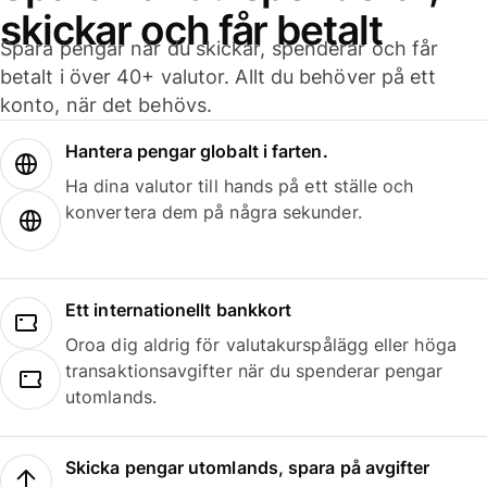
skickar och får betalt
Spara pengar när du skickar, spenderar och får
betalt i över 40+ valutor. Allt du behöver på ett
konto, när det behövs.
Hantera pengar globalt i farten.
Ha dina valutor till hands på ett ställe och
konvertera dem på några sekunder.
Ett internationellt bankkort
Oroa dig aldrig för valutakurspålägg eller höga
transaktionsavgifter när du spenderar pengar
utomlands.
Skicka pengar utomlands, spara på avgifter