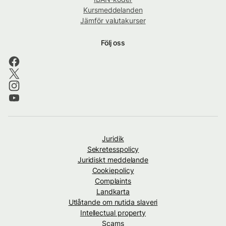
Kursmeddelanden
Jämför valutakurser
Följ oss
Juridik
Sekretesspolicy
Juridiskt meddelande
Cookiepolicy
Complaints
Landkarta
Utlåtande om nutida slaveri
Intellectual property
Scams