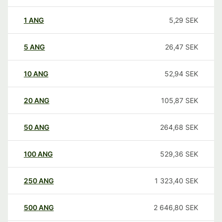
1
ANG
5,29
SEK
5
ANG
26,47
SEK
10
ANG
52,94
SEK
20
ANG
105,87
SEK
50
ANG
264,68
SEK
100
ANG
529,36
SEK
250
ANG
1 323,40
SEK
500
ANG
2 646,80
SEK