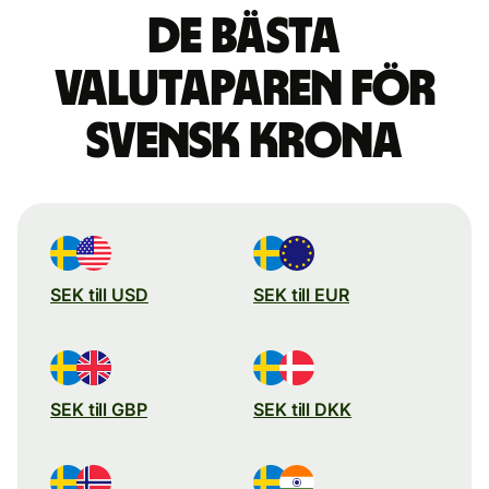
De bästa
valutaparen för
svensk krona
SEK till USD
SEK till EUR
SEK till GBP
SEK till DKK