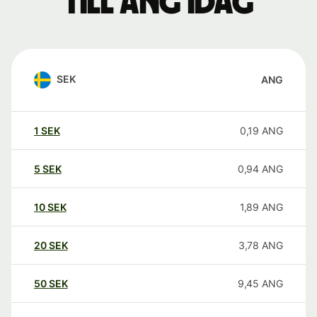
till ANG idag
SEK
ANG
1
SEK
0,19
ANG
5
SEK
0,94
ANG
10
SEK
1,89
ANG
20
SEK
3,78
ANG
50
SEK
9,45
ANG