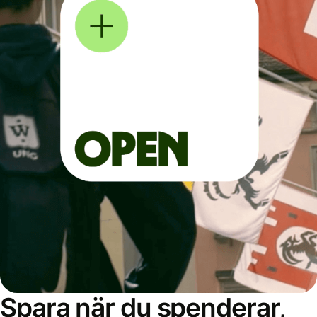
Spara när du spenderar,