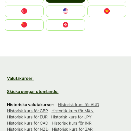
Türkiye
United States
Vietnam
中国
中國香港特別行政區
Valutakurser:
Skicka pengar utomlands:
Historiska valutakurser:
Historisk kurs för AUD
Historisk kurs för GBP
Historisk kurs för MXN
Historisk kurs för EUR
Historisk kurs för JPY
Historisk kurs för CAD
Historisk kurs för INR
Historisk kurs för NZD
Historisk kurs för ZAR