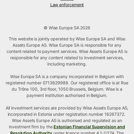
Law enforcement
© Wise Europe SA 2026
This website is jointly operated by Wise Europe SA and Wise
Assets Europe AS. Wise Europe SA is responsible for any
content related to payment services. Wise Assets Europe AS is
responsible for any content related to investment services,
including marketing.
Wise Europe SA is a company incorporated in Belgium with
registered number 0713629988. Our registered office is at Rue
du Trône 100, 3rd floor, 1050 Brussels, Belgium. Wise is a
payment institution authorised in Belgium.
All investment services are provided by Wise Assets Europe AS,
incorporated in Estonia under registration number 16267372.
Wise Assets Europe AS is authorised and regulated as an
investment firm by the
Estonian Financial Supervision and
Resolution Authority
under licence number 4.1-1/174. The