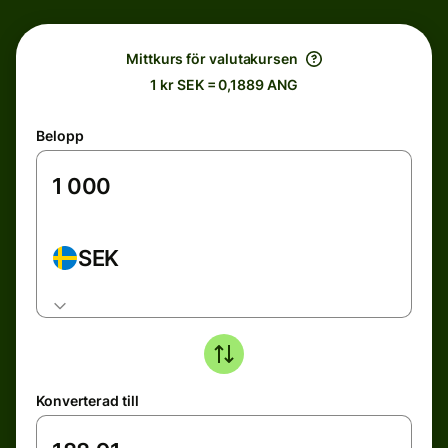
Mittkurs för valutakursen
1 kr SEK = 0,1889 ANG
Belopp
SEK
Konverterad till