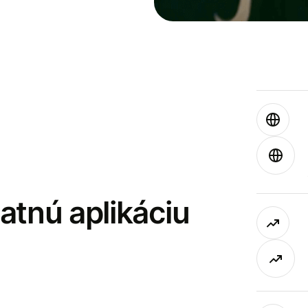
latnú aplikáciu