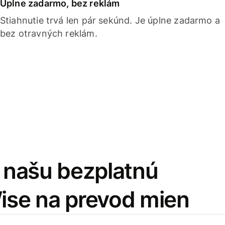
Úplne zadarmo, bez reklám
Stiahnutie trvá len pár sekúnd. Je úplne zadarmo a
bez otravných reklám.
i našu bezplatnú
Wise na prevod mien