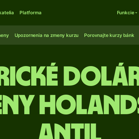
katelia
Platforma
Funkcie
meny
Upozornenia na zmeny kurzu
Porovnajte kurzy bánk
rické dolár
eny Holand
Antil