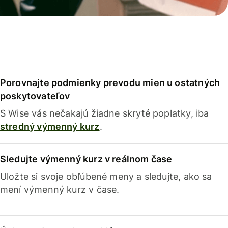
Porovnajte podmienky prevodu mien u ostatných
poskytovateľov
S Wise vás nečakajú žiadne skryté poplatky, iba
stredný výmenný kurz
.
Sledujte výmenný kurz v reálnom čase
Uložte si svoje obľúbené meny a sledujte, ako sa
mení výmenný kurz v čase.