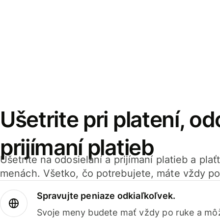
Ušetrite pri platení, od
prijímaní platieb
Ušetrite na odosielaní a prijímaní platieb a pla
menách. Všetko, čo potrebujete, máte vždy po
Spravujte peniaze odkiaľkoľvek.
Svoje meny budete mať vždy po ruke a môž