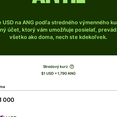
e USD na ANG podľa stredného výmenného kur
ý účet, ktorý vám umožňuje posielať, prevádza
všetko ako doma, nech ste kdekoľvek.
Stredový kurz
$1 USD = 1,790 ANG
ma