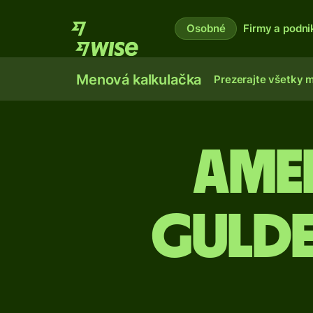
Osobné
Firmy a podni
Menová kalkulačka
Prezerajte všetky 
Ame
guld