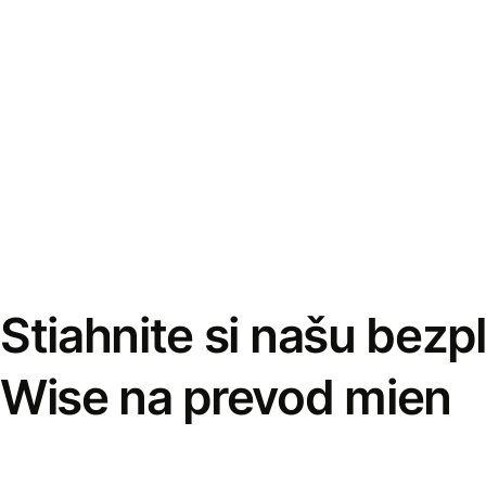
Stiahnite si našu bezp
Wise na prevod mien