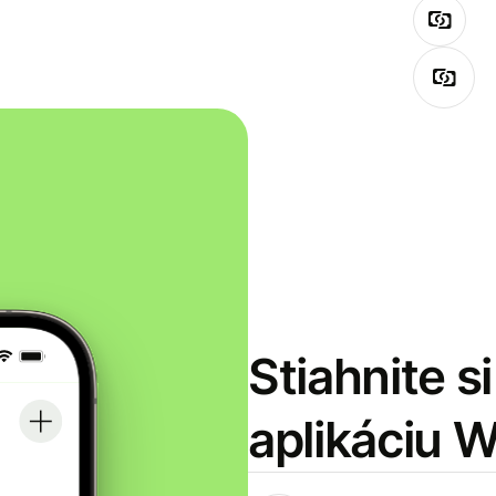
Stiahnite s
aplikáciu 