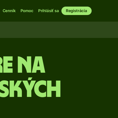
Cenník
Pomoc
Prihlásiť sa
Registrácia
e na
ských