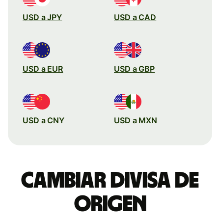
USD a JPY
USD a CAD
USD a EUR
USD a GBP
USD a CNY
USD a MXN
Cambiar divisa de
origen