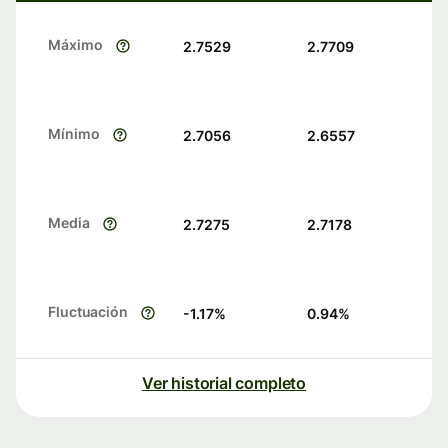
Máximo
2.7529
2.7709
Mínimo
2.7056
2.6557
Media
2.7275
2.7178
Fluctuación
-1.17
%
0.94
%
Ver historial completo