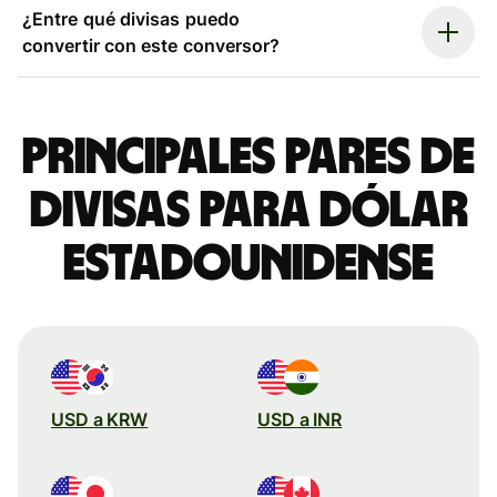
¿Entre qué divisas puedo
convertir con este conversor?
Principales pares de
divisas para dólar
estadounidense
USD a KRW
USD a INR