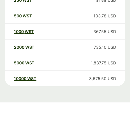
250
WST
91.89
USD
500
WST
183.78
USD
1000
WST
367.55
USD
2000
WST
735.10
USD
5000
WST
1,837.75
USD
10000
WST
3,675.50
USD