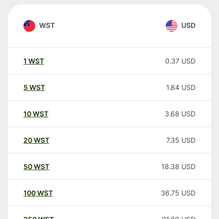
WST
USD
1
WST
0.37
USD
5
WST
1.84
USD
10
WST
3.68
USD
20
WST
7.35
USD
50
WST
18.38
USD
100
WST
36.75
USD