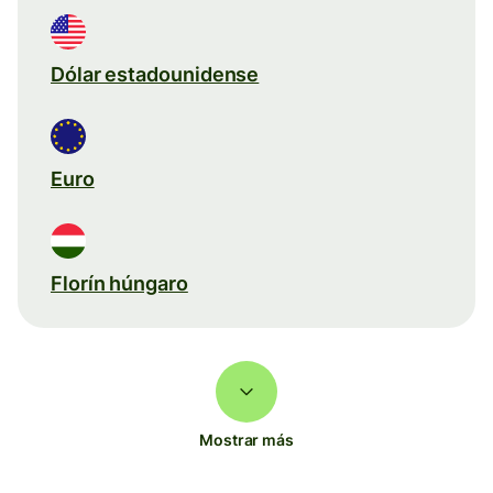
Dólar estadounidense
Euro
Florín húngaro
Mostrar más