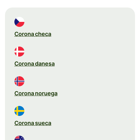
Corona checa
Corona danesa
Corona noruega
Corona sueca