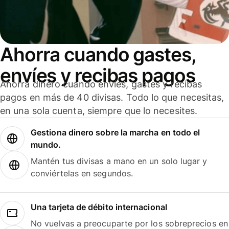
Ahorra cuando gastes,
envíes y recibas pagos
Ahorra dinero cuando envíes, gastes y recibas
pagos en más de 40 divisas. Todo lo que necesitas,
en una sola cuenta, siempre que lo necesites.
Gestiona dinero sobre la marcha en todo el
mundo.
Mantén tus divisas a mano en un solo lugar y
conviértelas en segundos.
Una tarjeta de débito internacional
No vuelvas a preocuparte por los sobreprecios en