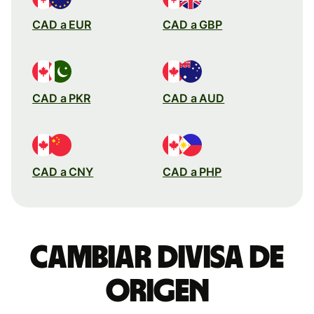
CAD a EUR
CAD a GBP
CAD a PKR
CAD a AUD
CAD a CNY
CAD a PHP
Cambiar divisa de
origen