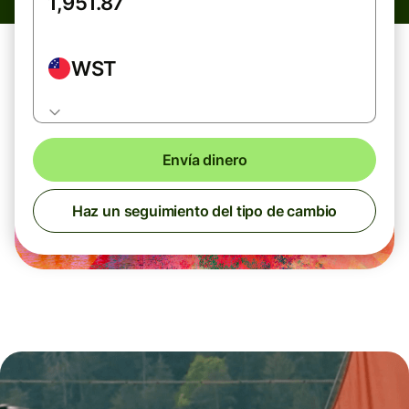
WST
Envía dinero
Haz un seguimiento del tipo de cambio