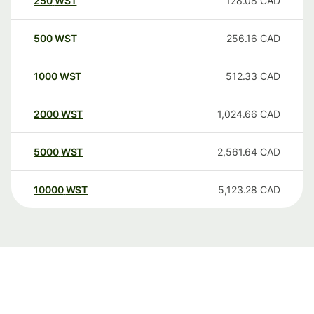
250
WST
128.08
CAD
500
WST
256.16
CAD
1000
WST
512.33
CAD
2000
WST
1,024.66
CAD
5000
WST
2,561.64
CAD
10000
WST
5,123.28
CAD