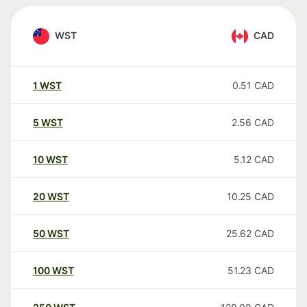
WST
CAD
1
WST
0.51
CAD
5
WST
2.56
CAD
10
WST
5.12
CAD
20
WST
10.25
CAD
50
WST
25.62
CAD
100
WST
51.23
CAD