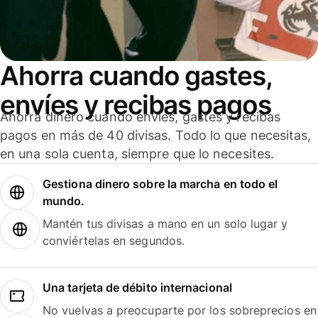
Ahorra cuando gastes,
envíes y recibas pagos
Ahorra dinero cuando envíes, gastes y recibas
pagos en más de 40 divisas. Todo lo que necesitas,
en una sola cuenta, siempre que lo necesites.
Gestiona dinero sobre la marcha en todo el
mundo.
Mantén tus divisas a mano en un solo lugar y
conviértelas en segundos.
Una tarjeta de débito internacional
No vuelvas a preocuparte por los sobreprecios en