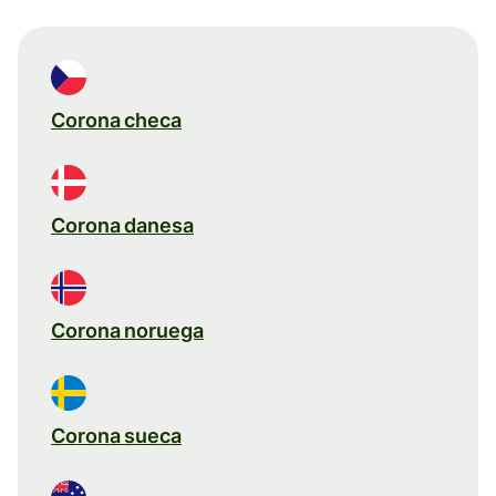
Corona checa
Corona danesa
Corona noruega
Corona sueca