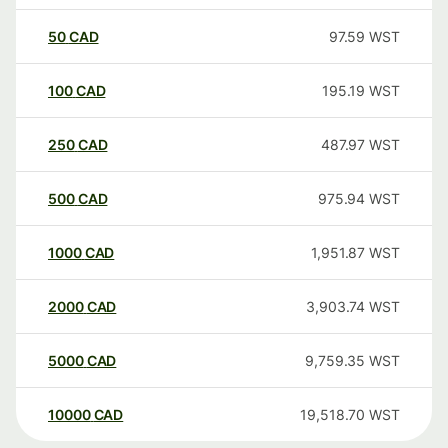
50
CAD
97.59
WST
100
CAD
195.19
WST
250
CAD
487.97
WST
500
CAD
975.94
WST
1000
CAD
1,951.87
WST
2000
CAD
3,903.74
WST
5000
CAD
9,759.35
WST
10000
CAD
19,518.70
WST