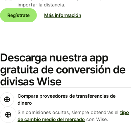
importar la distancia.
Regístrate
Más información
Descarga nuestra app
gratuita de conversión de
divisas Wise
Compara proveedores de transferencias de
dinero
Sin comisiones ocultas, siempre obtendrás el
tipo
de cambio medio del mercado
con Wise.