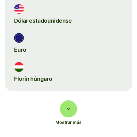
Dólar estadounidense
Euro
Florín húngaro
Mostrar más