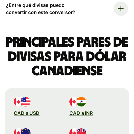
¿Entre qué divisas puedo
convertir con este conversor?
Principales pares de
divisas para dólar
canadiense
CAD a USD
CAD a INR