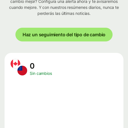
cambio mejor? Configura una alerta ahora y te avisaremos
cuando mejore. Y con nuestros resúmenes diarios, nunca te
perderás las últimas noticias.
Haz un seguimiento del tipo de cambio
0
Sin cambios