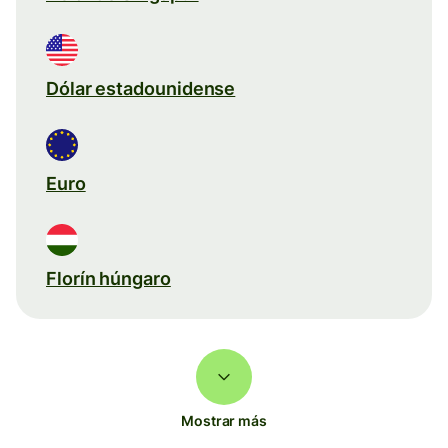
Dólar estadounidense
Euro
Florín húngaro
Mostrar más