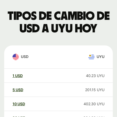
Tipos de cambio de
USD a UYU hoy
USD
UYU
1
USD
40.23
UYU
5
USD
201.15
UYU
10
USD
402.30
UYU