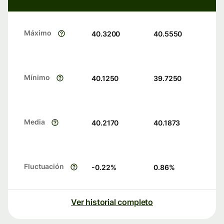
Máximo
40.3200
40.5550
Mínimo
40.1250
39.7250
Media
40.2170
40.1873
Fluctuación
-0.22
%
0.86
%
Ver historial completo