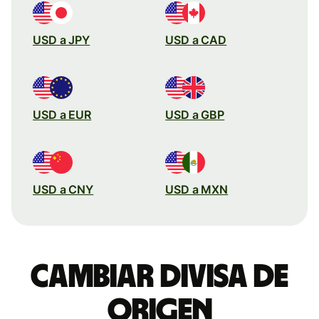
USD a JPY
USD a CAD
USD a EUR
USD a GBP
USD a CNY
USD a MXN
Cambiar divisa de
origen