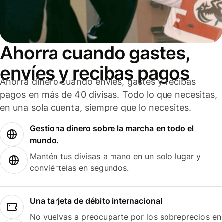
Ahorra cuando gastes,
envíes y recibas pagos
Ahorra dinero cuando envíes, gastes y recibas
pagos en más de 40 divisas. Todo lo que necesitas,
en una sola cuenta, siempre que lo necesites.
Gestiona dinero sobre la marcha en todo el
mundo.
Mantén tus divisas a mano en un solo lugar y
conviértelas en segundos.
Una tarjeta de débito internacional
No vuelvas a preocuparte por los sobreprecios en