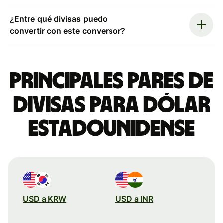
¿Entre qué divisas puedo
convertir con este conversor?
Principales pares de
divisas para dólar
estadounidense
USD a KRW
USD a INR