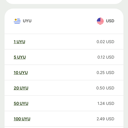
UYU
USD
1
UYU
0.02
USD
5
UYU
0.12
USD
10
UYU
0.25
USD
20
UYU
0.50
USD
50
UYU
1.24
USD
100
UYU
2.49
USD