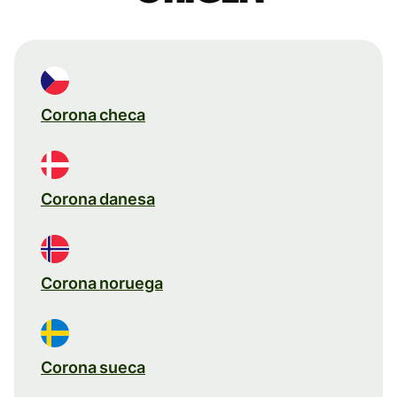
Corona checa
Corona danesa
Corona noruega
Corona sueca