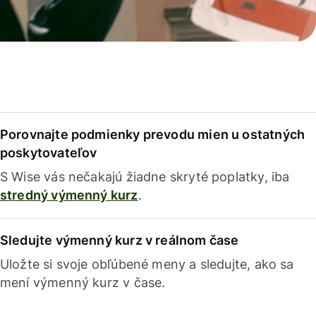
Porovnajte podmienky prevodu mien u ostatných
poskytovateľov
S Wise vás nečakajú žiadne skryté poplatky, iba
stredný výmenný kurz
.
Sledujte výmenný kurz v reálnom čase
Uložte si svoje obľúbené meny a sledujte, ako sa
mení výmenný kurz v čase.