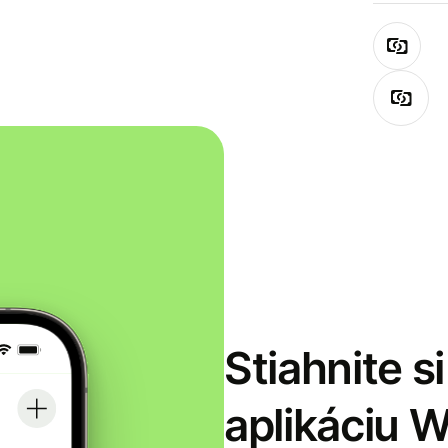
Stiahnite s
aplikáciu 