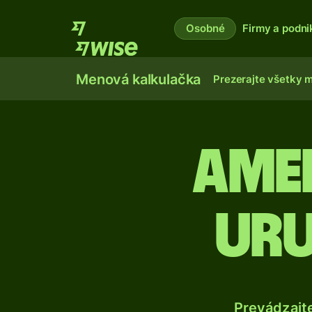
Osobné
Firmy a podni
Menová kalkulačka
Prezerajte všetky 
Ame
uru
Prevádzajt