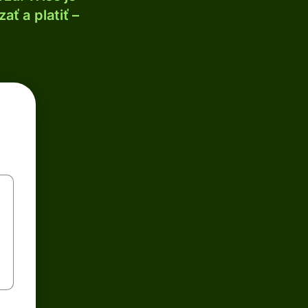
ť a platiť –