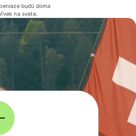
 peniaze budú doma
ľvek na svete.