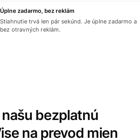
Úplne zadarmo, bez reklám
Stiahnutie trvá len pár sekúnd. Je úplne zadarmo a
bez otravných reklám.
i našu bezplatnú
Wise na prevod mien