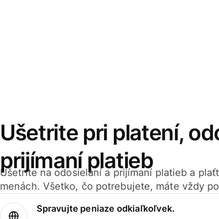
Ušetrite pri platení, od
prijímaní platieb
Ušetrite na odosielaní a prijímaní platieb a pla
menách. Všetko, čo potrebujete, máte vždy po
Spravujte peniaze odkiaľkoľvek.