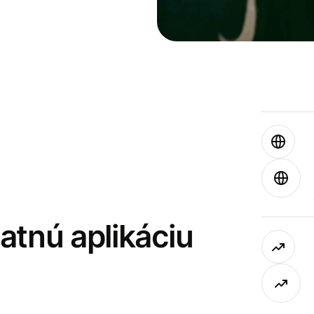
latnú aplikáciu