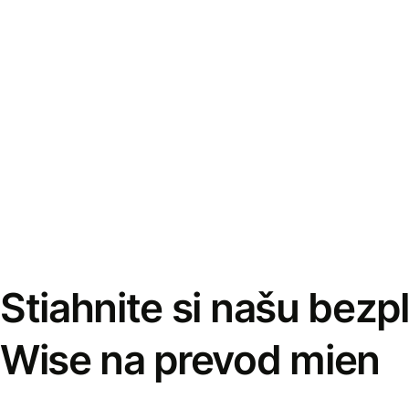
Stiahnite si našu bezp
Wise na prevod mien