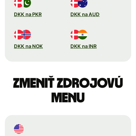
DKK na PKR
DKK na AUD
DKK na NOK
DKK na INR
Zmeniť zdrojovú
menu