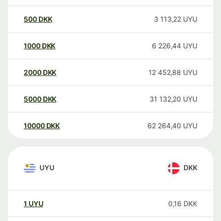
500
DKK
3 113,22
UYU
1000
DKK
6 226,44
UYU
2000
DKK
12 452,88
UYU
5000
DKK
31 132,20
UYU
10000
DKK
62 264,40
UYU
UYU
DKK
1
UYU
0,16
DKK