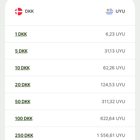
DKK
UYU
1
DKK
6,23
UYU
5
DKK
31,13
UYU
10
DKK
62,26
UYU
20
DKK
124,53
UYU
50
DKK
311,32
UYU
100
DKK
622,64
UYU
250
DKK
1 556,61
UYU