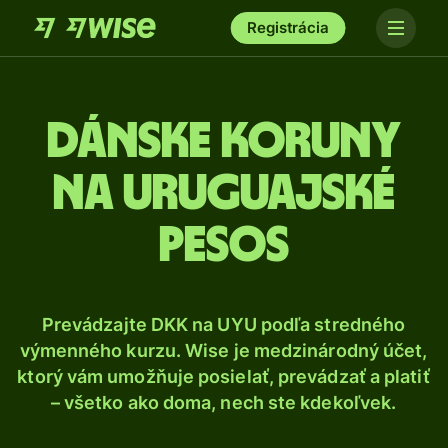
Registrácia
Dánske koruny
na uruguajské
pesos
Prevádzajte DKK na UYU podľa stredného
výmenného kurzu. Wise je medzinárodný účet,
ktorý vám umožňuje posielať, prevádzať a platiť
– všetko ako doma, nech ste kdekoľvek.