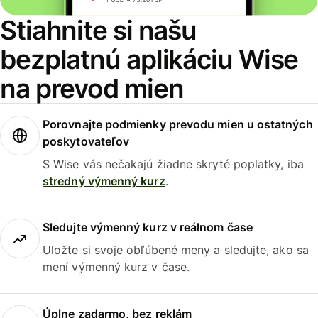
Stiahnite si našu
bezplatnú aplikáciu Wise
na prevod mien
Porovnajte podmienky prevodu mien u ostatných
poskytovateľov
S Wise vás nečakajú žiadne skryté poplatky, iba
stredný výmenný kurz
.
Sledujte výmenný kurz v reálnom čase
Uložte si svoje obľúbené meny a sledujte, ako sa
mení výmenný kurz v čase.
Úplne zadarmo, bez reklám