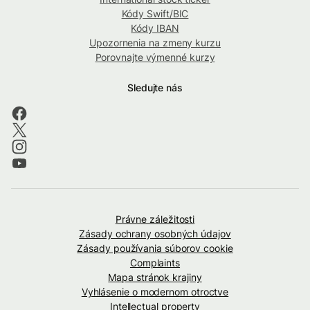
Kódy Swift/BIC
Kódy IBAN
Upozornenia na zmeny kurzu
Porovnajte výmenné kurzy
Sledujte nás
Právne záležitosti
Zásady ochrany osobných údajov
Zásady používania súborov cookie
Complaints
Mapa stránok krajiny
Vyhlásenie o modernom otroctve
Intellectual property