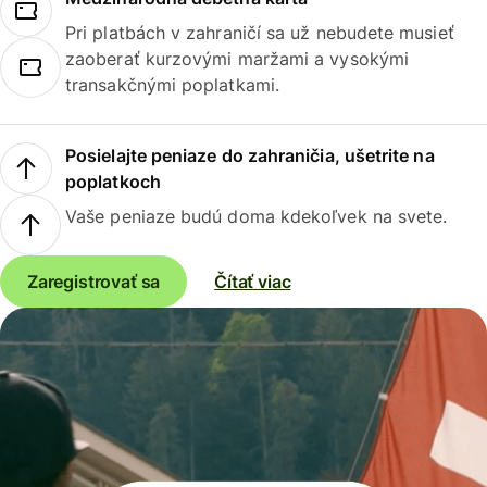
Pri platbách v zahraničí sa už nebudete musieť
zaoberať kurzovými maržami a vysokými
transakčnými poplatkami.
Posielajte peniaze do zahraničia, ušetrite na
poplatkoch
Vaše peniaze budú doma kdekoľvek na svete.
Zaregistrovať sa
Čítať viac