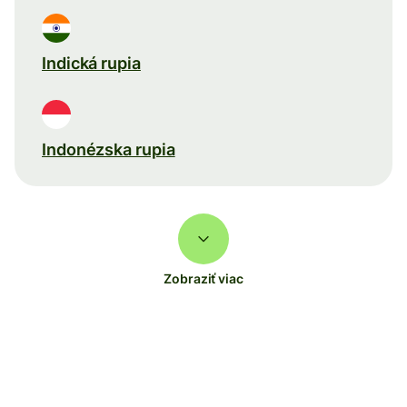
Indická rupia
Indonézska rupia
Zobraziť viac