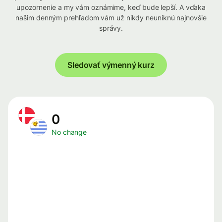
upozornenie a my vám oznámime, keď bude lepší. A vďaka
našim denným prehľadom vám už nikdy neuniknú najnovšie
správy.
Sledovať výmenný kurz
0
No change