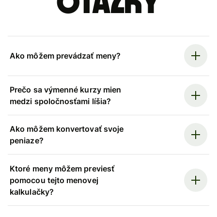
otázky
Ako môžem prevádzať meny?
Prečo sa výmenné kurzy mien
medzi spoločnosťami líšia?
Ako môžem konvertovať svoje
peniaze?
Ktoré meny môžem previesť
pomocou tejto menovej
kalkulačky?