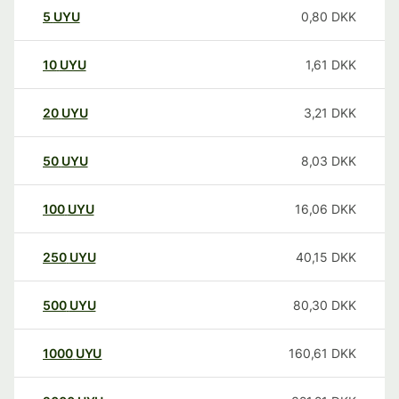
5
UYU
0,80
DKK
10
UYU
1,61
DKK
20
UYU
3,21
DKK
50
UYU
8,03
DKK
100
UYU
16,06
DKK
250
UYU
40,15
DKK
500
UYU
80,30
DKK
1000
UYU
160,61
DKK