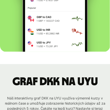
graf DKK na UYU
Náš interaktívny graf DKK na UYU využíva výmenné kurzy v
reálnom čase a umožňuje zobrazenie historických údajov až za
posledných 5 rokov. Čakáte na lepší kurz? Nastavte si teraz