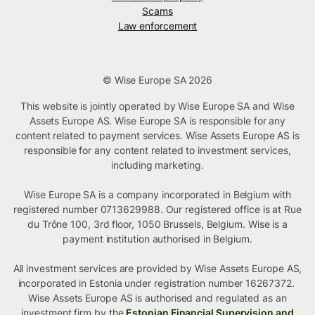
Scams
Law enforcement
© Wise Europe SA 2026
This website is jointly operated by Wise Europe SA and Wise
Assets Europe AS. Wise Europe SA is responsible for any
content related to payment services. Wise Assets Europe AS is
responsible for any content related to investment services,
including marketing.
Wise Europe SA is a company incorporated in Belgium with
registered number 0713629988. Our registered office is at Rue
du Trône 100, 3rd floor, 1050 Brussels, Belgium. Wise is a
payment institution authorised in Belgium.
All investment services are provided by Wise Assets Europe AS,
incorporated in Estonia under registration number 16267372.
Wise Assets Europe AS is authorised and regulated as an
investment firm by the
Estonian Financial Supervision and