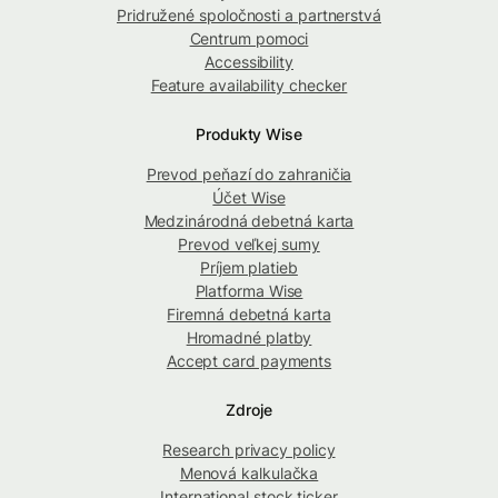
Pridružené spoločnosti a partnerstvá
Centrum pomoci
Accessibility
Feature availability checker
Produkty Wise
Prevod peňazí do zahraničia
Účet Wise
Medzinárodná debetná karta
Prevod veľkej sumy
Príjem platieb
Platforma Wise
Firemná debetná karta
Hromadné platby
Accept card payments
Zdroje
Research privacy policy
Menová kalkulačka
International stock ticker