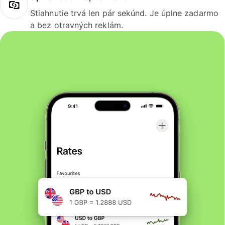
Stiahnutie trvá len pár sekúnd. Je úplne zadarmo
a bez otravných reklám.