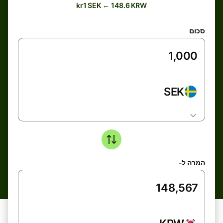
kr1 SEK ← 148.6 KRW
סכום
SEK
המרה ל-