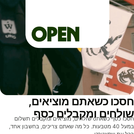
סכו כשאתם מוציאים,
ולחים ומקבלים כסף
חסכו כסף כשאתo שולחים, מוציאים ומקבלים תשלום
במעל 40 מטבעות. כל מה שאתם צריכים, בחשבון אחד,