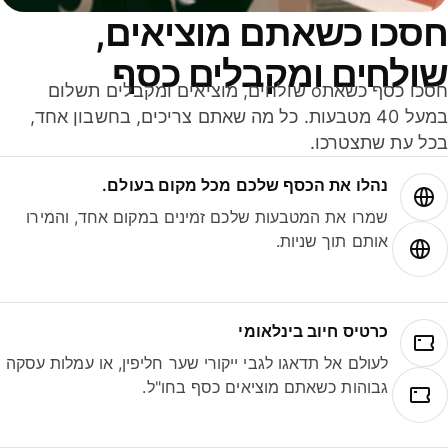
סכו כשאתם מוציאים,
ולחים ומקבלים כסף
חסכו כסף כשאתo שולחים, מוציאים ומקבלים תשלום
במעל 40 מטבעות. כל מה שאתם צריכים, בחשבון אחד,
ל עת שתצטרכו.
נהלו את הכסף שלכם מכל מקום בעולם.
שמרו את המטבעות שלכם זמינים במקום אחד, והמירו
אותם תוך שניות.
כרטיס חיוב בינלאומי
לעולם אל תדאגו לגבי ייקורי שער חליפין, או עמלות עסקה
גבוהות כשאתם מוציאים כסף בחו"ל.