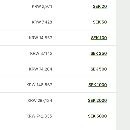
KRW
2,971
SEK
20
KRW
7,428
SEK
50
KRW
14,857
SEK
100
KRW
37,142
SEK
250
KRW
74,284
SEK
500
KRW
148,567
SEK
1000
KRW
297,134
SEK
2000
KRW
742,835
SEK
5000