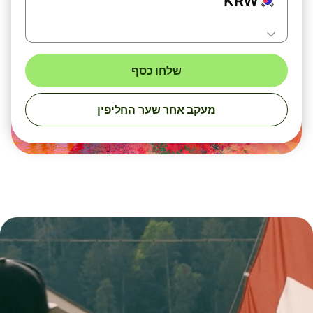
KRW
שלחו כסף
מעקב אחר שער החליפין