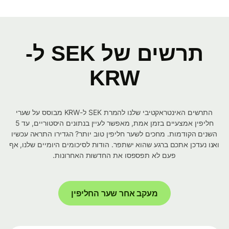
תרשים של SEK ל-
KRW
התרשים האינטראקטיבי שלנו להמרת SEK ל-KRW מבוסס על שערי
חליפין אמצעיים בזמן אמת, מאפשר לעיין בנתונים היסטוריים, עד 5
השנים הקודמות. מחכים לשער חליפין טוב יותר? הגדירו התראה עכשיו
ואנו נעדכן אתכם ברגע שהוא ישתפר. הודות לסיכומים היומיים שלנו, אף
פעם לא תפספסו את החדשות האחרונות.
מעקב אחר שער החליפין