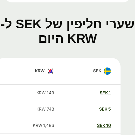
שערי חליפין של SEK ל-
KRW היום
KRW
SEK
KRW
149
SEK
1
KRW
743
SEK
5
KRW
1,486
SEK
10