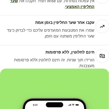
אין עמלות נסתרות. עם Wise תמיד תקבלו את
שער
החליפין האמצעי
.
עקבו אחר שער החליפין בזמן אמת
שמרו את המטבעות המועדפים עליכם כדי לבדוק כיצד
שער החליפין משתנה עם הזמן.
חינם לחלוטין, ללא פרסומות
הורידו תוך שניות. זה חינם לחלוטין וללא פרסומות
מעצבנות.