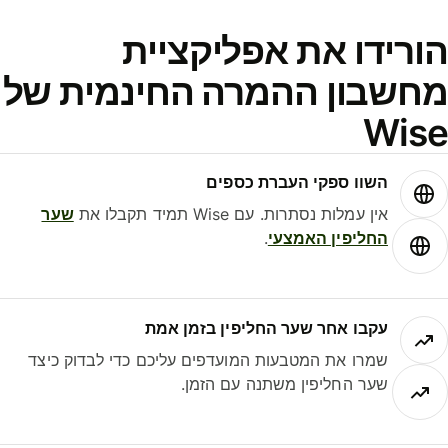
ורידו את אפליקציית
חשבון ההמרה החינמית של
Wis
השוו ספקי העברת כספים
אין עמלות נסתרות. עם Wise תמיד תקבלו את
שער
החליפין האמצעי
.
עקבו אחר שער החליפין בזמן אמת
שמרו את המטבעות המועדפים עליכם כדי לבדוק כיצד
שער החליפין משתנה עם הזמן.