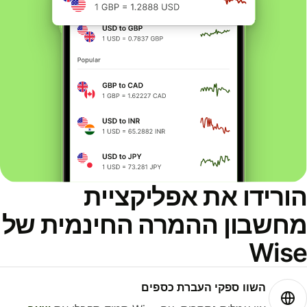
ורידו את אפליקציית
חשבון ההמרה החינמית של
Wis
השוו ספקי העברת כספים