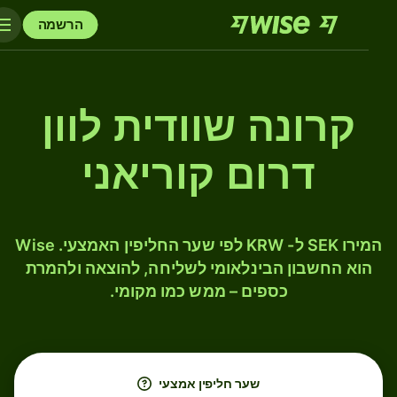
הרשמה
קרונה שוודית לוון
דרום קוריאני
המירו SEK ל- KRW לפי שער החליפין האמצעי. Wise
הוא החשבון הבינלאומי לשליחה, להוצאה ולהמרת
כספים – ממש כמו מקומי.
שער חליפין אמצעי