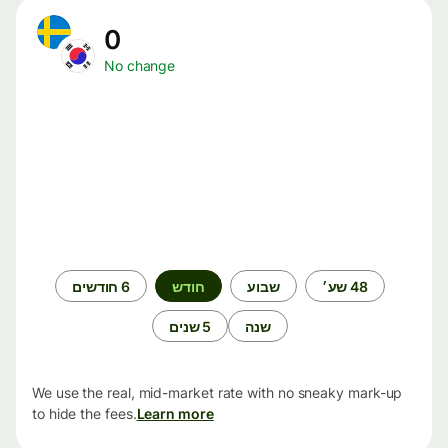
0
No change
תקופת
48 שע׳
שבוע
חודש
6 חודשים
זמן
שנה
5 שנים
We use the real, mid-market rate with no sneaky mark-up
to hide the fees.
Learn more