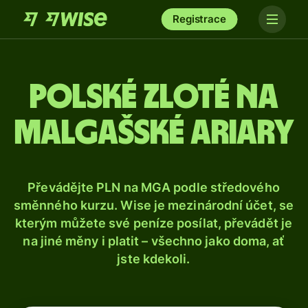
Registrace
Polské zloté na
malgašské ariary
Převádějte PLN na MGA podle středového
směnného kurzu. Wise je mezinárodní účet, se
kterým můžete své peníze posílat, převádět je
na jiné měny i platit – všechno jako doma, ať
jste kdekoli.