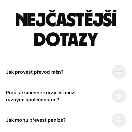
Nejčastější
dotazy
Jak provést převod měn?
Proč se směnné kurzy liší mezi
různými společnostmi?
Jak mohu převést peníze?