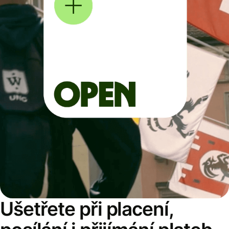
Ušetřete při placení,