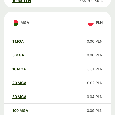
10000
PLN
11,565,700
MGA
MGA
PLN
1
MGA
0.00
PLN
5
MGA
0.00
PLN
10
MGA
0.01
PLN
20
MGA
0.02
PLN
50
MGA
0.04
PLN
100
MGA
0.09
PLN