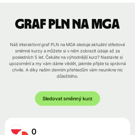
graf PLN na MGA
Náš interaktivní graf PLN na MGA sleduje aktuální středové
směnné kurzy a můžete si v něm zobrazit údaje až za
posledních 5 let. Čekáte na výhodnější kurz? Nastavte si
upozornění a my vám dáme vědět, jakmile přijde ta správná
chvíle. A díky našim denním přehledům vám neunikne nic
důležitého.
Sledovat směnný kurz
0