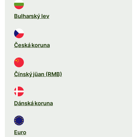
Bulharský lev
Česká koruna
Čínský jüan (RMB)
Dánská koruna
Euro