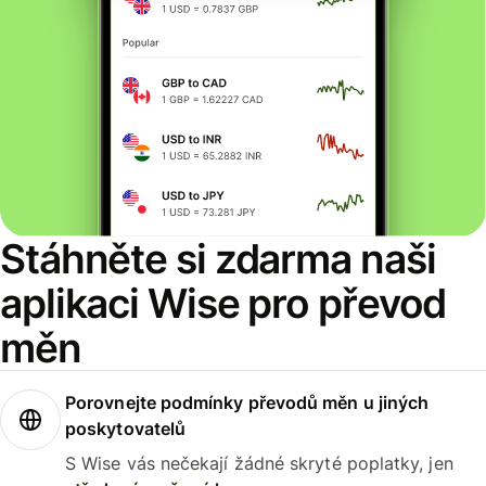
Stáhněte si zdarma naši
aplikaci Wise pro převod
měn
Porovnejte podmínky převodů měn u jiných
poskytovatelů
S Wise vás nečekají žádné skryté poplatky, jen