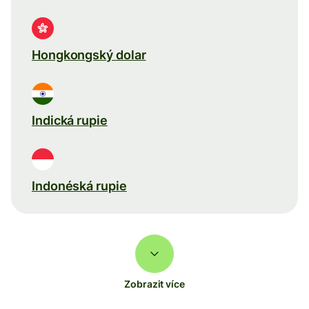
Hongkongský dolar
Indická rupie
Indonéská rupie
Zobrazit více