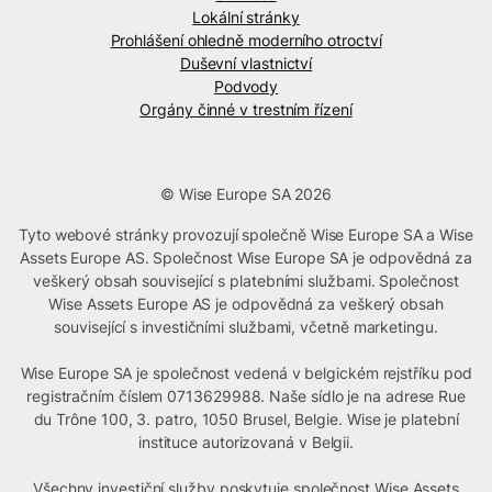
Lokální stránky
Prohlášení ohledně moderního otroctví
Duševní vlastnictví
Podvody
Orgány činné v trestním řízení
© Wise Europe SA 2026
Tyto webové stránky provozují společně Wise Europe SA a Wise
Assets Europe AS. Společnost Wise Europe SA je odpovědná za
veškerý obsah související s platebními službami. Společnost
Wise Assets Europe AS je odpovědná za veškerý obsah
související s investičními službami, včetně marketingu.
Wise Europe SA je společnost vedená v belgickém rejstříku pod
registračním číslem 0713629988. Naše sídlo je na adrese Rue
du Trône 100, 3. patro, 1050 Brusel, Belgie. Wise je platební
instituce autorizovaná v Belgii.
Všechny investiční služby poskytuje společnost Wise Assets