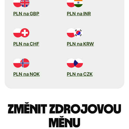
PLN na GBP
PLN na INR
PLN na CHF
PLN na KRW
PLN na NOK
PLN na CZK
Změnit zdrojovou
měnu