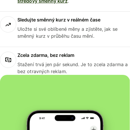
středový směnný kurz
.
Sledujte směnný kurz v reálném čase
Uložte si své oblíbené měny a zjistěte, jak se
směnný kurz v průběhu času mění.
Zcela zdarma, bez reklam
Stažení trvá jen pár sekund. Je to zcela zdarma a
bez otravných reklam.