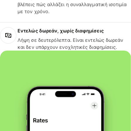
βλέπεις πώς αλλάζει η συναλλαγματική ισοτιμία
με τον χρόνο.
Εντελώς δωρεάν, χωρίς διαφημίσεις
Λήψη σε δευτερόλεπτα. Είναι εντελώς δωρεάν
και δεν υπάρχουν ενοχλητικές διαφημίσεις.