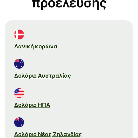
προέλευσης
Δανική κορώνα
Δολάριο Αυστραλίας
Δολάριο ΗΠΑ
Δολάριο Νέας Ζηλανδίας