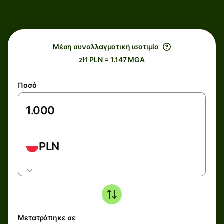
Μέση συναλλαγματική ισοτιμία
zł1 PLN = 1.147 MGA
Ποσό
PLN
Μετατράπηκε σε