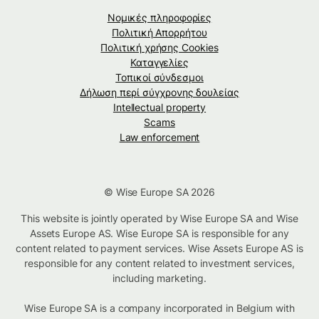
Νομικές πληροφορίες
Πολιτική Απορρήτου
Πολιτική χρήσης Cookies
Καταγγελίες
Τοπικοί σύνδεσμοι
Δήλωση περί σύγχρονης δουλείας
Intellectual property
Scams
Law enforcement
© Wise Europe SA 2026
This website is jointly operated by Wise Europe SA and Wise
Assets Europe AS. Wise Europe SA is responsible for any
content related to payment services. Wise Assets Europe AS is
responsible for any content related to investment services,
including marketing.
Wise Europe SA is a company incorporated in Belgium with