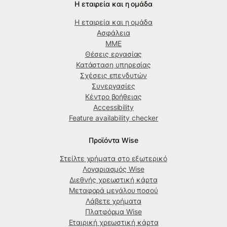
Η εταιρεία και η ομάδα
Η εταιρεία και η ομάδα
Ασφάλεια
ΜΜΕ
Θέσεις εργασίας
Κατάσταση υπηρεσίας
Σχέσεις επενδυτών
Συνεργασίες
Κέντρο βοήθειας
Accessibility
Feature availability checker
Προϊόντα Wise
Στείλτε χρήματα στο εξωτερικό
Λογαριασμός Wise
Διεθνής χρεωστική κάρτα
Μεταφορά μεγάλου ποσού
Λάβετε χρήματα
Πλατφόρμα Wise
Εταιρική χρεωστική κάρτα