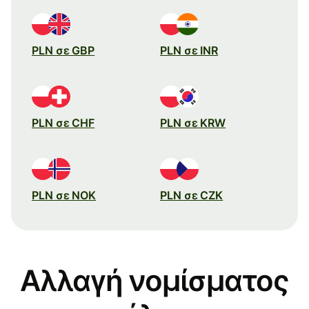
PLN σε GBP
PLN σε INR
PLN σε CHF
PLN σε KRW
PLN σε NOK
PLN σε CZK
Αλλαγή νομίσματος