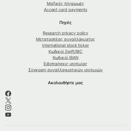
Μαζικές πληρωμές
Accept card payments
Πηγές
Research privacy policy
Μετατροπέας συναλλάγματος
International stock ticker
Κωδικοί Swift/BIC
Κωδικοί IBAN
Ειδοποιήσεις ισοτιμίας
Σύγκριση συναλλαγματικών ισοτιμιών
Ακολουθήστε μας