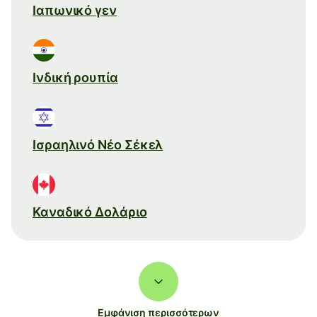
Ιαπωνικό γεν
Ινδική ρουπία
Ισραηλινό Νέο Σέκελ
Καναδικό Δολάριο
Εμφάνιση περισσότερων