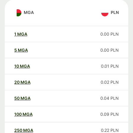
MGA
PLN
1
MGA
0.00
PLN
5
MGA
0.00
PLN
10
MGA
0.01
PLN
20
MGA
0.02
PLN
50
MGA
0.04
PLN
100
MGA
0.09
PLN
250
MGA
0.22
PLN