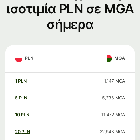
ισοτιμία PLN σε MGA
σήμερα
PLN
MGA
1
PLN
1,147
MGA
5
PLN
5,736
MGA
10
PLN
11,472
MGA
20
PLN
22,943
MGA