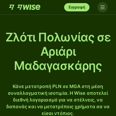
Εγγραφή
Ζλότι Πολωνίας σε
Αριάρι
Μαδαγασκάρης
Κάνε μετατροπή PLN σε MGA στη μέση
συναλλαγματική ισοτιμία. Η Wise αποτελεί
διεθνή λογαριασμό για να στέλνεις, να
δαπανάς και να μετατρέπεις χρήματα σα να
είσαι ντόπιος.