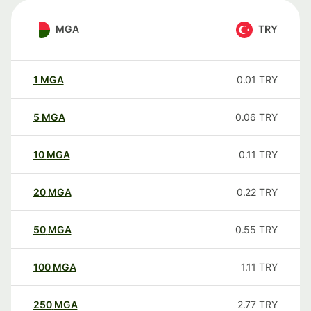
MGA
TRY
1
MGA
0.01
TRY
5
MGA
0.06
TRY
10
MGA
0.11
TRY
20
MGA
0.22
TRY
50
MGA
0.55
TRY
100
MGA
1.11
TRY
250
MGA
2.77
TRY