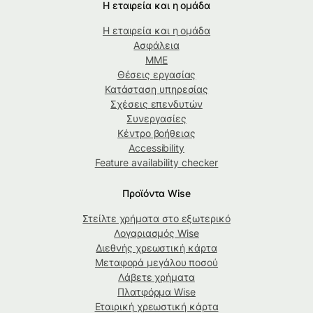
Η εταιρεία και η ομάδα
Η εταιρεία και η ομάδα
Ασφάλεια
ΜΜΕ
Θέσεις εργασίας
Κατάσταση υπηρεσίας
Σχέσεις επενδυτών
Συνεργασίες
Κέντρο βοήθειας
Accessibility
Feature availability checker
Προϊόντα Wise
Στείλτε χρήματα στο εξωτερικό
Λογαριασμός Wise
Διεθνής χρεωστική κάρτα
Μεταφορά μεγάλου ποσού
Λάβετε χρήματα
Πλατφόρμα Wise
Εταιρική χρεωστική κάρτα