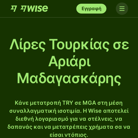
Εγγραφή
Λίρες Τουρκίας σε
Αριάρι
Μαδαγασκάρης
Κάνε μετατροπή TRY σε MGA στη μέση
συναλλαγματική ισοτιμία. Η Wise αποτελεί
διεθνή λογαριασμό για να στέλνεις, να
δαπανάς και να μετατρέπεις χρήματα σα να
είσαι ντόπιος.