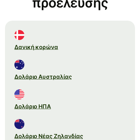
προέλευσης
Δανική κορώνα
Δολάριο Αυστραλίας
Δολάριο ΗΠΑ
Δολάριο Νέας Ζηλανδίας