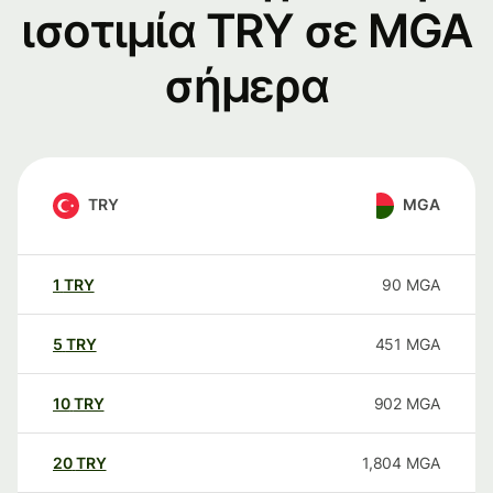
ισοτιμία TRY σε MGA
σήμερα
TRY
MGA
1
TRY
90
MGA
5
TRY
451
MGA
10
TRY
902
MGA
20
TRY
1,804
MGA