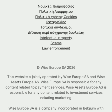
Νομικές πληροφορίες
Πολιτική Απορρήτου
Πολιτική χρήσης Cookies
Καταγγελίες
Τοπικοί σύνδεσμοι
Δήλωση περί σύγχρονης δουλείας
Intellectual property
Scams
Law enforcement
© Wise Europe SA 2026
This website is jointly operated by Wise Europe SA and Wise
Assets Europe AS. Wise Europe SA is responsible for any
content related to payment services. Wise Assets Europe AS is
responsible for any content related to investment services,
including marketing.
Wise Europe SA is a company incorporated in Belgium with