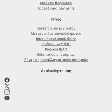
Μαζικές πληρωμές
Accept card payments
Πηγές
Research privacy policy
Μετατροπέας συναλλάγματος
International stock ticker
Κωδικοί Swift/BIC
Κωδικοί IBAN
Ειδοποιήσεις ισοτιμίας
Σύγκριση συναλλαγματικών ισοτιμιών
Ακολουθήστε μας