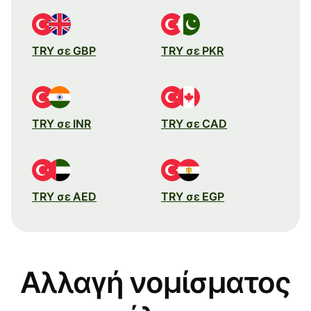
TRY σε GBP
TRY σε PKR
TRY σε INR
TRY σε CAD
TRY σε AED
TRY σε EGP
Αλλαγή νομίσματος