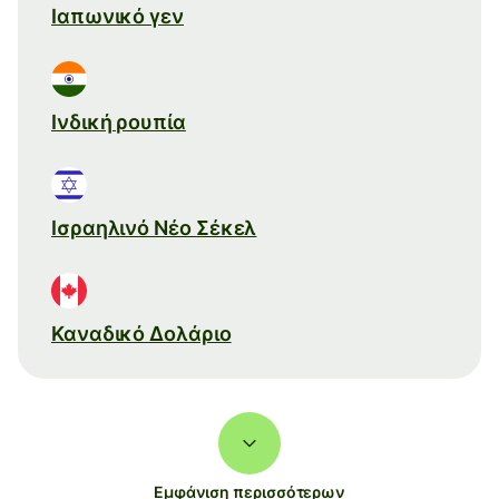
Ιαπωνικό γεν
Ινδική ρουπία
Ισραηλινό Νέο Σέκελ
Καναδικό Δολάριο
Εμφάνιση περισσότερων