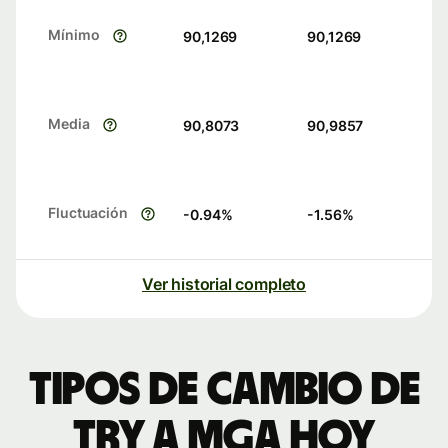
Mínimo
90,1269
90,1269
Media
90,8073
90,9857
Fluctuación
-0.94
%
-1.56
%
Ver historial completo
Tipos de cambio de
TRY a MGA hoy