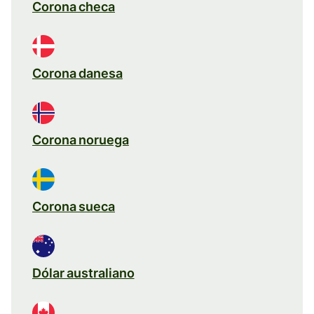
Corona checa
Corona danesa
Corona noruega
Corona sueca
Dólar australiano