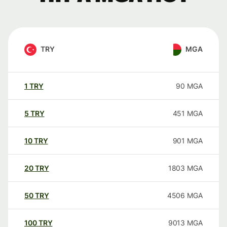
TRY
MGA
1
TRY
90
MGA
5
TRY
451
MGA
10
TRY
901
MGA
20
TRY
1803
MGA
50
TRY
4506
MGA
100
TRY
9013
MGA