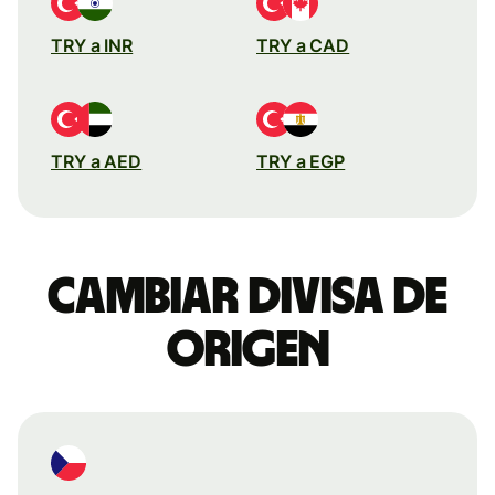
TRY a INR
TRY a CAD
TRY a AED
TRY a EGP
Cambiar divisa de
origen