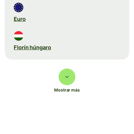
Euro
Florín húngaro
Mostrar más