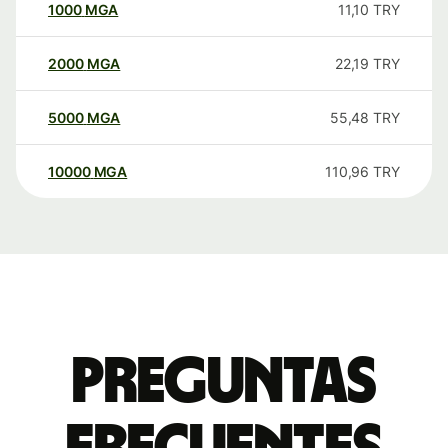
1000
MGA
11,10
TRY
2000
MGA
22,19
TRY
5000
MGA
55,48
TRY
10000
MGA
110,96
TRY
Preguntas