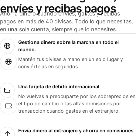
envíes y recibas pagos
Ahorra dinero cuando envíes, gastes y recibas
pagos en más de 40 divisas. Todo lo que necesitas,
en una sola cuenta, siempre que lo necesites.
Gestiona dinero sobre la marcha en todo el
mundo.
Mantén tus divisas a mano en un solo lugar y
conviértelas en segundos.
Una tarjeta de débito internacional
No vuelvas a preocuparte por los sobreprecios en
el tipo de cambio o las altas comisiones por
transacción cuando gastes en el extranjero.
Envía dinero al extranjero y ahorra en comisiones