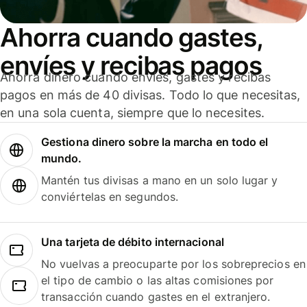
Ahorra cuando gastes,
envíes y recibas pagos
Ahorra dinero cuando envíes, gastes y recibas
pagos en más de 40 divisas. Todo lo que necesitas,
en una sola cuenta, siempre que lo necesites.
Gestiona dinero sobre la marcha en todo el
mundo.
Mantén tus divisas a mano en un solo lugar y
conviértelas en segundos.
Una tarjeta de débito internacional
No vuelvas a preocuparte por los sobreprecios en
el tipo de cambio o las altas comisiones por
transacción cuando gastes en el extranjero.