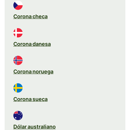
Corona checa
Corona danesa
Corona noruega
Corona sueca
Dólar australiano