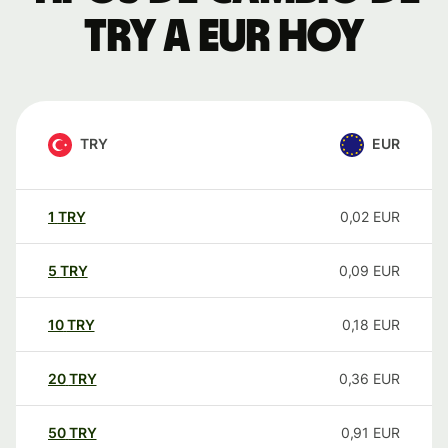
TRY a EUR hoy
TRY
EUR
1
TRY
0,02
EUR
5
TRY
0,09
EUR
10
TRY
0,18
EUR
20
TRY
0,36
EUR
50
TRY
0,91
EUR