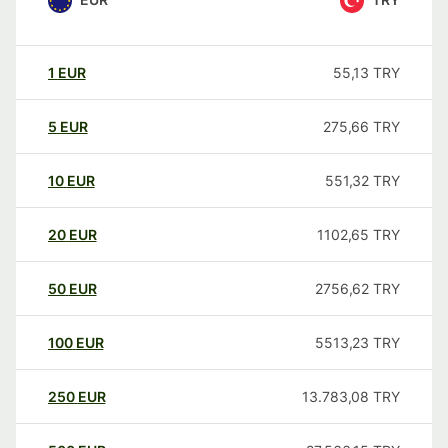
1
EUR
55,13
TRY
5
EUR
275,66
TRY
10
EUR
551,32
TRY
20
EUR
1102,65
TRY
50
EUR
2756,62
TRY
100
EUR
5513,23
TRY
250
EUR
13.783,08
TRY