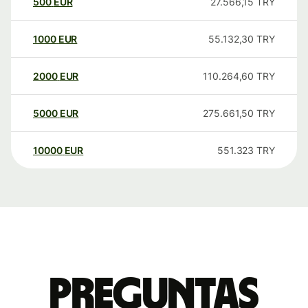
500
EUR
27.566,15
TRY
1000
EUR
55.132,30
TRY
2000
EUR
110.264,60
TRY
5000
EUR
275.661,50
TRY
10000
EUR
551.323
TRY
Preguntas