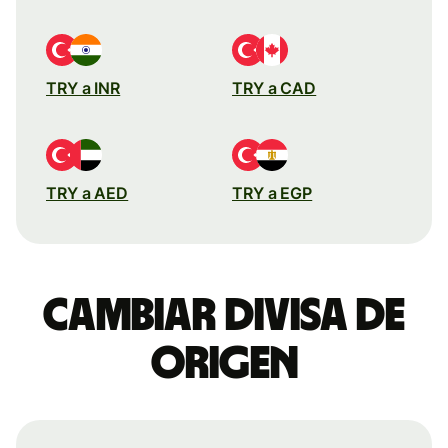
TRY a INR
TRY a CAD
TRY a AED
TRY a EGP
Cambiar divisa de
origen