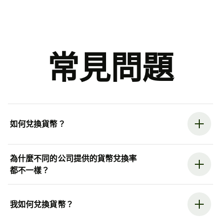
常見問題
如何兌換貨幣？
為什麼不同的公司提供的貨幣兌換率
都不一樣？
我如何兌換貨幣？