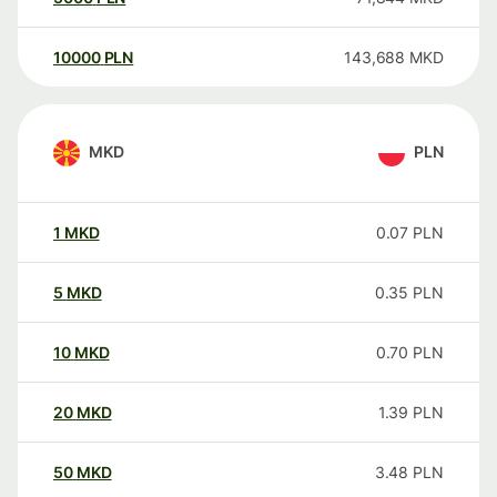
10000
PLN
143,688
MKD
MKD
PLN
1
MKD
0.07
PLN
5
MKD
0.35
PLN
10
MKD
0.70
PLN
20
MKD
1.39
PLN
50
MKD
3.48
PLN