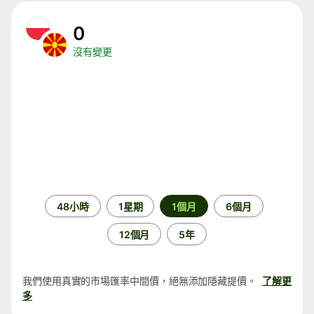
0
沒有變更
時
48小時
1星期
1個月
6個月
段
12個月
5年
我們使用真實的市場匯率中間價，絕無添加隱藏提價。
了解更
多