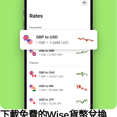
下載免費的Wise貨幣兌換