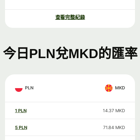
查看完整紀錄
今日PLN兌MKD的匯率
PLN
MKD
1
PLN
14.37
MKD
5
PLN
71.84
MKD