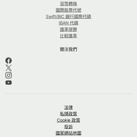
貨幣轉換
國際股票代號
Swift/BIC 銀行國際代碼
IBAN 代碼
匯率提醒
比較匯率
關注我們
法律
私隱政策
Cookie 政策
投訴
國家網站地圖