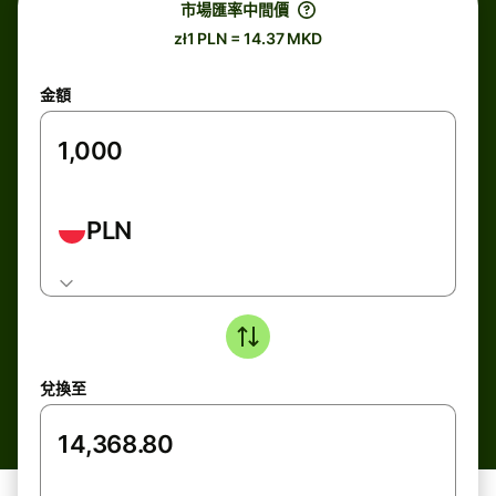
市場匯率中間價
zł1 PLN = 14.37 MKD
金額
PLN
兌換至