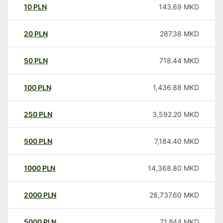
10
PLN
143.69
MKD
20
PLN
287.38
MKD
50
PLN
718.44
MKD
100
PLN
1,436.88
MKD
250
PLN
3,592.20
MKD
500
PLN
7,184.40
MKD
1000
PLN
14,368.80
MKD
2000
PLN
28,737.60
MKD
5000
PLN
71,844
MKD