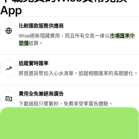
App
比較匯款服務供應商
Wise絕無隱藏費用，而且所有交易一律以
市場匯率中
間價
結算。
追蹤實時匯率
將首選貨幣加入心水清單，追蹤相關匯率的長期變化。
費用全免兼絕無廣告
下載過程只需數秒，免費享受零廣告體驗。