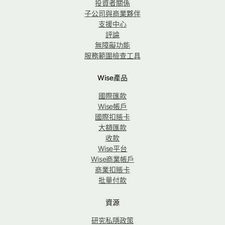
投資者關係
子公司與商業夥伴
支援中心
評論
無障礙功能
服務範圍檢查工具
Wise產品
國際匯款
Wise帳戶
國際扣賬卡
大額匯款
收款
Wise平台
Wise商業帳戶
商業扣賬卡
批量付款
資源
研究私隱政策