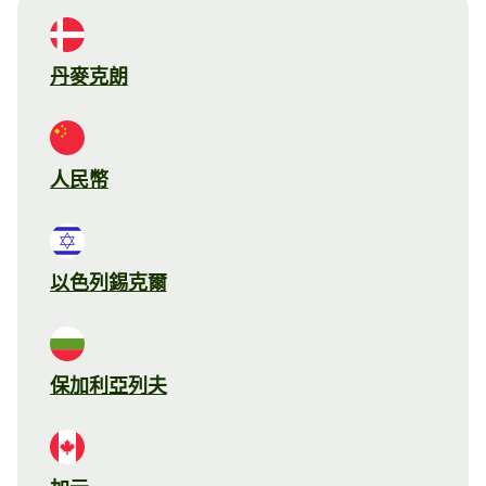
丹麥克朗
人民幣
以色列錫克爾
保加利亞列夫