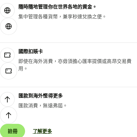
隨時隨地管理你在世界各地的資金。
集中管理各種貨幣，兼享秒速兌換之便。
國際扣賬卡
即使在海外消費，亦毋須擔心匯率提價或高昂交易費
用。
匯款到海外慳得更多
匯款消費，無遠弗屆。
註冊
了解更多