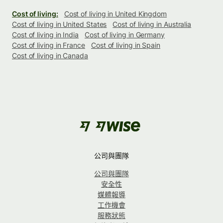
Cost of living:
Cost of living in United Kingdom
Cost of living in United States
Cost of living in Australia
Cost of living in India
Cost of living in Germany
Cost of living in France
Cost of living in Spain
Cost of living in Canada
公司與團隊
公司與團隊
安全性
媒體報導
工作機會
服務狀態