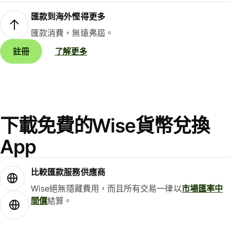
匯款到海外慳得更多
匯款消費，無遠弗屆。
註冊
了解更多
下載免費的Wise貨幣兌換
App
比較匯款服務供應商
Wise絕無隱藏費用，而且所有交易一律以
市場匯率中
間價
結算。