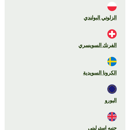
الزلوتي البولندي
الفرنك السويسري
الكرونا السويدية
اليورو
جنيه استرليني