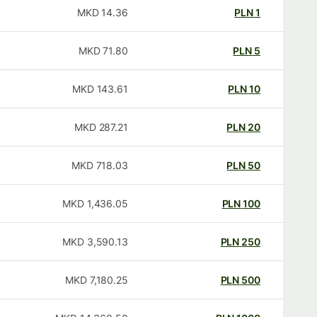
MKD
14.36
PLN
1
MKD
71.80
PLN
5
MKD
143.61
PLN
10
MKD
287.21
PLN
20
MKD
718.03
PLN
50
MKD
1,436.05
PLN
100
MKD
3,590.13
PLN
250
MKD
7,180.25
PLN
500