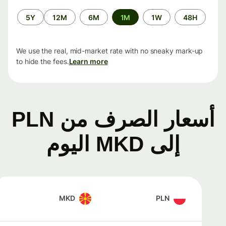
الفترة
5Y
12M
6M
1M
1W
48H
الزمنية
We use the real, mid-market rate with no sneaky mark-up
to hide the fees.
Learn more
أسعار الصرف من PLN
إلى MKD اليوم
MKD
PLN