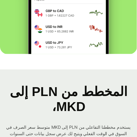
المخطط من PLN إلى
MKD،
يستخدم مخططنا التفاعلي من PLN إلى MKD متوسط ​​سعر الصرف في
السوق في الوقت الفعلي ويتيح لك عرض سجل بيانات حتى السنوات