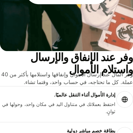
ر عند الإنفاق والإرسال
ستلام الأموال
وفّر المال عند إرسال الأموال وإنفاقها واستلامها بأكثر من 40
لة. كل ما تحتاجه، في حساب واحد، وقتما تشاء.
إدارة الأموال أثناء التنقل عالميًا.
احتفظ بعملاتك في متناول اليد في مكان واحد، وحولها في
ثوانٍ.
بطاقة خصم مباشر دولية