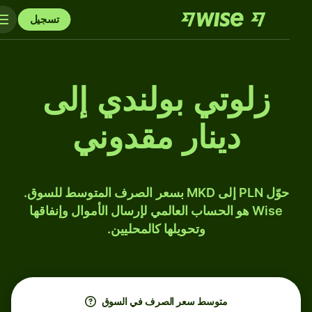
تسجيل
زلوتي بولندي إلى
دينار مقدوني
حوّل PLN إلى MKD بسعر الصرف المتوسط للسوق.
Wise هو الحساب العالمي لإرسال الأموال وإنفاقها
وتحويلها كالمحليين.
متوسط ​​سعر الصرف في السوق