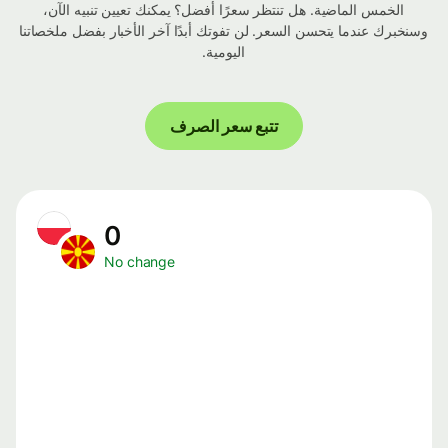
الخمس الماضية. هل تنتظر سعرًا أفضل؟ يمكنك تعيين تنبيه الآن،
وسنخبرك عندما يتحسن السعر. لن تفوتك أبدًا آخر الأخبار بفضل ملخصاتنا
اليومية.
تتبع سعر الصرف
0
No change