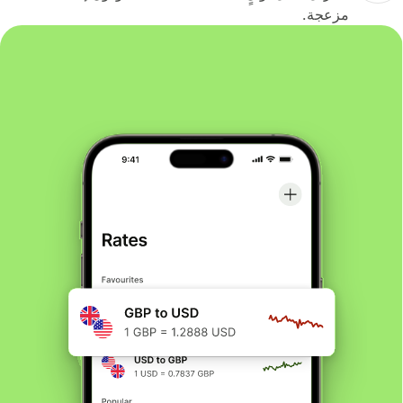
مزعجة.