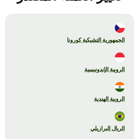
الجمهورية التشيكية كورونا
الروبية الإندونيسية
الروبية الهندية
الريال البرازيلي