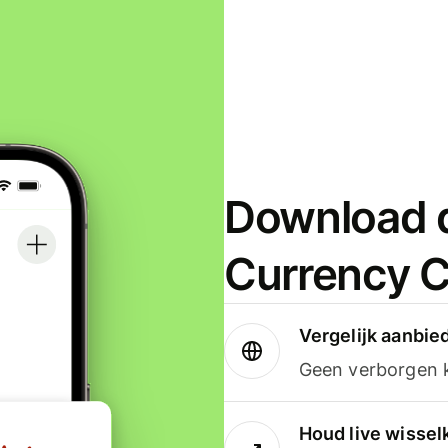
Download d
Currency C
Vergelijk aanbie
Geen verborgen ko
Houd live wissel