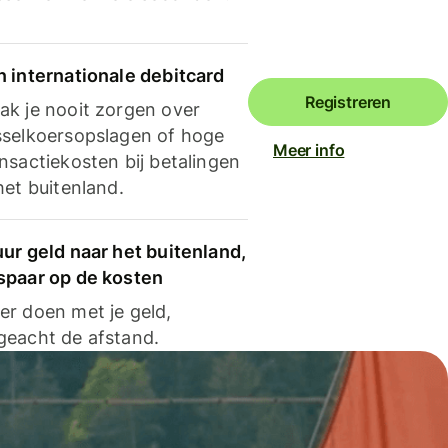
n internationale debitcard
Registreren
ak je nooit zorgen over
sselkoersopslagen of hoge
Meer info
nsactiekosten bij betalingen
het buitenland.
ur geld naar het buitenland,
spaar op de kosten
er doen met je geld,
geacht de afstand.