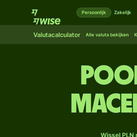
Persoonlijk
Zakelijk
Valutacalculator
Alle valuta bekijken
K
Pool
Mace
Wissel PLN 