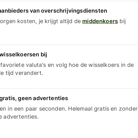
 aanbieders van overschrijvingsdiensten
rgen kosten, je krijgt altijd de
middenkoers
bij
 wisselkoersen bij
favoriete valuta's en volg hoe de wisselkoers in de
e tijd verandert.
gratis, geen advertenties
n in een paar seconden. Helemaal gratis en zonder
e advertenties.