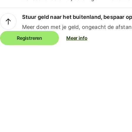
Stuur geld naar het buitenland, bespaar o
Meer doen met je geld, ongeacht de afstan
Registreren
Meer info