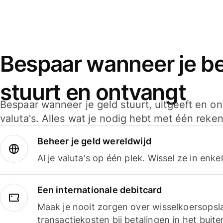
Bespaar wanneer je bet
stuurt en ontvangt
Bespaar wanneer je geld stuurt, uitgeeft en o
valuta's. Alles wat je nodig hebt met één reken
Beheer je geld wereldwijd
Al je valuta's op één plek. Wissel ze in enk
Een internationale debitcard
Maak je nooit zorgen over wisselkoersopsl
transactiekosten bij betalingen in het buite