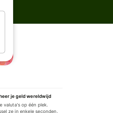
heer je geld wereldwijd
je valuta's op één plek.
ssel ze in enkele seconden.