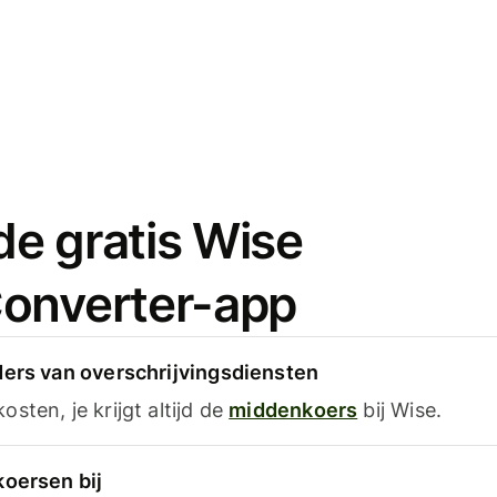
e gratis Wise
onverter-app
ders van overschrijvingsdiensten
sten, je krijgt altijd de
middenkoers
bij Wise.
koersen bij