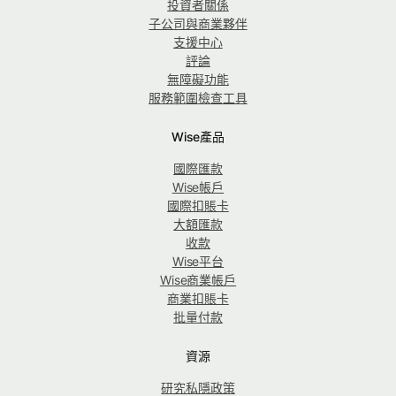
投資者關係
子公司與商業夥伴
支援中心
評論
無障礙功能
服務範圍檢查工具
Wise產品
國際匯款
Wise帳戶
國際扣賬卡
大額匯款
收款
Wise平台
Wise商業帳戶
商業扣賬卡
批量付款
資源
研究私隱政策