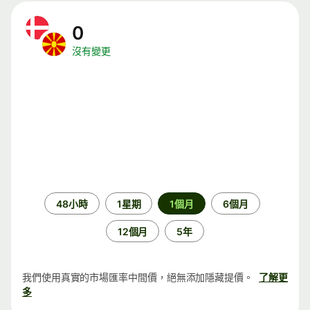
0
沒有變更
時
48小時
1星期
1個月
6個月
段
12個月
5年
我們使用真實的市場匯率中間價，絕無添加隱藏提價。
了解更
多