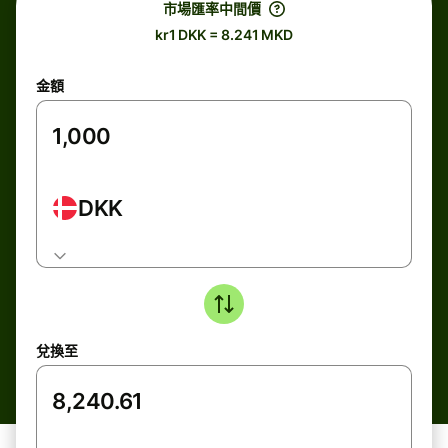
市場匯率中間價
kr1 DKK = 8.241 MKD
金額
DKK
兌換至