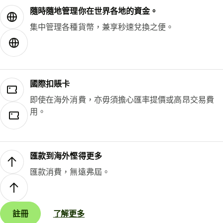
隨時隨地管理你在世界各地的資金。
集中管理各種貨幣，兼享秒速兌換之便。
國際扣賬卡
即使在海外消費，亦毋須擔心匯率提價或高昂交易費
用。
匯款到海外慳得更多
匯款消費，無遠弗屆。
註冊
了解更多