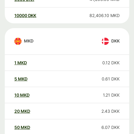
10000
DKK
82,406.10
MKD
MKD
DKK
1
MKD
0.12
DKK
5
MKD
0.61
DKK
10
MKD
1.21
DKK
20
MKD
2.43
DKK
50
MKD
6.07
DKK