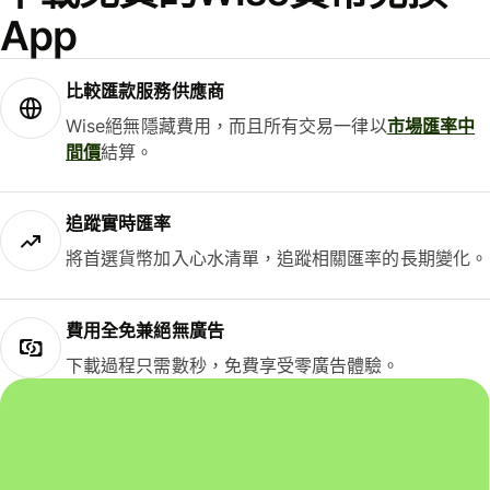
App
比較匯款服務供應商
Wise絕無隱藏費用，而且所有交易一律以
市場匯率中
間價
結算。
追蹤實時匯率
將首選貨幣加入心水清單，追蹤相關匯率的長期變化。
費用全免兼絕無廣告
下載過程只需數秒，免費享受零廣告體驗。