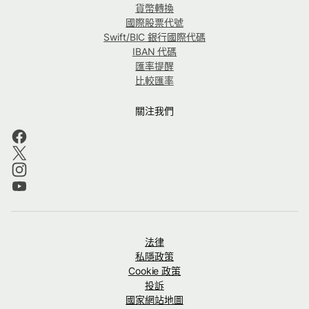
貨幣轉換
國際股票代號
Swift/BIC 銀行國際代碼
IBAN 代碼
匯率提醒
比較匯率
關注我們
法律
私隱政策
Cookie 政策
投訴
國家網站地圖