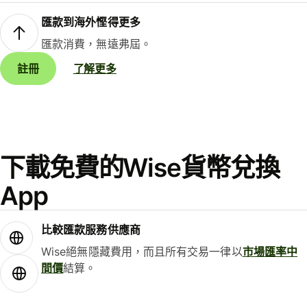
匯款到海外慳得更多
匯款消費，無遠弗屆。
註冊
了解更多
下載免費的Wise貨幣兌換
App
比較匯款服務供應商
Wise絕無隱藏費用，而且所有交易一律以
市場匯率中
間價
結算。