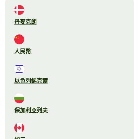
丹麥克朗
人民幣
以色列錫克爾
保加利亞列夫