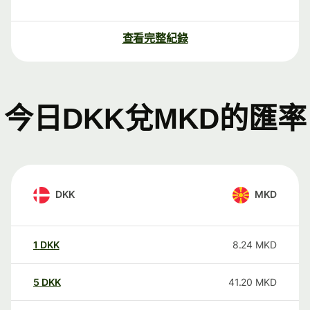
查看完整紀錄
今日DKK兌MKD的匯率
DKK
MKD
1
DKK
8.24
MKD
5
DKK
41.20
MKD