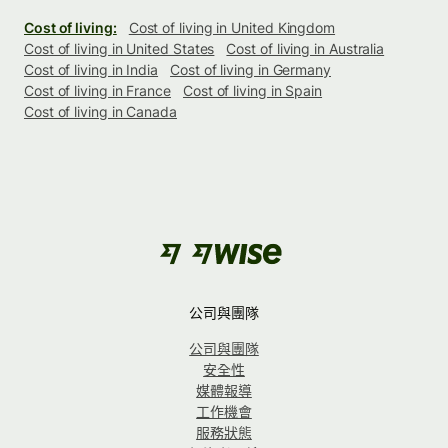
Cost of living:
Cost of living in United Kingdom
Cost of living in United States
Cost of living in Australia
Cost of living in India
Cost of living in Germany
Cost of living in France
Cost of living in Spain
Cost of living in Canada
公司與團隊
公司與團隊
安全性
媒體報導
工作機會
服務狀態