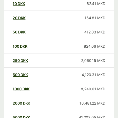
10
DKK
82.41
MKD
20
DKK
164.81
MKD
50
DKK
412.03
MKD
100
DKK
824.06
MKD
250
DKK
2,060.15
MKD
500
DKK
4,120.31
MKD
1000
DKK
8,240.61
MKD
2000
DKK
16,481.22
MKD
5000
DKK
41,203.05
MKD