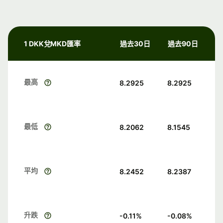
1 DKK兌MKD匯率
過去30日
過去90日
最高
8.2925
8.2925
最低
8.2062
8.1545
平均
8.2452
8.2387
升跌
-0.11
%
-0.08
%