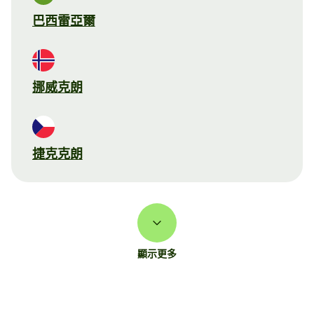
巴西雷亞爾
挪威克朗
捷克克朗
顯示更多