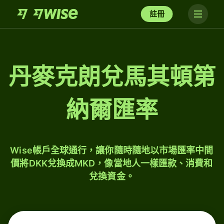
註冊
丹麥克朗兌馬其頓第
納爾匯率
Wise帳戶全球通行，讓你隨時隨地以市場匯率中間
價將DKK兌換成MKD，像當地人一樣匯款、消費和
兌換資金。