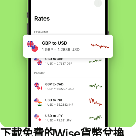
下載免費的Wise貨幣兌換