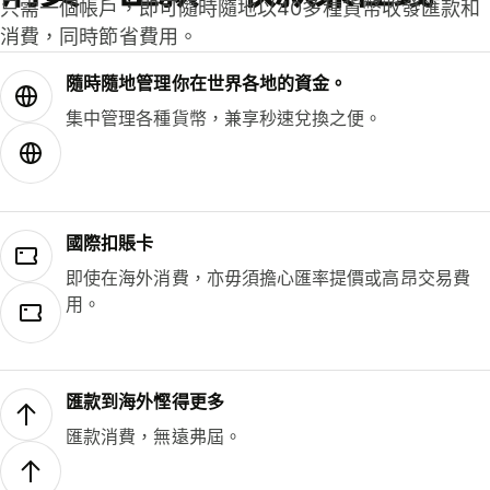
只需一個帳戶，即可隨時隨地以40多種貨幣收發匯款和
消費，同時節省費用。
隨時隨地管理你在世界各地的資金。
集中管理各種貨幣，兼享秒速兌換之便。
國際扣賬卡
即使在海外消費，亦毋須擔心匯率提價或高昂交易費
用。
匯款到海外慳得更多
匯款消費，無遠弗屆。