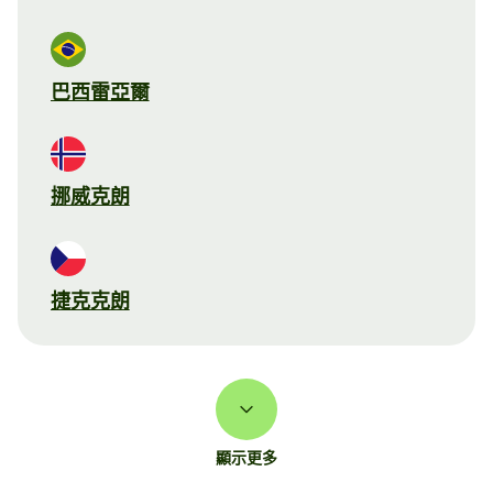
巴西雷亞爾
挪威克朗
捷克克朗
顯示更多