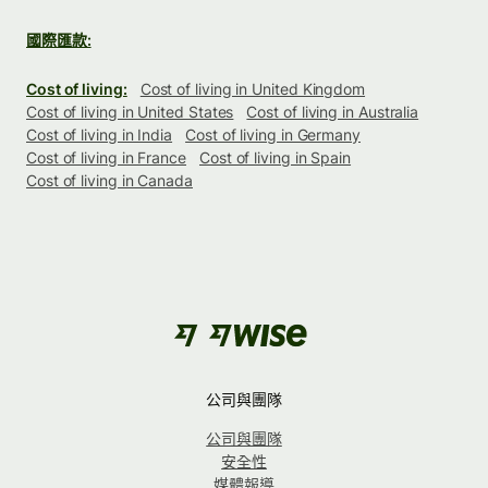
國際匯款:
Cost of living:
Cost of living in United Kingdom
Cost of living in United States
Cost of living in Australia
Cost of living in India
Cost of living in Germany
Cost of living in France
Cost of living in Spain
Cost of living in Canada
公司與團隊
公司與團隊
安全性
媒體報導