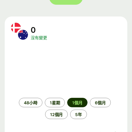
0
沒有變更
時
48小時
1星期
1個月
6個月
段
12個月
5年