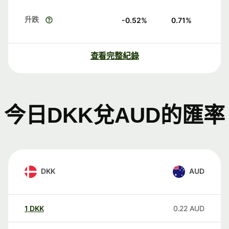
升跌
-0.52
%
0.71
%
查看完整紀錄
今日DKK兌AUD的匯率
DKK
AUD
1
DKK
0.22
AUD