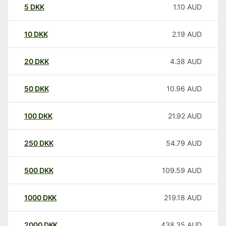
5
DKK
1.10
AUD
10
DKK
2.19
AUD
20
DKK
4.38
AUD
50
DKK
10.96
AUD
100
DKK
21.92
AUD
250
DKK
54.79
AUD
500
DKK
109.59
AUD
1000
DKK
219.18
AUD
2000
DKK
438.35
AUD