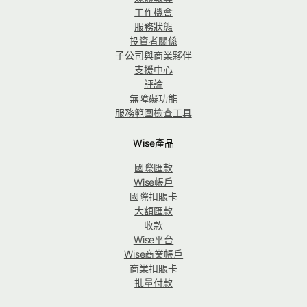
工作機會
服務狀態
投資者關係
子公司與商業夥伴
支援中心
評論
無障礙功能
服務範圍檢查工具
Wise產品
國際匯款
Wise帳戶
國際扣賬卡
大額匯款
收款
Wise平台
Wise商業帳戶
商業扣賬卡
批量付款