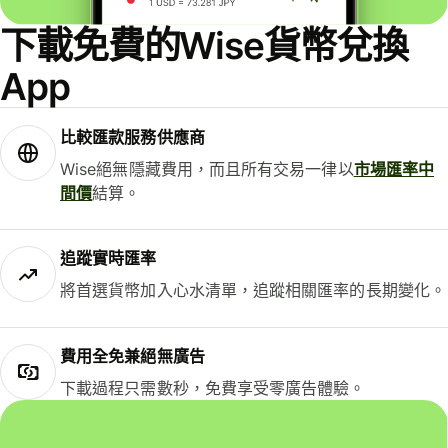
下載免費的Wise貨幣兌換
App
比較匯款服務供應商
Wise絕無隱藏費用，而且所有交易一律以
市場匯率中
間價
結算。
追蹤實時匯率
將首選貨幣加入心水清單，追蹤相關匯率的長期變化。
費用全免兼絕無廣告
下載過程只需數秒，免費享受零廣告體驗。