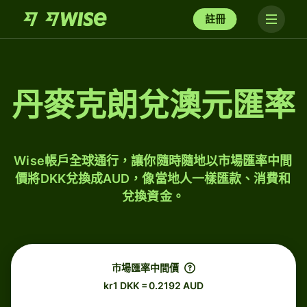
註冊
丹麥克朗兌澳元匯率
Wise帳戶全球通行，讓你隨時隨地以市場匯率中間
價將DKK兌換成AUD，像當地人一樣匯款、消費和
兌換資金。
市場匯率中間價
kr1 DKK = 0.2192 AUD