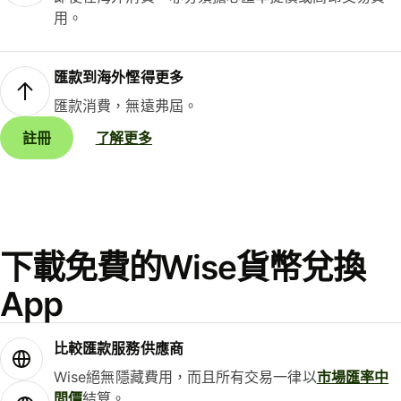
用。
匯款到海外慳得更多
匯款消費，無遠弗屆。
註冊
了解更多
下載免費的Wise貨幣兌換
App
比較匯款服務供應商
Wise絕無隱藏費用，而且所有交易一律以
市場匯率中
間價
結算。