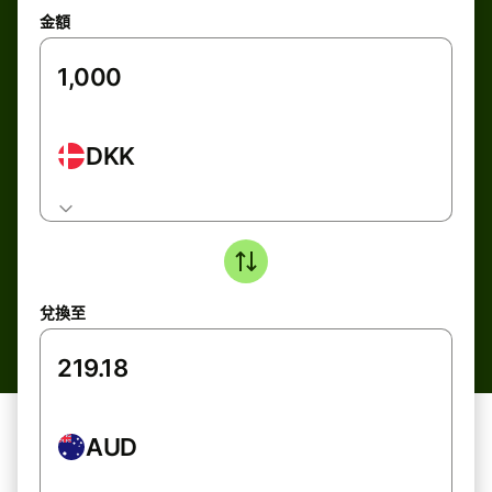
金額
DKK
兌換至
AUD