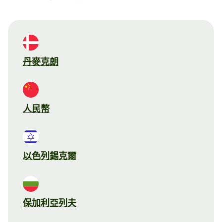
丹麥克朗
人民幣
以色列錫克爾
保加利亞列夫