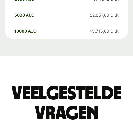
5000
AUD
22.857,80
DKK
10000
AUD
45.715,60
DKK
Veelgestelde
vragen