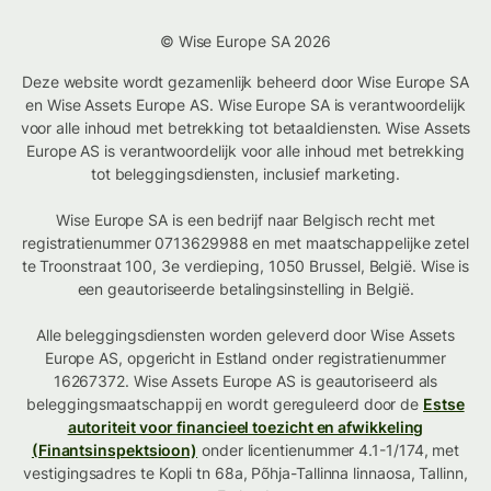
© Wise Europe SA 2026
Deze website wordt gezamenlijk beheerd door Wise Europe SA
en Wise Assets Europe AS. Wise Europe SA is verantwoordelijk
voor alle inhoud met betrekking tot betaaldiensten. Wise Assets
Europe AS is verantwoordelijk voor alle inhoud met betrekking
tot beleggingsdiensten, inclusief marketing.
Wise Europe SA is een bedrijf naar Belgisch recht met
registratienummer 0713629988 en met maatschappelijke zetel
te Troonstraat 100, 3e verdieping, 1050 Brussel, België. Wise is
een geautoriseerde betalingsinstelling in België.
Alle beleggingsdiensten worden geleverd door Wise Assets
Europe AS, opgericht in Estland onder registratienummer
16267372. Wise Assets Europe AS is geautoriseerd als
beleggingsmaatschappij en wordt gereguleerd door de
Estse
autoriteit voor financieel toezicht en afwikkeling
(Finantsinspektsioon)
onder licentienummer 4.1-1/174, met
vestigingsadres te Kopli tn 68a, Põhja-Tallinna linnaosa, Tallinn,