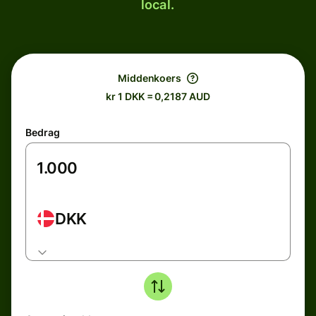
local.
Middenkoers
kr 1 DKK = 0,2187 AUD
Bedrag
DKK