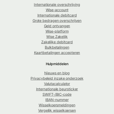
Internationale overschrijving
Wise-account
Internationale debitcard
Grote bedragen overschrijven
Geld ontvangen
Wise-platform
Wise Zakelijk
Zakelijke debitcard
Bulkbetalingen
Kaartbetalingen accepteren
Hulpmiddelen
Nieuws en blog
Privacybeleid inzake onderzoek
Valutacalculator
Internationale beursticker
SWIFT-/BIC-code
IBAN-nummer
Wisselkoersmeldingen
Vergelijk wisselkoersen