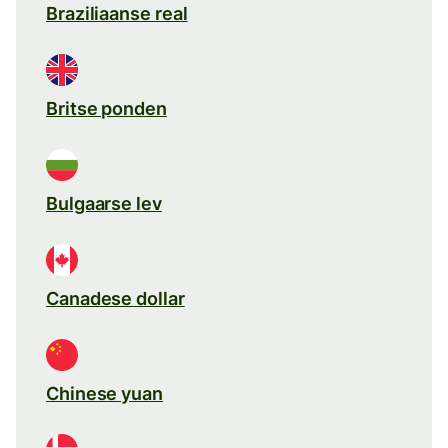
Braziliaanse real
Britse ponden
Bulgaarse lev
Canadese dollar
Chinese yuan