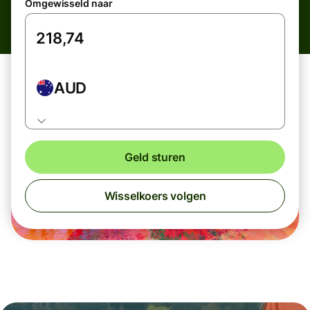
Omgewisseld naar
AUD
Geld sturen
Wisselkoers volgen