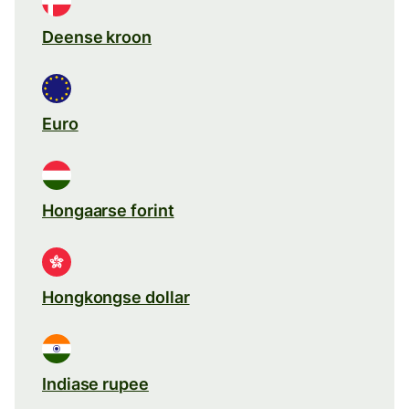
Deense kroon
Euro
Hongaarse forint
Hongkongse dollar
Indiase rupee