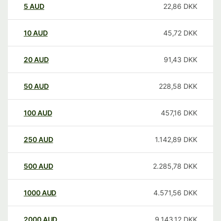
5
AUD
22,86
DKK
10
AUD
45,72
DKK
20
AUD
91,43
DKK
50
AUD
228,58
DKK
100
AUD
457,16
DKK
250
AUD
1.142,89
DKK
500
AUD
2.285,78
DKK
1000
AUD
4.571,56
DKK
2000
AUD
9.143,12
DKK