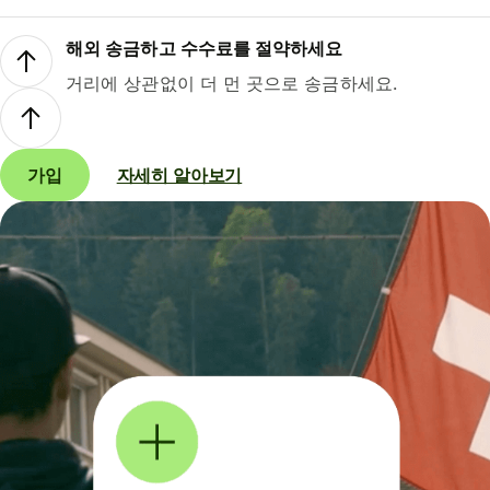
해외 송금하고 수수료를 절약하세요
거리에 상관없이 더 먼 곳으로 송금하세요.
가입
자세히 알아보기