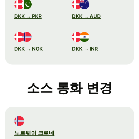
DKK → PKR
DKK → AUD
DKK → NOK
DKK → INR
소스 통화 변경
노르웨이 크로네