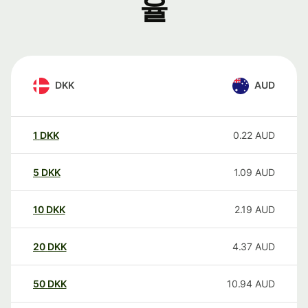
율
DKK
AUD
1
DKK
0.22
AUD
5
DKK
1.09
AUD
10
DKK
2.19
AUD
20
DKK
4.37
AUD
50
DKK
10.94
AUD