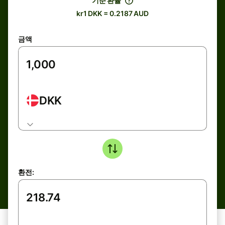
기준 환율
kr1 DKK = 0.2187 AUD
금액
DKK
환전: