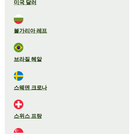
미국 달러
불가리아 레프
브라질 헤알
스웨덴 크로나
스위스 프랑