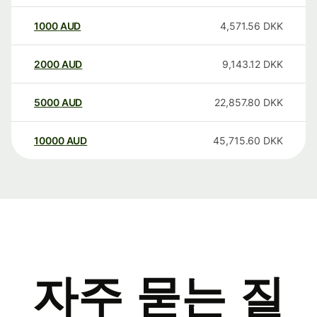
1000
AUD
4,571.56
DKK
2000
AUD
9,143.12
DKK
5000
AUD
22,857.80
DKK
10000
AUD
45,715.60
DKK
자주 묻는 질