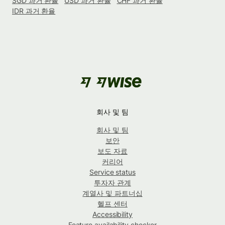
SGD 과거 환율
USD 과거 환율
CHF 과거 환율
IDR 과거 환율
회사 및 팀
회사 및 팀
보안
보도 자료
커리어
Service status
투자자 관계
계열사 및 파트너십
헬프 센터
Accessibility
Feature availability checker