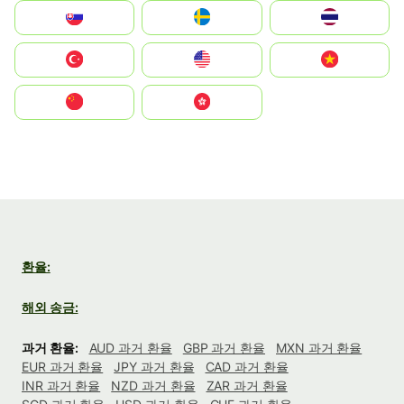
Slovensko
Ruoŧŧa
ไทย
Türkiye
United States
Vietnam
中国
中國香港特別行政區
환율:
해외 송금:
과거 환율:
AUD 과거 환율
GBP 과거 환율
MXN 과거 환율
EUR 과거 환율
JPY 과거 환율
CAD 과거 환율
INR 과거 환율
NZD 과거 환율
ZAR 과거 환율