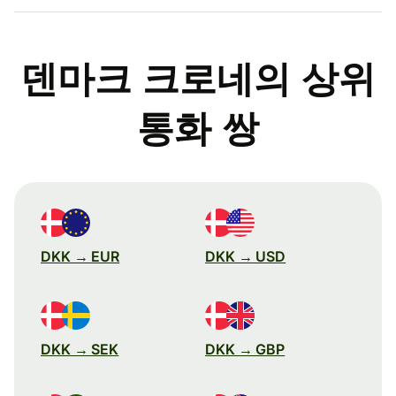
덴마크 크로네의 상위
통화 쌍
DKK → EUR
DKK → USD
DKK → SEK
DKK → GBP