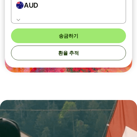
AUD
송금하기
환율 추적