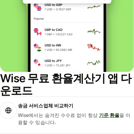
Wise 무료 환율계산기 앱 다
운로드
송금 서비스업체 비교하기
Wise에서는 숨겨진 수수료 없이 항상
기준 환율
을 이
용할 수 있습니다.