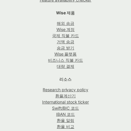
Wise 제품
해외 송금
Wise 계정
국제 직불 카드
거액 송금
송금 받기
Wise 플랫폼
비즈니스 직불 카드
대량 결제
리소스
Research privacy policy
환율계산기
International stock ticker
Swift/BIC 코드
IBAN 코드
환율 알림
환율 비교