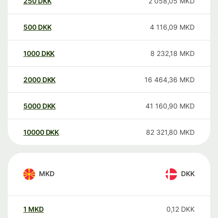
250
DKK
2 058,05
MKD
500
DKK
4 116,09
MKD
1000
DKK
8 232,18
MKD
2000
DKK
16 464,36
MKD
5000
DKK
41 160,90
MKD
10000
DKK
82 321,80
MKD
MKD
DKK
1
MKD
0,12
DKK