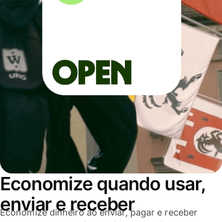
Economize quando usar,
enviar e receber
Economize dinheiro ao enviar, pagar e receber