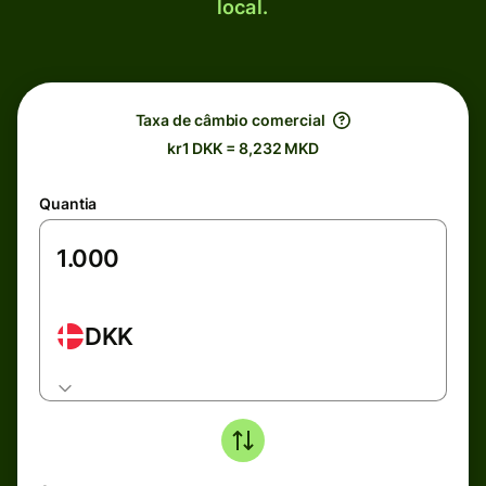
local.
Taxa de câmbio comercial
kr1 DKK = 8,232 MKD
Quantia
DKK