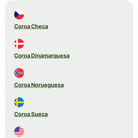
Coroa Checa
Coroa Dinamarquesa
Coroa Norueguesa
Coroa Sueca