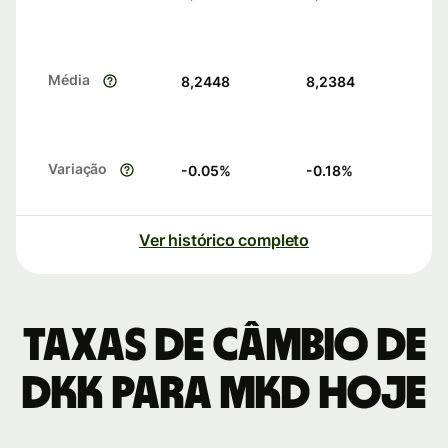
Média
8,2448
8,2384
Variação
-0.05
%
-0.18
%
Ver histórico completo
Taxas de câmbio de
DKK para MKD hoje