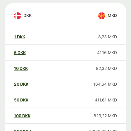
DKK
MKD
1
DKK
8,23
MKD
5
DKK
41,16
MKD
10
DKK
82,32
MKD
20
DKK
164,64
MKD
50
DKK
411,61
MKD
100
DKK
823,22
MKD