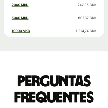
2000
MKD
242,95
DKK
5000
MKD
607,37
DKK
10000
MKD
1 214,74
DKK
Perguntas
frequentes