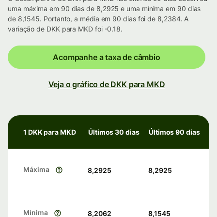
uma máxima em 90 dias de 8,2925 e uma mínima em 90 dias
de 8,1545. Portanto, a média em 90 dias foi de 8,2384. A
variação de DKK para MKD foi -0.18.
Acompanhe a taxa de câmbio
Veja o gráfico de DKK para MKD
1 DKK para MKD
Últimos 30 dias
Últimos 90 dias
Máxima
8,2925
8,2925
Mínima
8,2062
8,1545