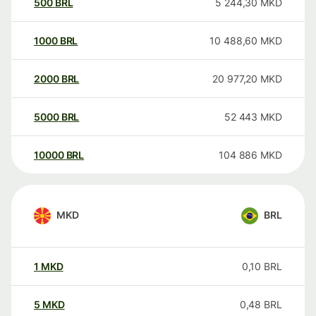
500
BRL
5 244,30
MKD
1000
BRL
10 488,60
MKD
2000
BRL
20 977,20
MKD
5000
BRL
52 443
MKD
10000
BRL
104 886
MKD
MKD
BRL
1
MKD
0,10
BRL
5
MKD
0,48
BRL