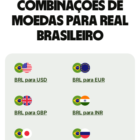
combinações de
moedas para Real
brasileiro
BRL para USD
BRL para EUR
BRL para GBP
BRL para INR