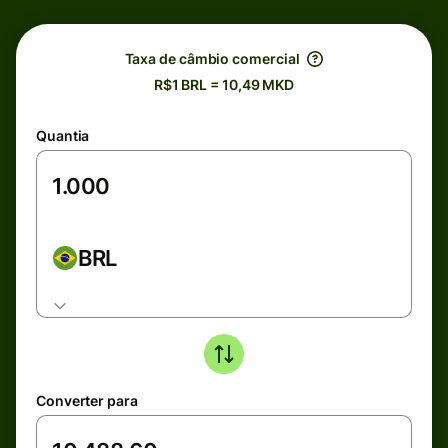
Taxa de câmbio comercial
R$1 BRL = 10,49 MKD
Quantia
BRL
Converter para