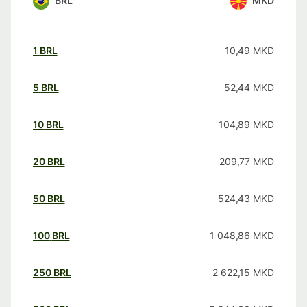
BRL
MKD
1
BRL
10,49
MKD
5
BRL
52,44
MKD
10
BRL
104,89
MKD
20
BRL
209,77
MKD
50
BRL
524,43
MKD
100
BRL
1 048,86
MKD
250
BRL
2 622,15
MKD