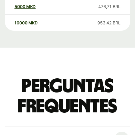
5000
MKD
476,71
BRL
10000
MKD
953,42
BRL
Perguntas
frequentes