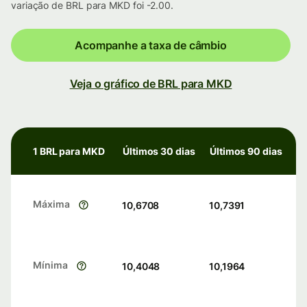
variação de BRL para MKD foi -2.00.
Acompanhe a taxa de câmbio
Veja o gráfico de BRL para MKD
1 BRL para MKD
Últimos 30 dias
Últimos 90 dias
Máxima
10,6708
10,7391
Mínima
10,4048
10,1964