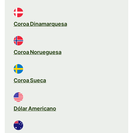
Coroa Dinamarquesa
Coroa Norueguesa
Coroa Sueca
Dólar Americano