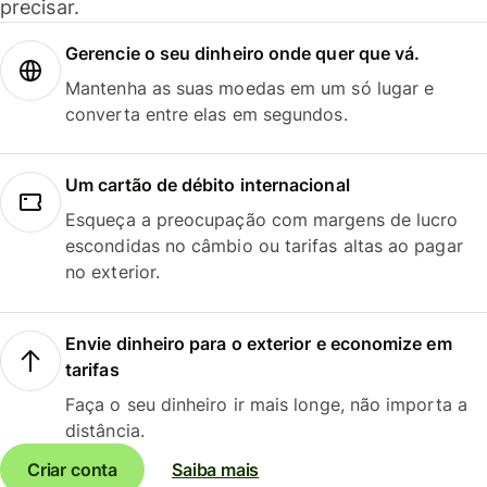
precisar.
Gerencie o seu dinheiro onde quer que vá.
Mantenha as suas moedas em um só lugar e
converta entre elas em segundos.
Um cartão de débito internacional
Esqueça a preocupação com margens de lucro
escondidas no câmbio ou tarifas altas ao pagar
no exterior.
Envie dinheiro para o exterior e economize em
tarifas
Faça o seu dinheiro ir mais longe, não importa a
distância.
Criar conta
Saiba mais