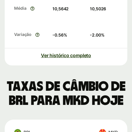
Média
10,5642
10,5026
Variação
-0.56
%
-2.00
%
Ver histórico completo
Taxas de câmbio de
BRL para MKD hoje