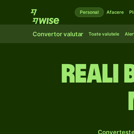
Personal
Afacere
Pl
Convertor valutar
Toate valutele
Aler
Reali 
Convertește 