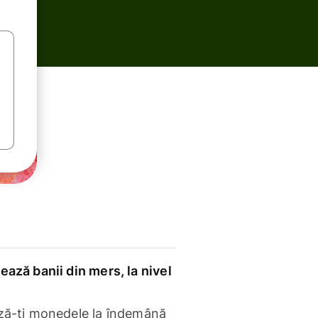
ază banii din mers, la nivel
ză-ți monedele la îndemână