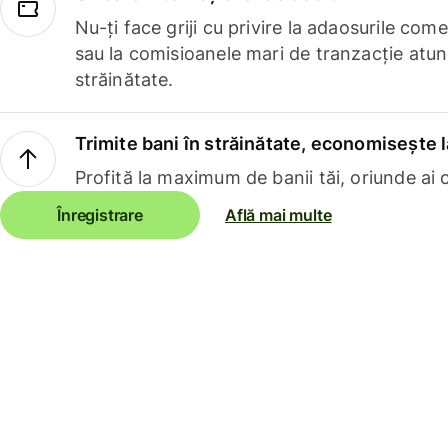
Nu-ți face griji cu privire la adaosurile com
sau la comisioanele mari de tranzacție atun
străinătate.
Trimite bani în străinătate, economisește l
Profită la maximum de banii tăi, oriunde ai c
Înregistrare
Află mai multe