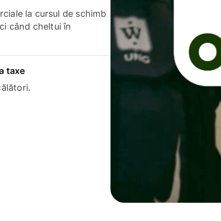
erciale la cursul de schimb
ci când cheltui în
a taxe
ălători.