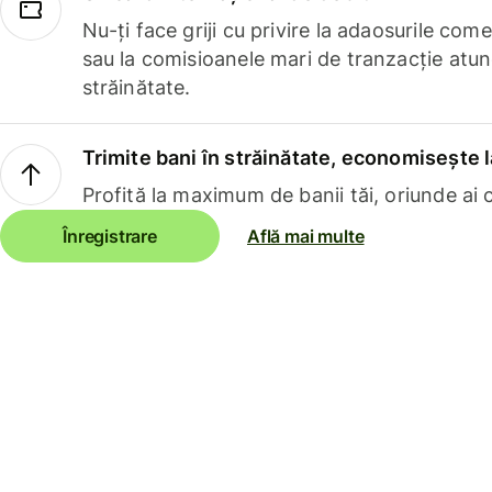
Nu-ți face griji cu privire la adaosurile com
sau la comisioanele mari de tranzacție atun
străinătate.
Trimite bani în străinătate, economisește l
Profită la maximum de banii tăi, oriunde ai c
Înregistrare
Află mai multe