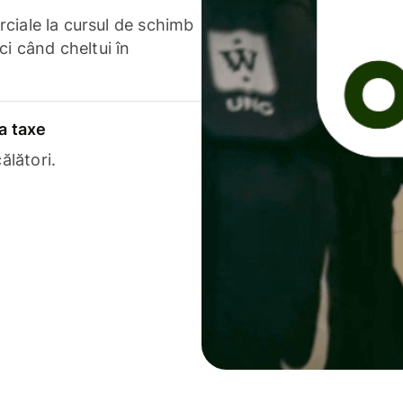
erciale la cursul de schimb
ci când cheltui în
a taxe
ălători.