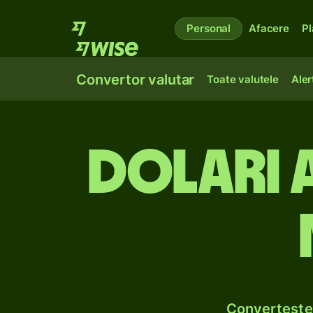
Personal
Afacere
Pl
Convertor valutar
Toate valutele
Aler
Dolari a
Convertește 