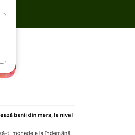
ază banii din mers, la nivel
ză-ți monedele la îndemână