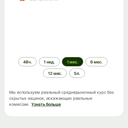
Период
48ч.
1 нед.
1 мес.
6 мес.
времени
12 мес.
5л.
Мы используем реальный среднерыночный курс без
скрытых наценок, искажающих реальные
комиссии.
Узнать больше