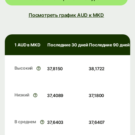
Посмотреть график AUD к MKD
1 AUD в MKD
Последние 30 дней
Последние 90 дней
Высокий
37,8150
38,1722
Низкий
37,4089
37,1800
В среднем
37,6403
37,6407