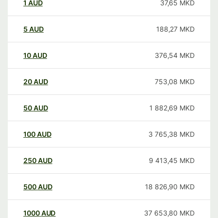
1
AUD
37,65
MKD
5
AUD
188,27
MKD
10
AUD
376,54
MKD
20
AUD
753,08
MKD
50
AUD
1 882,69
MKD
100
AUD
3 765,38
MKD
250
AUD
9 413,45
MKD
500
AUD
18 826,90
MKD
1000
AUD
37 653,80
MKD