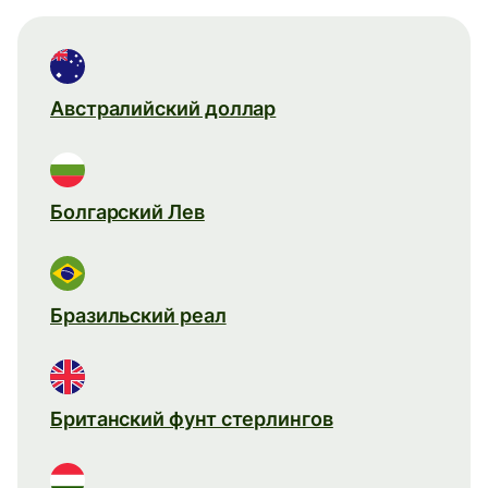
Австралийский доллар
Болгарский Лев
Бразильский реал
Британский фунт стерлингов