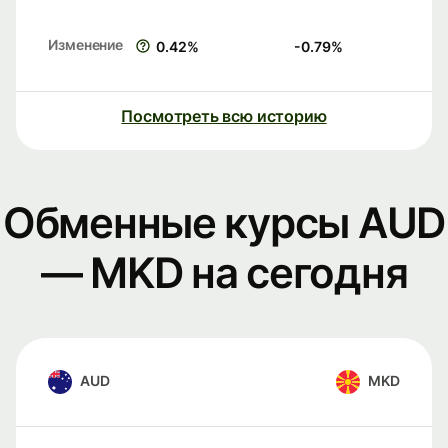
Изменение
0.42
%
-0.79
%
Посмотреть всю историю
Обменные курсы AUD
— MKD на сегодня
AUD
MKD