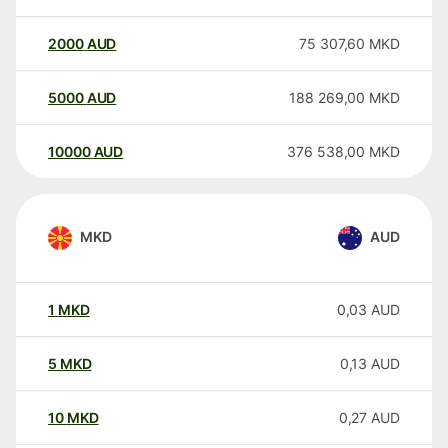
2000
AUD
75 307,60
MKD
5000
AUD
188 269,00
MKD
10000
AUD
376 538,00
MKD
MKD
AUD
1
MKD
0,03
AUD
5
MKD
0,13
AUD
10
MKD
0,27
AUD