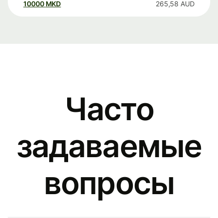
10000
MKD
265,58
AUD
Часто
задаваемые
вопросы