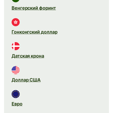
Венгерский форинт
Гонконгский доллар
Датская крона
Доллар США
Евро