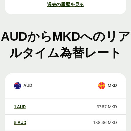
過去の履歴を見る
AUDからMKDへのリア
ルタイム為替レート
AUD
MKD
1
AUD
37.67
MKD
5
AUD
188.36
MKD