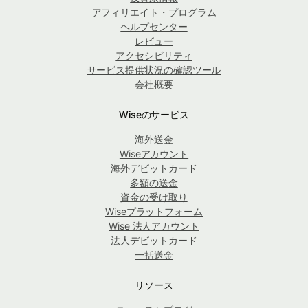
アフィリエイト・プログラム
ヘルプセンター
レビュー
アクセシビリティ
サービス提供状況の確認ツール
会社概要
Wiseのサービス
海外送金
Wiseアカウント
海外デビットカード
多額の送金
資金の受け取り
Wiseプラットフォーム
Wise 法人アカウント
法人デビットカード
一括送金
リソース