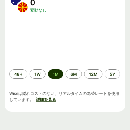
0
変動なし
期
48H
1W
1M
6M
12M
5Y
間
Wiseは隠れコストのない、リアルタイムの為替レートを使用
しています。
詳細を見る