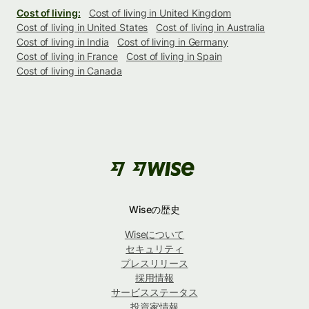
Cost of living:
Cost of living in United Kingdom
Cost of living in United States
Cost of living in Australia
Cost of living in India
Cost of living in Germany
Cost of living in France
Cost of living in Spain
Cost of living in Canada
Wiseの歴史
Wiseについて
セキュリティ
プレスリリース
採用情報
サービスステータス
投資家情報