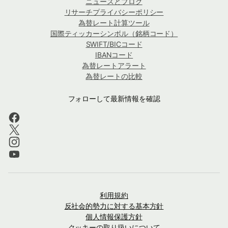
ニュースとブログ
リサーチプライバシーポリシー
為替レート計算ツール
国際ティッカーシンボル（銘柄コード）
SWIFT/BICコード
IBANコード
為替レートアラート
為替レートの比較
フォローして最新情報を確認
利用規約
反社会的勢力に対する基本方針
個人情報保護方針
クッキーの取り扱いについて