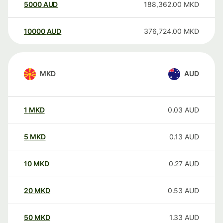
5000
AUD
188,362.00
MKD
10000
AUD
376,724.00
MKD
MKD
AUD
1
MKD
0.03
AUD
5
MKD
0.13
AUD
10
MKD
0.27
AUD
20
MKD
0.53
AUD
50
MKD
1.33
AUD