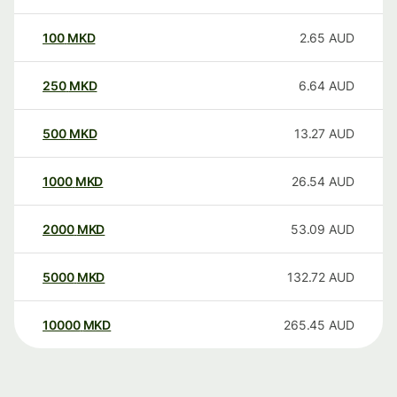
100
MKD
2.65
AUD
250
MKD
6.64
AUD
500
MKD
13.27
AUD
1000
MKD
26.54
AUD
2000
MKD
53.09
AUD
5000
MKD
132.72
AUD
10000
MKD
265.45
AUD