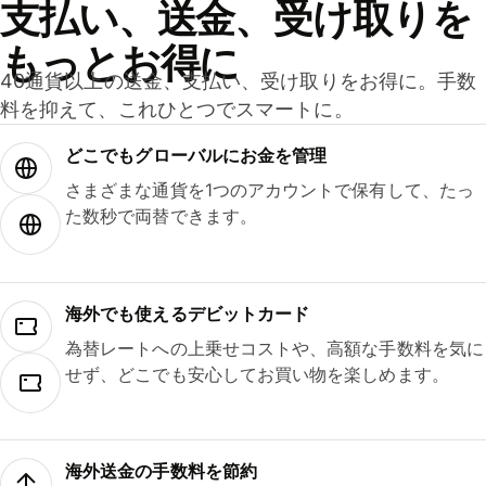
支払い、送金、受け取りを
もっとお得に
40通貨以上の送金、支払い、受け取りをお得に。手数
料を抑えて、これひとつでスマートに。
どこでもグ⁠ロ⁠ー⁠バ⁠ルにお金を管理
さまざまな通貨を1つのアカウントで保有して、たっ
た数秒で両替できます。
海外でも使えるデビットカード
為替レートへの上乗せコストや、高額な手数料を気に
せず、どこでも安心してお買い物を楽しめます。
海外送金の手数料を節約