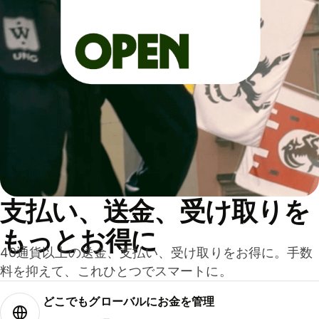
支払い、送金、受け取りを
もっとお得に
40通貨以上の送金、支払い、受け取りをお得に。手数
料を抑えて、これひとつでスマートに。
どこでもグ⁠ロ⁠ー⁠バ⁠ルにお金を管理