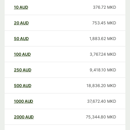
10
AUD
376.72
MKD
20
AUD
753.45
MKD
50
AUD
1,883.62
MKD
100
AUD
3,767.24
MKD
250
AUD
9,418.10
MKD
500
AUD
18,836.20
MKD
1000
AUD
37,672.40
MKD
2000
AUD
75,344.80
MKD