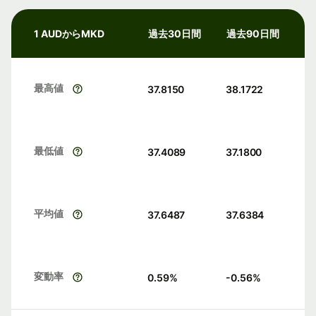
1 AUDからMKD
過去30日間
過去90日間
最高値
37.8150
38.1722
最低値
37.4089
37.1800
平均値
37.6487
37.6384
変動率
0.59
%
-0.56
%