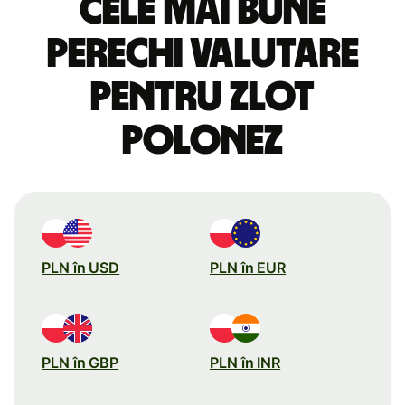
Cele mai bune
perechi valutare
pentru zlot
polonez
PLN în USD
PLN în EUR
PLN în GBP
PLN în INR