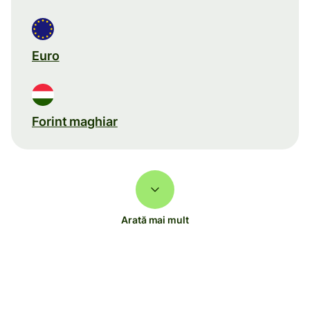
Euro
Forint maghiar
Arată mai mult