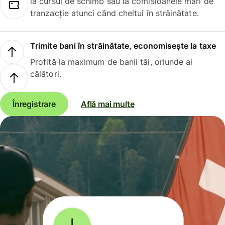
la cursul de schimb sau la comisioanele mari de
tranzacție atunci când cheltui în străinătate.
Trimite bani în străinătate, economisește la taxe
Profită la maximum de banii tăi, oriunde ai
călători.
Înregistrare
Află mai multe