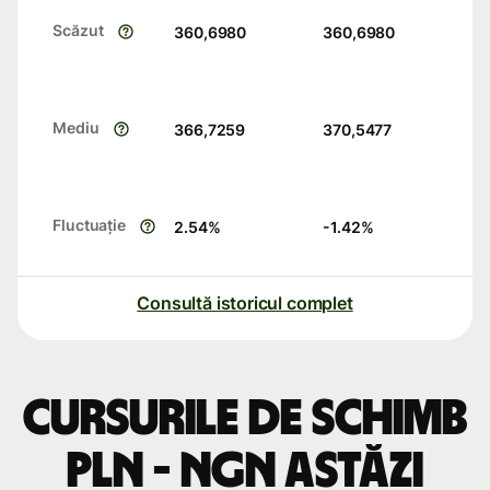
Scăzut
360,6980
360,6980
Mediu
366,7259
370,5477
Fluctuație
2.54
%
-1.42
%
Consultă istoricul complet
Cursurile de schimb
PLN - NGN astăzi