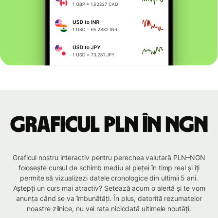
Graficul PLN în NGN
Graficul nostru interactiv pentru perechea valutară PLN–NGN
folosește cursul de schimb mediu al pieței în timp real și îți
permite să vizualizezi datele cronologice din ultimii 5 ani.
Aștepți un curs mai atractiv? Setează acum o alertă și te vom
anunța când se va îmbunătăți. În plus, datorită rezumatelor
noastre zilnice, nu vei rata niciodată ultimele noutăți.