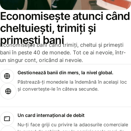
Economisește atunci când
cheltuiești, trimiți și
primești bani
Economisește bani când trimiți, cheltui și primești
bani în peste 40 de monede. Tot ce ai nevoie, într-
un singur cont, oricând ai nevoie.
Gestionează banii din mers, la nivel global.
Păstrează-ți monedele la îndemână în același loc
și convertește-le în câteva secunde.
Un card internațional de debit
Nu-ți face griji cu privire la adaosurile comerciale