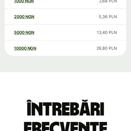
1000
NGN
2,68
PLN
2000
NGN
5,36
PLN
5000
NGN
13,40
PLN
10000
NGN
26,80
PLN
Întrebări
frecvente