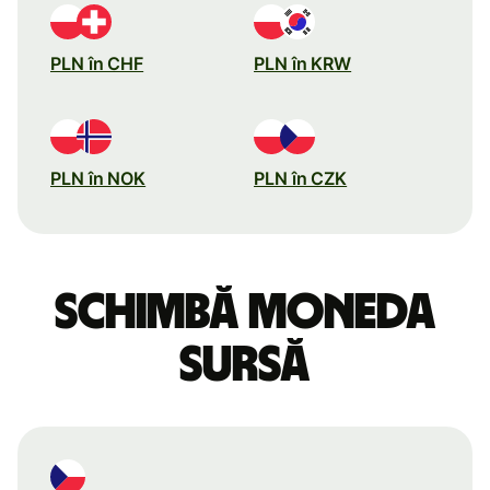
PLN în CHF
PLN în KRW
PLN în NOK
PLN în CZK
Schimbă moneda
sursă