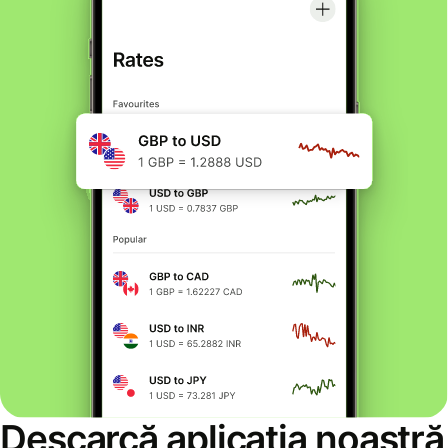
Descarcă aplicația noastră