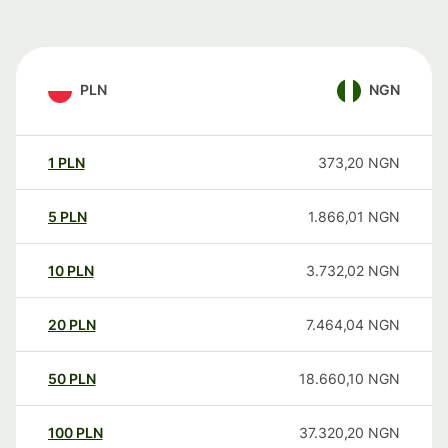
PLN
NGN
1
PLN
373,20
NGN
5
PLN
1.866,01
NGN
10
PLN
3.732,02
NGN
20
PLN
7.464,04
NGN
50
PLN
18.660,10
NGN
100
PLN
37.320,20
NGN