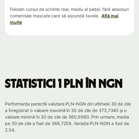
Folosim cursul de schimb real, mediu al pieței, fără adaosuri
comerciale mascate care să ascundă taxele.
Află mai
multe
Statistici 1 PLN în NGN
Performanța perechii valutare PLN-NGN din ultimele 30 de zile
a înregistrat o valoare maximă în 30 de zile de 373,7340 și o
valoare minimă în 30 de zile de 360,6980. Prin urmare, media
pe 30 de zile a fost de 366,7259. Variația PLN-NGN a fost de
2.54.