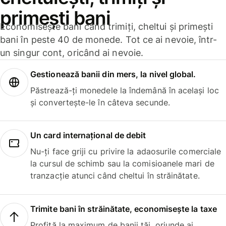
primești bani
Economisește bani când trimiți, cheltui și primești
bani în peste 40 de monede. Tot ce ai nevoie, într-
un singur cont, oricând ai nevoie.
Gestionează banii din mers, la nivel global.
Păstrează-ți monedele la îndemână în același loc
și convertește-le în câteva secunde.
Un card internațional de debit
Nu-ți face griji cu privire la adaosurile comerciale
la cursul de schimb sau la comisioanele mari de
tranzacție atunci când cheltui în străinătate.
Trimite bani în străinătate, economisește la taxe
Profită la maximum de banii tăi, oriunde ai