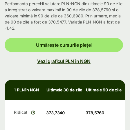
Performanța perechii valutare PLN-NGN din ultimele 90 de zile
a înregistrat o valoare maximă în 90 de zile de 378,5760 și o
valoare minimă în 90 de zile de 360,6980. Prin urmare, media
pe 90 de zile a fost de 370,5477. Variația PLN-NGN a fost de
-1.42.
Urmărește cursurile pieței
Vezi graficul PLN în NGN
1 PLN în NGN
Ultimele 30 de zile
Ultimele 90 de zile
Ridicat
373,7340
378,5760