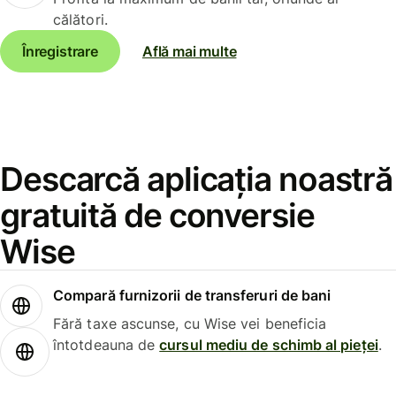
călători.
Înregistrare
Află mai multe
Descarcă aplicația noastră
gratuită de conversie
Wise
Compară furnizorii de transferuri de bani
Fără taxe ascunse, cu Wise vei beneficia
întotdeauna de
cursul mediu de schimb al pieței
.