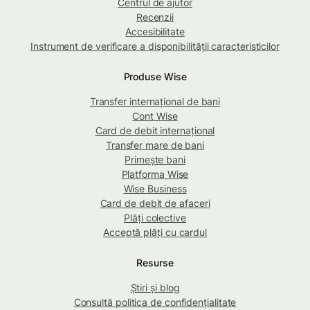
Centrul de ajutor
Recenzii
Accesibilitate
Instrument de verificare a disponibilității caracteristicilor
Produse Wise
Transfer internațional de bani
Cont Wise
Card de debit internațional
Transfer mare de bani
Primește bani
Platforma Wise
Wise Business
Card de debit de afaceri
Plăți colective
Acceptă plăți cu cardul
Resurse
Știri și blog
Consultă politica de confidențialitate