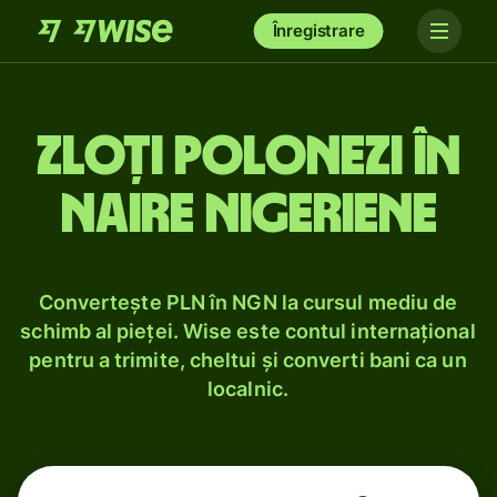
Înregistrare
Zloți polonezi în
naire nigeriene
Convertește PLN în NGN la cursul mediu de
schimb al pieței. Wise este contul internațional
pentru a trimite, cheltui și converti bani ca un
localnic.