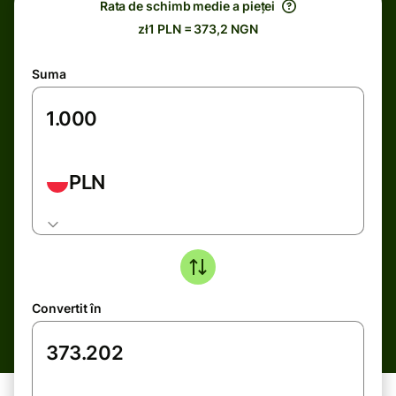
Rata de schimb medie a pieței
zł1 PLN = 373,2 NGN
Suma
PLN
Convertit în