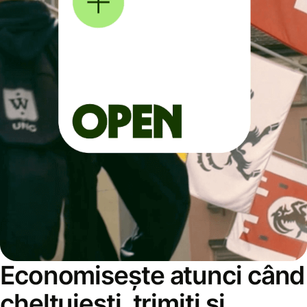
Economisește atunci când
cheltuiești, trimiți și