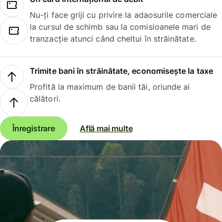
Nu-ți face griji cu privire la adaosurile comerciale
la cursul de schimb sau la comisioanele mari de
tranzacție atunci când cheltui în străinătate.
Trimite bani în străinătate, economisește la taxe
Profită la maximum de banii tăi, oriunde ai
călători.
Înregistrare
Află mai multe