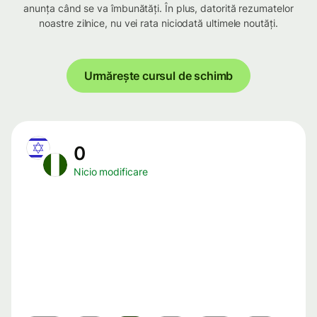
anunța când se va îmbunătăți. În plus, datorită rezumatelor
noastre zilnice, nu vei rata niciodată ultimele noutăți.
Urmărește cursul de schimb
0
Nicio modificare