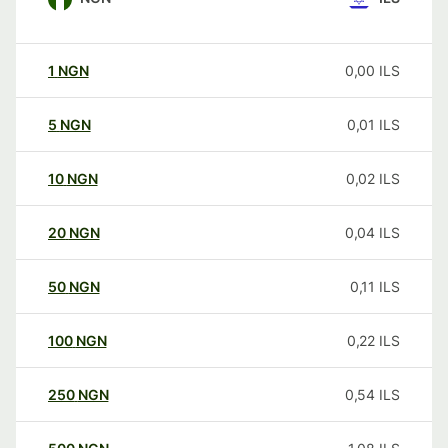
1
NGN
0,00
ILS
5
NGN
0,01
ILS
10
NGN
0,02
ILS
20
NGN
0,04
ILS
50
NGN
0,11
ILS
100
NGN
0,22
ILS
250
NGN
0,54
ILS