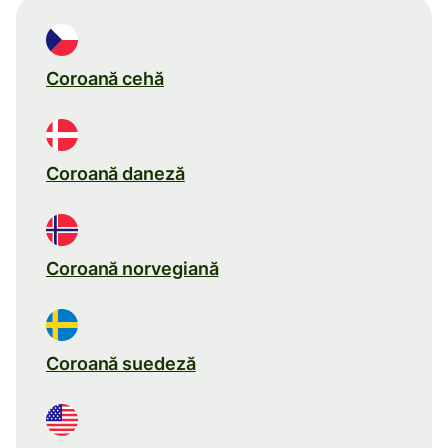
Coroană cehă
Coroană daneză
Coroană norvegiană
Coroană suedeză