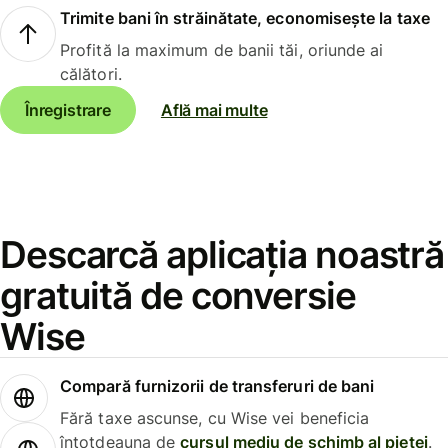
Trimite bani în străinătate, economisește la taxe
Profită la maximum de banii tăi, oriunde ai
călători.
Înregistrare
Află mai multe
Descarcă aplicația noastră
gratuită de conversie
Wise
Compară furnizorii de transferuri de bani
Fără taxe ascunse, cu Wise vei beneficia
întotdeauna de
cursul mediu de schimb al pieței
.