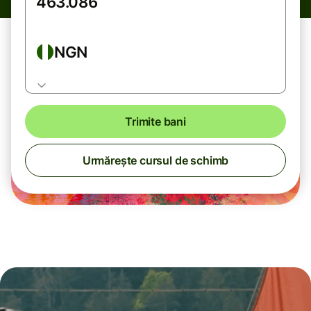
NGN
Trimite bani
Urmărește cursul de schimb