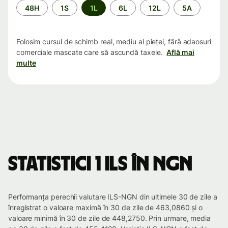
Perioada
48H
1S
1L
6L
12L
5A
Folosim cursul de schimb real, mediu al pieței, fără adaosuri
comerciale mascate care să ascundă taxele.
Află mai
multe
Statistici 1 ILS în NGN
Performanța perechii valutare ILS-NGN din ultimele 30 de zile a
înregistrat o valoare maximă în 30 de zile de 463,0860 și o
valoare minimă în 30 de zile de 448,2750. Prin urmare, media