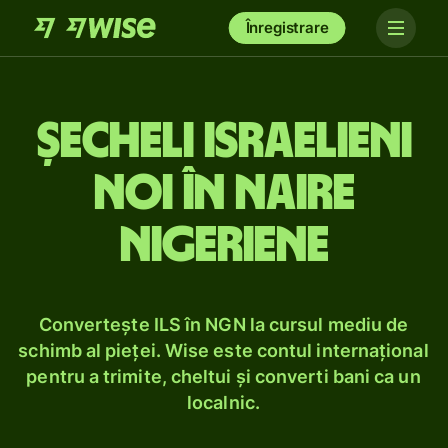
Înregistrare
Șecheli israelieni
noi în naire
nigeriene
Convertește ILS în NGN la cursul mediu de
schimb al pieței. Wise este contul internațional
pentru a trimite, cheltui și converti bani ca un
localnic.