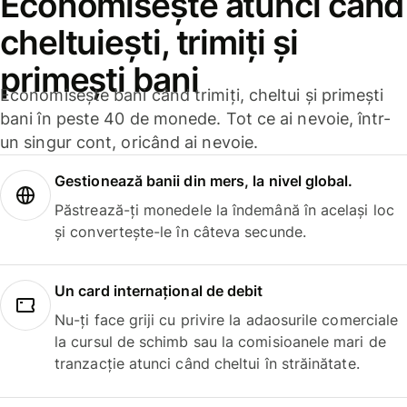
Economisește atunci când
cheltuiești, trimiți și
primești bani
Economisește bani când trimiți, cheltui și primești
bani în peste 40 de monede. Tot ce ai nevoie, într-
un singur cont, oricând ai nevoie.
Gestionează banii din mers, la nivel global.
Păstrează-ți monedele la îndemână în același loc
și convertește-le în câteva secunde.
Un card internațional de debit
Nu-ți face griji cu privire la adaosurile comerciale
la cursul de schimb sau la comisioanele mari de
tranzacție atunci când cheltui în străinătate.