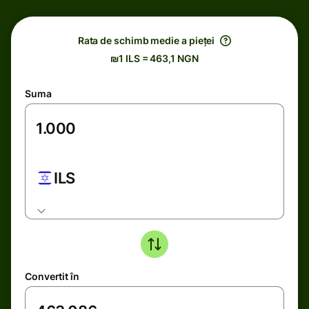
Rata de schimb medie a pieței
₪1 ILS = 463,1 NGN
Suma
ILS
Convertit în