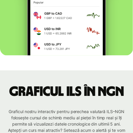
Graficul ILS în NGN
Graficul nostru interactiv pentru perechea valutară ILS–NGN
folosește cursul de schimb mediu al pieței în timp real și îți
permite să vizualizezi datele cronologice din ultimii 5 ani.
Aștepți un curs mai atractiv? Setează acum o alertă și te vom