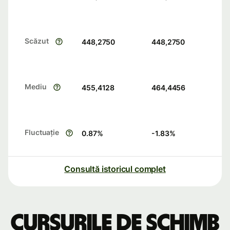
Scăzut
448,2750
448,2750
Mediu
455,4128
464,4456
Fluctuație
0.87
%
-1.83
%
Consultă istoricul complet
Cursurile de schimb