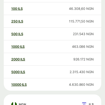
100
ILS
46.308,60
NGN
250
ILS
115.771,50
NGN
500
ILS
231.543
NGN
1000
ILS
463.086
NGN
2000
ILS
926.172
NGN
5000
ILS
2.315.430
NGN
10000
ILS
4.630.860
NGN
NGN
ILS