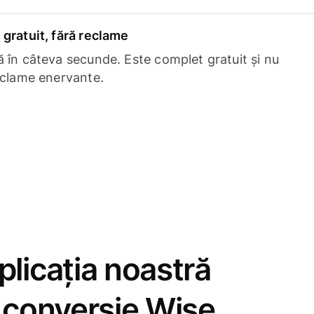
gratuit, fără reclame
 în câteva secunde. Este complet gratuit și nu
eclame enervante.
licația noastră
e conversie Wise