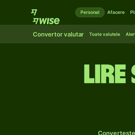
Personal
Afacere
Pl
Convertor valutar
Toate valutele
Aler
Lire
Convertește 