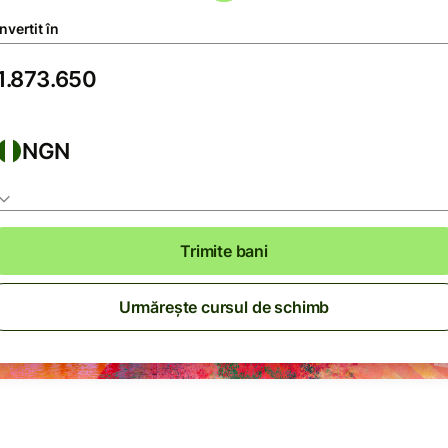
vertit în
NGN
Trimite bani
Urmărește cursul de schimb