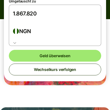
Umgetauscht zu
NGN
Geld überweisen
Wechselkurs verfolgen