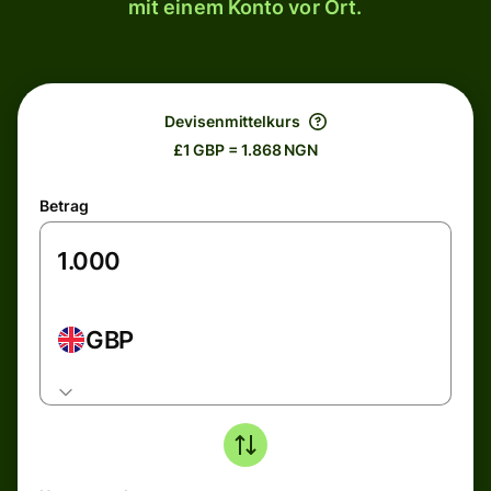
mit einem Konto vor Ort.
Devisenmittelkurs
£1 GBP = 1.868 NGN
Betrag
GBP