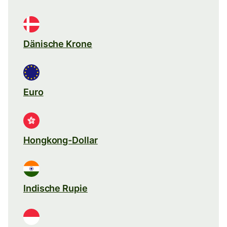
Dänische Krone
Euro
Hongkong-Dollar
Indische Rupie