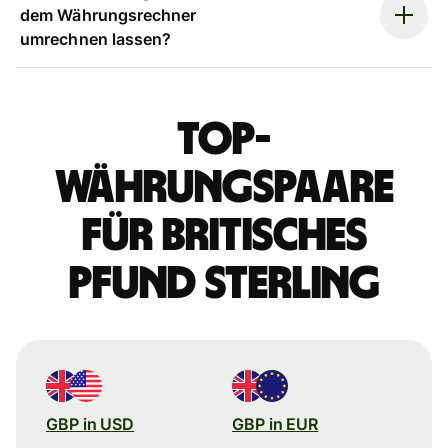
dem Währungsrechner
umrechnen lassen?
Top-
Währungspaare
für britisches
Pfund Sterling
GBP in USD
GBP in EUR