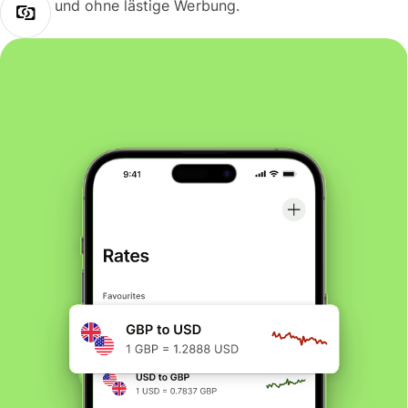
und ohne lästige Werbung.