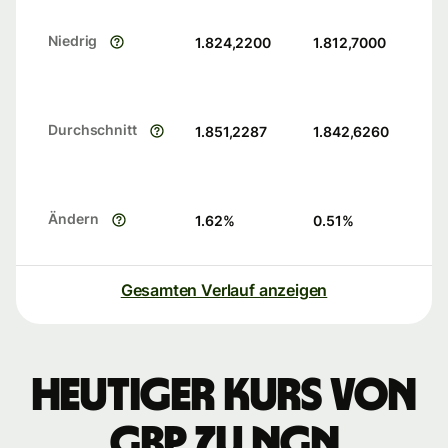
Niedrig
1.824,2200
1.812,7000
Durchschnitt
1.851,2287
1.842,6260
Ändern
1.62
%
0.51
%
Gesamten Verlauf anzeigen
Heutiger Kurs von
GBP zu NGN