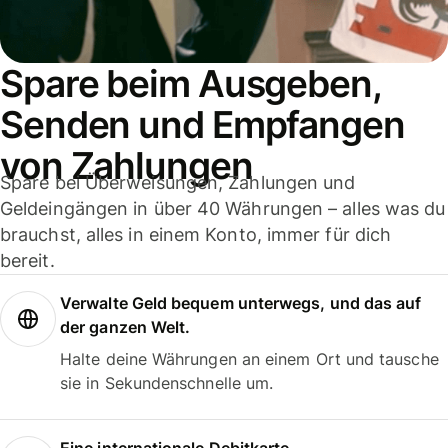
Spare beim Ausgeben,
Senden und Empfangen
von Zahlungen
Spare bei Überweisungen, Zahlungen und
Geldeingängen in über 40 Währungen – alles was du
brauchst, alles in einem Konto, immer für dich
bereit.
Verwalte Geld bequem unterwegs, und das auf
der ganzen Welt.
Halte deine Währungen an einem Ort und tausche
sie in Sekundenschnelle um.