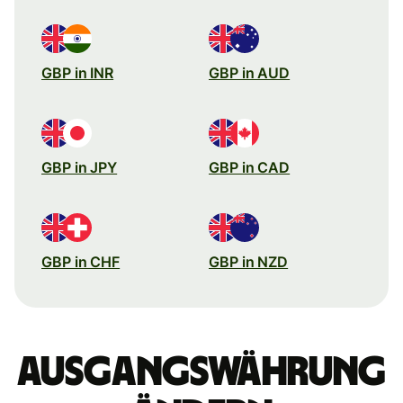
GBP in INR
GBP in AUD
GBP in JPY
GBP in CAD
GBP in CHF
GBP in NZD
Ausgangswährung