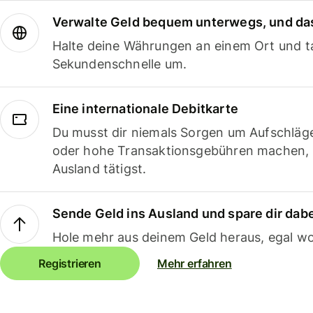
Verwalte Geld bequem unterwegs, und das
Halte deine Währungen an einem Ort und ta
Sekundenschnelle um.
Eine internationale Debitkarte
Du musst dir niemals Sorgen um Aufschläg
oder hohe Transaktionsgebühren machen,
Ausland tätigst.
Sende Geld ins Ausland und spare dir dab
Hole mehr aus deinem Geld heraus, egal wo
Registrieren
Mehr erfahren