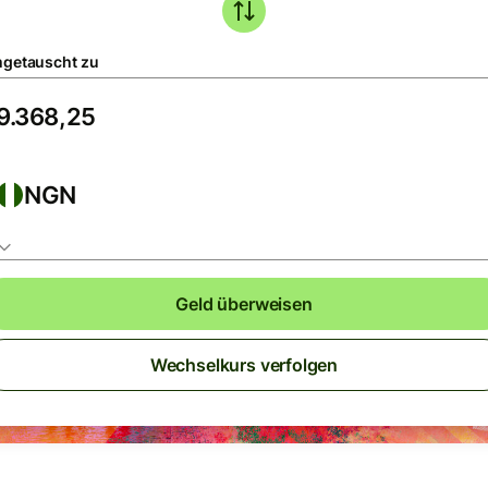
getauscht zu
NGN
Geld überweisen
Wechselkurs verfolgen