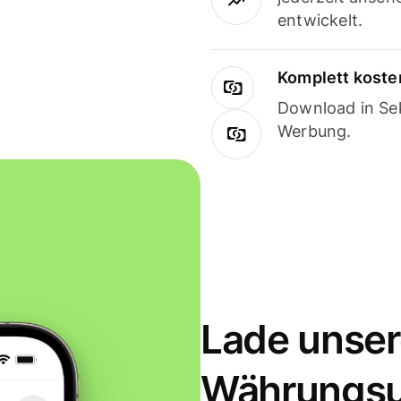
entwickelt.
Komplett koste
Download in Sek
Werbung.
Lade unser
Währungs