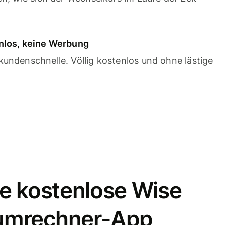
nlos, keine Werbung
undenschnelle. Völlig kostenlos und ohne lästige
e kostenlose Wise
umrechner-App