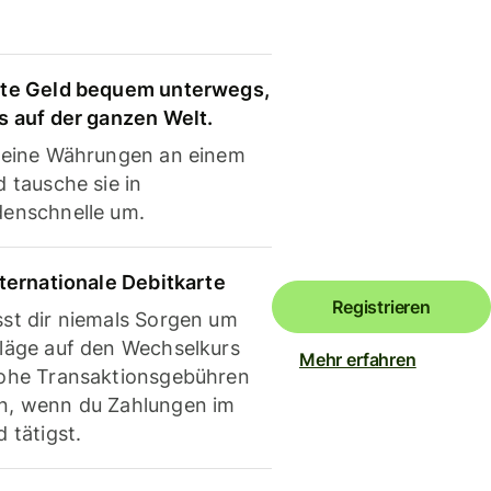
te Geld bequem unterwegs,
s auf der ganzen Welt.
deine Währungen an einem
 tausche sie in
enschnelle um.
nternationale Debitkarte
Registrieren
st dir niemals Sorgen um
läge auf den Wechselkurs
Mehr erfahren
ohe Transaktionsgebühren
, wenn du Zahlungen im
 tätigst.