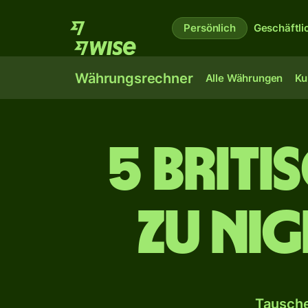
Persönlich
Geschäftli
Währungsrechner
Alle Währungen
Ku
5 briti
zu nig
Tausche