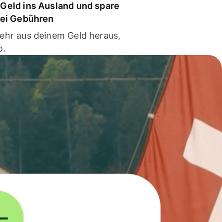
Geld ins Ausland und spare
bei Gebühren
ehr aus deinem Geld heraus,
o.