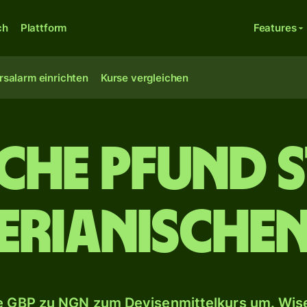
ch
Plattform
Features
rsalarm einrichten
Kurse vergleichen
sche Pfund 
erianische
 GBP zu NGN zum Devisenmittelkurs um. Wise