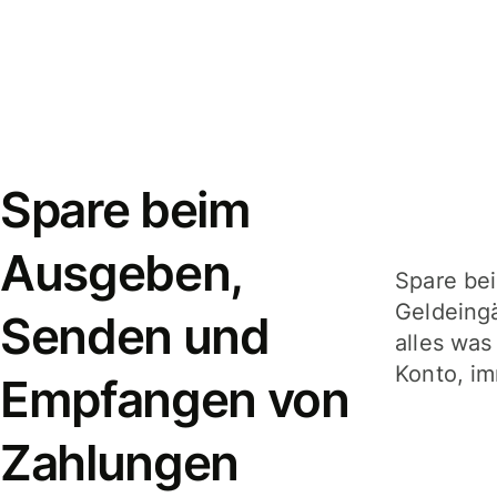
Spare beim
Ausgeben,
Spare be
Geldeing
Senden und
alles was
Konto, im
Empfangen von
Zahlungen