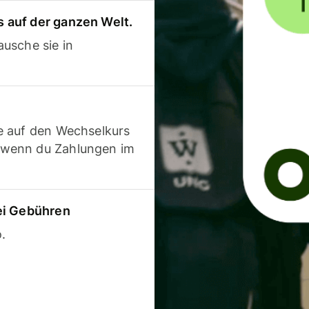
 auf der ganzen Welt.
usche sie in
e auf den Wechselkurs
 wenn du Zahlungen im
ei Gebühren
.