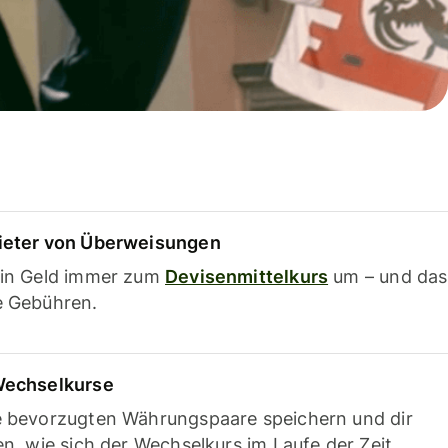
ieter von Überweisungen
ein Geld immer zum
Devisenmittelkurs
um – und das
e Gebühren.
Wechselkurse
e bevorzugten Währungspaare speichern und dir
en, wie sich der Wechselkurs im Laufe der Zeit