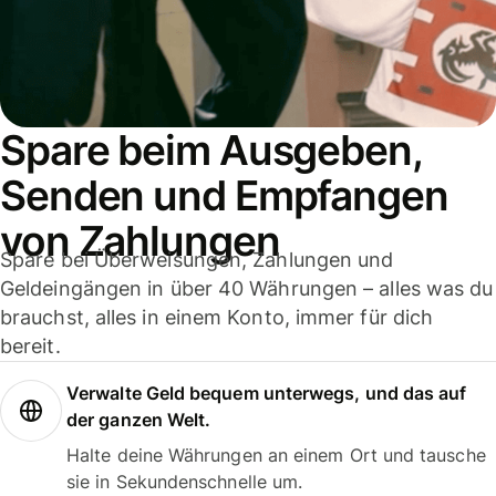
Spare beim Ausgeben,
Senden und Empfangen
von Zahlungen
Spare bei Überweisungen, Zahlungen und
Geldeingängen in über 40 Währungen – alles was du
brauchst, alles in einem Konto, immer für dich
bereit.
Verwalte Geld bequem unterwegs, und das auf
der ganzen Welt.
Halte deine Währungen an einem Ort und tausche
sie in Sekundenschnelle um.