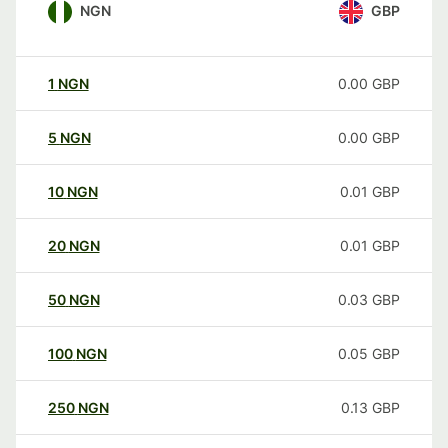
NGN
GBP
1
NGN
0.00
GBP
5
NGN
0.00
GBP
10
NGN
0.01
GBP
20
NGN
0.01
GBP
50
NGN
0.03
GBP
100
NGN
0.05
GBP
250
NGN
0.13
GBP