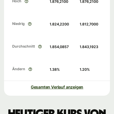
Hoch
1.876,2100
1.876,2100
Niedrig
1.824,2200
1.812,7000
Durchschnitt
1.854,0857
1.843,1923
Ändern
1.38
%
1.20
%
Gesamten Verlauf anzeigen