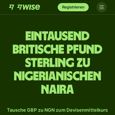
Registrieren
ein­tausend
britische Pfund
Sterling zu
nigerianischen
Naira
Tausche GBP zu NGN zum Devisenmittelkurs