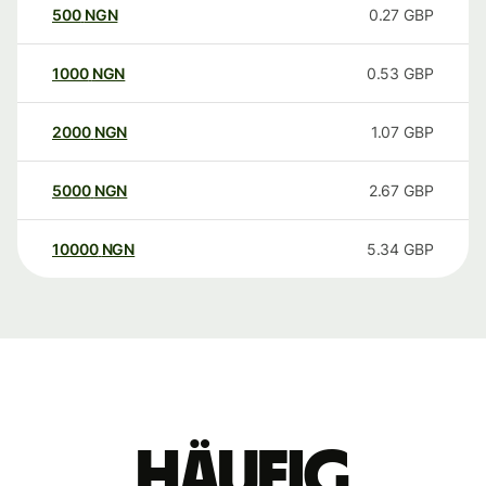
500
NGN
0.27
GBP
1000
NGN
0.53
GBP
2000
NGN
1.07
GBP
5000
NGN
2.67
GBP
10000
NGN
5.34
GBP
Häufig