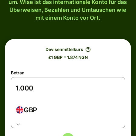
um. Wise ist das internationale Konto für das
Überweisen, Bezahlen und Umtauschen wie
mit einem Konto vor Ort.
Devisenmittelkurs
£1 GBP = 1.874 NGN
Betrag
GBP