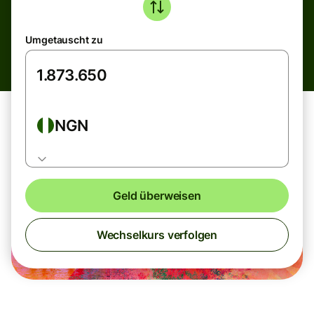
Umgetauscht zu
NGN
Geld überweisen
Wechselkurs verfolgen