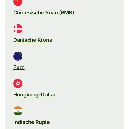
Chinesische Yuan (RMB)
Dänische Krone
Euro
Hongkong-Dollar
Indische Rupie