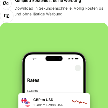
Komplett kostenlos, keine Werbung
Download in Sekundenschnelle. Völlig kostenlos
und ohne lästige Werbung.