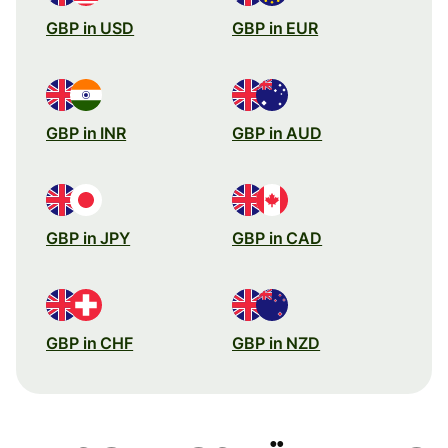
GBP in USD
GBP in EUR
GBP in INR
GBP in AUD
GBP in JPY
GBP in CAD
GBP in CHF
GBP in NZD