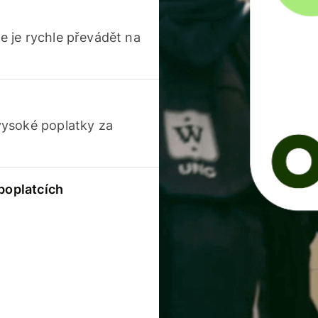
 je rychle převádět na
vysoké poplatky za
 poplatcích