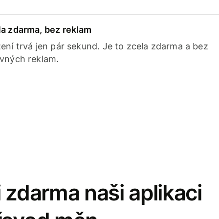
la zdarma, bez reklam
ení trvá jen pár sekund. Je to zcela zdarma a bez
avných reklam.
 zdarma naši aplikaci