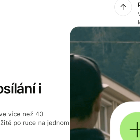
sílání i
í ve více než 40
žitě po ruce na jednom