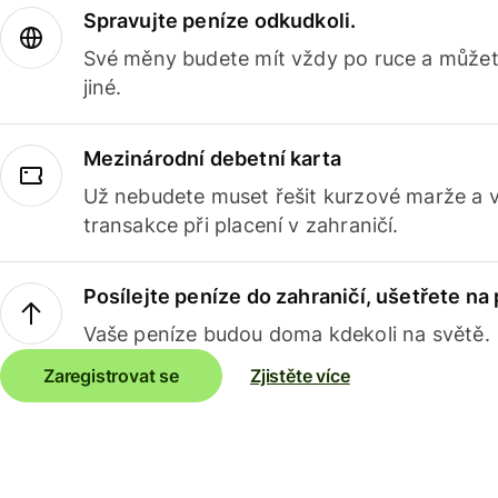
Spravujte peníze odkudkoli.
Své měny budete mít vždy po ruce a můžete
jiné.
Mezinárodní debetní karta
Už nebudete muset řešit kurzové marže a 
transakce při placení v zahraničí.
Posílejte peníze do zahraničí, ušetřete na
Vaše peníze budou doma kdekoli na světě.
Zaregistrovat se
Zjistěte více