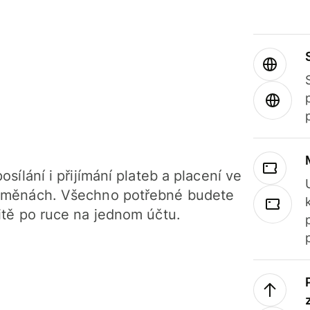
osílání i přijímání plateb a placení ve
 měnách. Všechno potřebné budete
itě po ruce na jednom účtu.