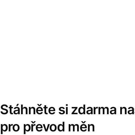
Stáhněte si zdarma naš
pro převod měn