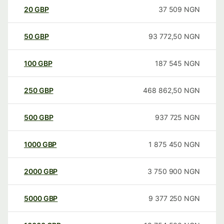
20
GBP
37 509
NGN
50
GBP
93 772,50
NGN
100
GBP
187 545
NGN
250
GBP
468 862,50
NGN
500
GBP
937 725
NGN
1000
GBP
1 875 450
NGN
2000
GBP
3 750 900
NGN
5000
GBP
9 377 250
NGN