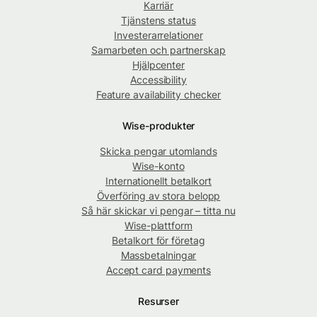
Karriär
Tjänstens status
Investerarrelationer
Samarbeten och partnerskap
Hjälpcenter
Accessibility
Feature availability checker
Wise-produkter
Skicka pengar utomlands
Wise-konto
Internationellt betalkort
Överföring av stora belopp
Så här skickar vi pengar – titta nu
Wise-plattform
Betalkort för företag
Massbetalningar
Accept card payments
Resurser