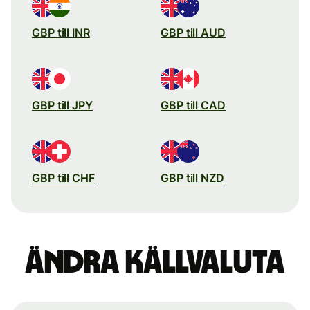
GBP till INR
GBP till AUD
GBP till JPY
GBP till CAD
GBP till CHF
GBP till NZD
Ändra källvaluta