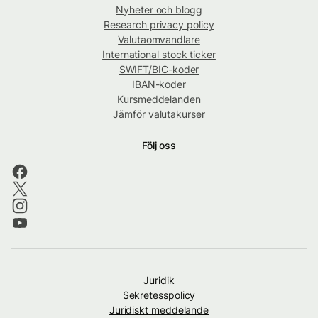
Nyheter och blogg
Research privacy policy
Valutaomvandlare
International stock ticker
SWIFT/BIC-koder
IBAN-koder
Kursmeddelanden
Jämför valutakurser
Följ oss
Juridik
Sekretesspolicy
Juridiskt meddelande