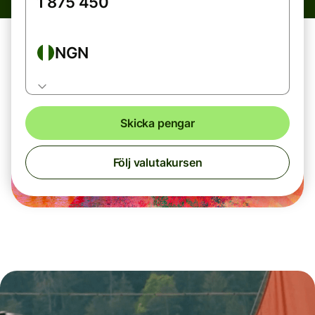
NGN
Skicka pengar
Följ valutakursen