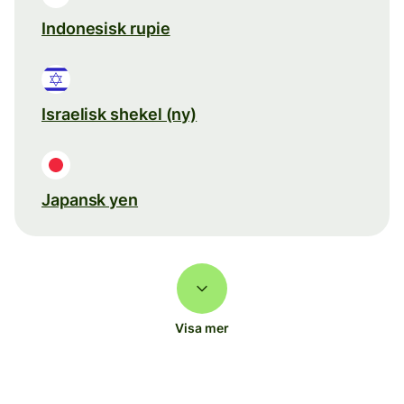
Indonesisk rupie
Israelisk shekel (ny)
Japansk yen
Visa mer