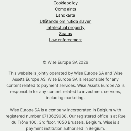
Cookiepolicy
Complaints
Landkarta
Utlåtande om nutida slaveri
Intellectual property
Scams
Law enforcement
© Wise Europe SA 2026
This website is jointly operated by Wise Europe SA and Wise
Assets Europe AS. Wise Europe SA is responsible for any
content related to payment services. Wise Assets Europe AS is
responsible for any content related to investment services,
including marketing.
Wise Europe SA is a company incorporated in Belgium with
registered number 0713629988. Our registered office is at Rue
du Trône 100, 3rd floor, 1050 Brussels, Belgium. Wise is a
payment institution authorised in Belgium.