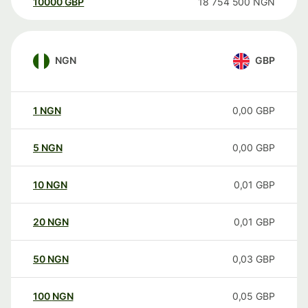
10000
GBP
18 754 500
NGN
NGN
GBP
1
NGN
0,00
GBP
5
NGN
0,00
GBP
10
NGN
0,01
GBP
20
NGN
0,01
GBP
50
NGN
0,03
GBP
100
NGN
0,05
GBP