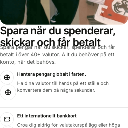
Spara när du spenderar,
skickar och får betalt
Spara pengar när du skickar, spenderar och får
betalt i över 40+ valutor. Allt du behöver på ett
konto, när det behövs.
Hantera pengar globalt i farten.
Ha dina valutor till hands på ett ställe och
konvertera dem på några sekunder.
Ett internationellt bankkort
Oroa dig aldrig för valutakurspålägg eller höga