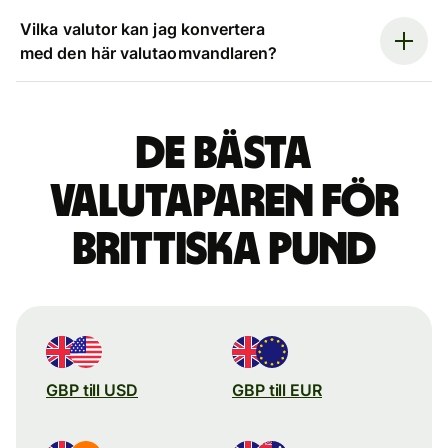
Vilka valutor kan jag konvertera
med den här valutaomvandlaren?
De bästa
valutaparen för
brittiska pund
GBP till USD
GBP till EUR