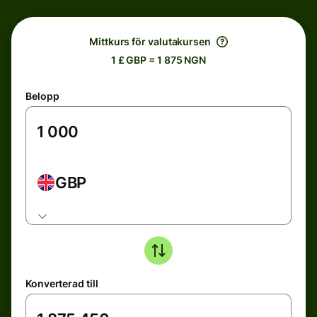
Mittkurs för valutakursen
1 £ GBP = 1 875 NGN
Belopp
GBP
Konverterad till