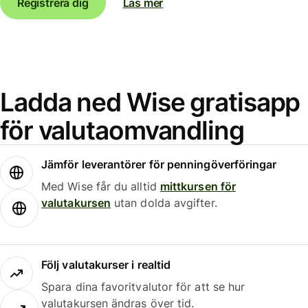
Registrera dig
Läs mer
Ladda ned Wise gratisapp
för valutaomvandling
Jämför leverantörer för penningöverföringar
Med Wise får du alltid
mittkursen för
valutakursen
utan dolda avgifter.
Följ valutakurser i realtid
Spara dina favoritvalutor för att se hur
valutakursen ändras över tid.