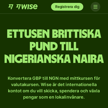
Registrera dig
et­tusen brittiska
pund till
nigerianska naira
Konvertera GBP till NGN med mittkursen för
valutakursen. Wise är det internationella
kontot om du vill skicka, spendera och växla
pengar som en lokalinvånare.