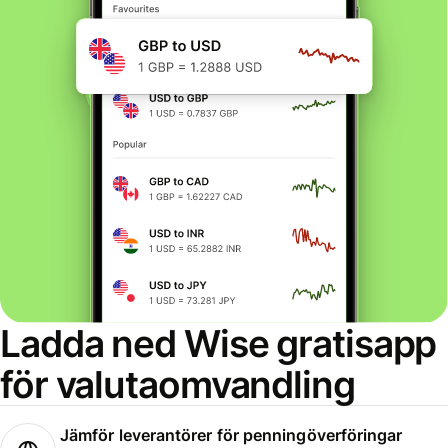
Ladda ned Wise gratisapp
för valutaomvandling
Jämför leverantörer för penningöverföringar